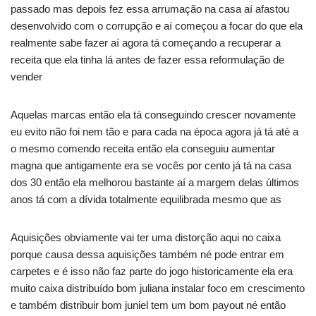
passado mas depois fez essa arrumação na casa aí afastou
desenvolvido com o corrupção e aí começou a focar do que ela
realmente sabe fazer aí agora tá começando a recuperar a
receita que ela tinha lá antes de fazer essa reformulação de
vender
Aquelas marcas então ela tá conseguindo crescer novamente
eu evito não foi nem tão e para cada na época agora já tá até a
o mesmo comendo receita então ela conseguiu aumentar
magna que antigamente era se vocês por cento já tá na casa
dos 30 então ela melhorou bastante aí a margem delas últimos
anos tá com a dívida totalmente equilibrada mesmo que as
Aquisições obviamente vai ter uma distorção aqui no caixa
porque causa dessa aquisições também né pode entrar em
carpetes e é isso não faz parte do jogo historicamente ela era
muito caixa distribuído bom juliana instalar foco em crescimento
e também distribuir bom juniel tem um bom payout né então