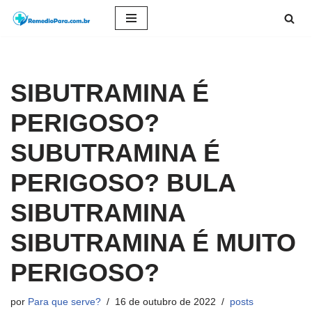
Pular
para
o
SIBUTRAMINA É
conteúdo
PERIGOSO?
SUBUTRAMINA É
PERIGOSO? BULA
SIBUTRAMINA
SIBUTRAMINA É MUITO
PERIGOSO?
por
Para que serve?
16 de outubro de 2022
posts