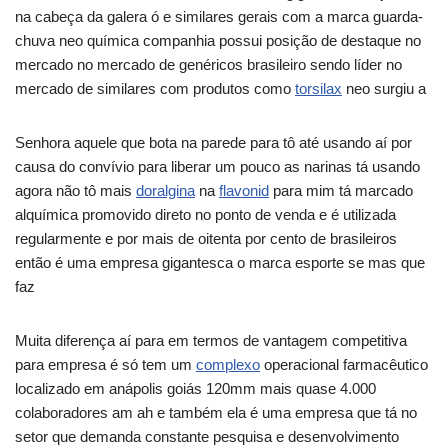
na cabeça da galera ó e similares gerais com a marca guarda-
chuva neo química companhia possui posição de destaque no
mercado no mercado de genéricos brasileiro sendo líder no
mercado de similares com produtos como
torsilax
neo surgiu a
Senhora aquele que bota na parede para tô até usando aí por
causa do convívio para liberar um pouco as narinas tá usando
agora não tô mais
doralgina
na
flavonid
para mim tá marcado
alquímica promovido direto no ponto de venda e é utilizada
regularmente e por mais de oitenta por cento de brasileiros
então é uma empresa gigantesca o marca esporte se mas que
faz
Muita diferença aí para em termos de vantagem competitiva
para empresa é só tem um
complexo
operacional farmacêutico
localizado em anápolis goiás 120mm mais quase 4.000
colaboradores am ah e também ela é uma empresa que tá no
setor que demanda constante pesquisa e desenvolvimento