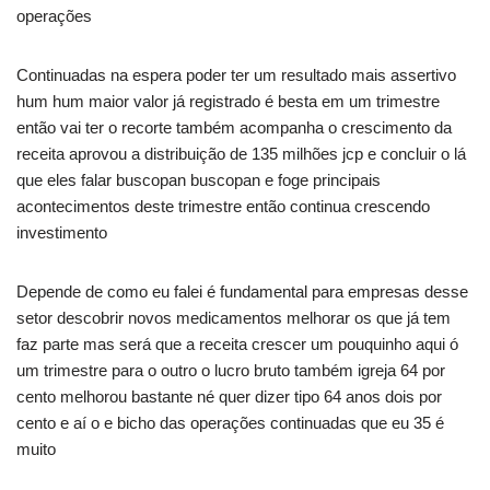
operações
Continuadas na espera poder ter um resultado mais assertivo
hum hum maior valor já registrado é besta em um trimestre
então vai ter o recorte também acompanha o crescimento da
receita aprovou a distribuição de 135 milhões jcp e concluir o lá
que eles falar buscopan buscopan e foge principais
acontecimentos deste trimestre então continua crescendo
investimento
Depende de como eu falei é fundamental para empresas desse
setor descobrir novos medicamentos melhorar os que já tem
faz parte mas será que a receita crescer um pouquinho aqui ó
um trimestre para o outro o lucro bruto também igreja 64 por
cento melhorou bastante né quer dizer tipo 64 anos dois por
cento e aí o e bicho das operações continuadas que eu 35 é
muito