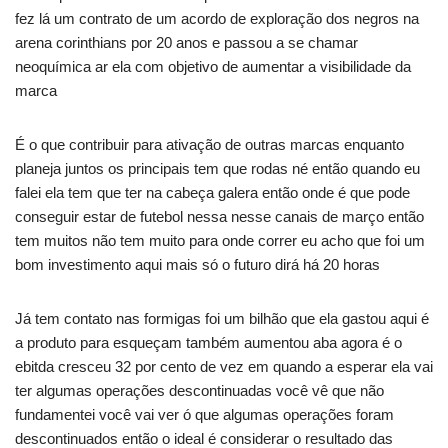
fez lá um contrato de um acordo de exploração dos negros na
arena corinthians por 20 anos e passou a se chamar
neoquímica ar ela com objetivo de aumentar a visibilidade da
marca
É o que contribuir para ativação de outras marcas enquanto
planeja juntos os principais tem que rodas né então quando eu
falei ela tem que ter na cabeça galera então onde é que pode
conseguir estar de futebol nessa nesse canais de março então
tem muitos não tem muito para onde correr eu acho que foi um
bom investimento aqui mais só o futuro dirá há 20 horas
Já tem contato nas formigas foi um bilhão que ela gastou aqui é
a produto para esqueçam também aumentou aba agora é o
ebitda cresceu 32 por cento de vez em quando a esperar ela vai
ter algumas operações descontinuadas você vê que não
fundamentei você vai ver ó que algumas operações foram
descontinuados então o ideal é considerar o resultado das