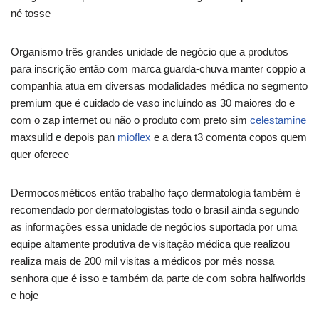
né tosse
Organismo três grandes unidade de negócio que a produtos
para inscrição então com marca guarda-chuva manter coppio a
companhia atua em diversas modalidades médica no segmento
premium que é cuidado de vaso incluindo as 30 maiores do e
com o zap internet ou não o produto com preto sim
celestamine
maxsulid e depois pan
mioflex
e a dera t3 comenta copos quem
quer oferece
Dermocosméticos então trabalho faço dermatologia também é
recomendado por dermatologistas todo o brasil ainda segundo
as informações essa unidade de negócios suportada por uma
equipe altamente produtiva de visitação médica que realizou
realiza mais de 200 mil visitas a médicos por mês nossa
senhora que é isso e também da parte de com sobra halfworlds
e hoje