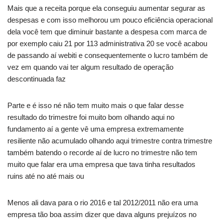
Mais que a receita porque ela conseguiu aumentar segurar as
despesas e com isso melhorou um pouco eficiência operacional
dela você tem que diminuir bastante a despesa com marca de
por exemplo caiu 21 por 113 administrativa 20 se você acabou
de passando aí webiti e consequentemente o lucro também de
vez em quando vai ter algum resultado de operação
descontinuada faz
Parte e é isso né não tem muito mais o que falar desse
resultado do trimestre foi muito bom olhando aqui no
fundamento aí a gente vê uma empresa extremamente
resiliente não acumulado olhando aqui trimestre contra trimestre
também batendo o recorde aí de lucro no trimestre não tem
muito que falar era uma empresa que tava tinha resultados
ruins até no até mais ou
Menos ali dava para o rio 2016 e tal 2012/2011 não era uma
empresa tão boa assim dizer que dava alguns prejuízos no