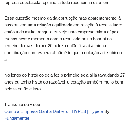
represa espetacular opinião tá toda redondinha é só tem
Essa questão mesmo da da corrupção mas aparentemente já
passou tem uma relação equilibrada em relação à receita lucro
então tudo muito tranquilo eu vejo uma empresa ótima aí pelo
menos nesse momento com o resultado muito bom aí no
terceiro demais dormir 20 beleza então fica aí a minha
contribuição com espera aí não é tu que a cotação a ir subindo
aí
No longo do histórico dela fez o primeiro seja ai já tava dando 27
anos eu tenho histórico razoável lu cotação também muito bom
beleza então é isso
Transcrito do video
Como a Empresa Ganha Dinheiro | HYPE3 | Hypera
By
Fundamentei