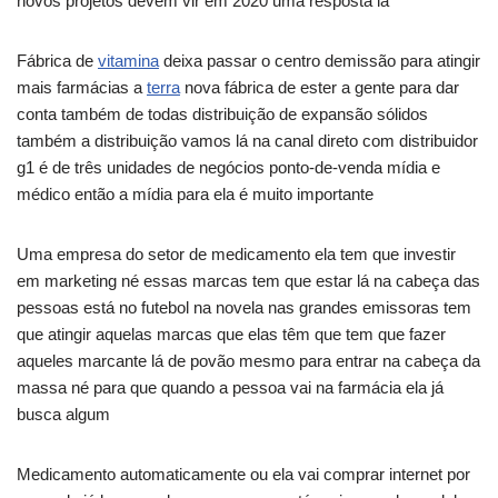
novos projetos devem vir em 2020 uma resposta lá
Fábrica de
vitamina
deixa passar o centro demissão para atingir
mais farmácias a
terra
nova fábrica de ester a gente para dar
conta também de todas distribuição de expansão sólidos
também a distribuição vamos lá na canal direto com distribuidor
g1 é de três unidades de negócios ponto-de-venda mídia e
médico então a mídia para ela é muito importante
Uma empresa do setor de medicamento ela tem que investir
em marketing né essas marcas tem que estar lá na cabeça das
pessoas está no futebol na novela nas grandes emissoras tem
que atingir aquelas marcas que elas têm que tem que fazer
aqueles marcante lá de povão mesmo para entrar na cabeça da
massa né para que quando a pessoa vai na farmácia ela já
busca algum
Medicamento automaticamente ou ela vai comprar internet por