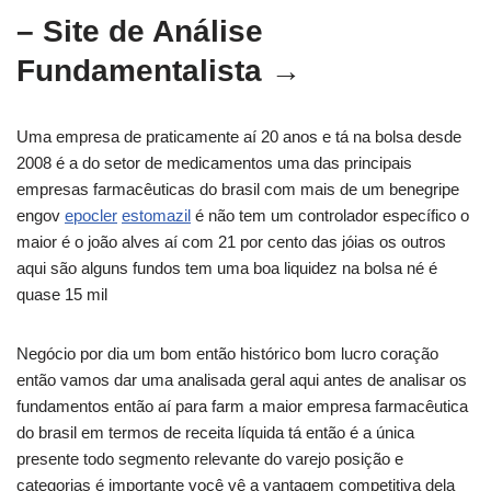
– Site de Análise
Fundamentalista →
Uma empresa de praticamente aí 20 anos e tá na bolsa desde
2008 é a do setor de medicamentos uma das principais
empresas farmacêuticas do brasil com mais de um benegripe
engov
epocler
estomazil
é não tem um controlador específico o
maior é o joão alves aí com 21 por cento das jóias os outros
aqui são alguns fundos tem uma boa liquidez na bolsa né é
quase 15 mil
Negócio por dia um bom então histórico bom lucro coração
então vamos dar uma analisada geral aqui antes de analisar os
fundamentos então aí para farm a maior empresa farmacêutica
do brasil em termos de receita líquida tá então é a única
presente todo segmento relevante do varejo posição e
categorias é importante você vê a vantagem competitiva dela