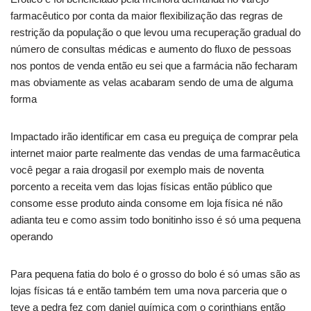
farmacêutico por conta da maior flexibilização das regras de
restrição da população o que levou uma recuperação gradual do
número de consultas médicas e aumento do fluxo de pessoas
nos pontos de venda então eu sei que a farmácia não fecharam
mas obviamente as velas acabaram sendo de uma de alguma
forma
Impactado irão identificar em casa eu preguiça de comprar pela
internet maior parte realmente das vendas de uma farmacêutica
você pegar a raia drogasil por exemplo mais de noventa
porcento a receita vem das lojas físicas então público que
consome esse produto ainda consome em loja física né não
adianta teu e como assim todo bonitinho isso é só uma pequena
operando
Para pequena fatia do bolo é o grosso do bolo é só umas são as
lojas físicas tá e então também tem uma nova parceria que o
teve a pedra fez com daniel química com o corinthians então