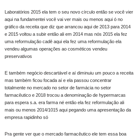
Laboratórios 2015 ela tem o seu novo círculo então se você vier
aqui na fundamentei você vai ver mais ou menos aqui ó no
gráfico da receita que diz que arrancou aqui de 2013 para 2014
e 2015 voltou a subir então ali em 2014 mas nós 2015 ela fez
uma reformulação cadê aqui ela fez uma reformulação ela
vendeu algumas operações ao cosméticos vendeu
preservativos
E também negócio descartável e aí diminuiu um pouco a receita
mas também ficou focada aí e ela passou concentrar
totalmente no mercado no setor de farmácia no setor
farmacêutico e 2018 trocou a denominação de hypermarcas
para espera s.a. era farma né então ela fez reformulação ali
mais ou menos 2014/1015 aqui pegando uma apresentação da
empresa rapidinho só
Pra gente ver que o mercado farmacêutico ele tem essa boa