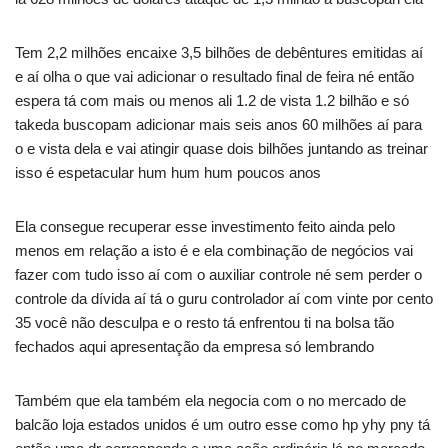
Tem 2,2 milhões encaixe 3,5 bilhões de debêntures emitidas aí
e aí olha o que vai adicionar o resultado final de feira né então
espera tá com mais ou menos ali 1.2 de vista 1.2 bilhão e só
takeda buscopam adicionar mais seis anos 60 milhões aí para
o e vista dela e vai atingir quase dois bilhões juntando as treinar
isso é espetacular hum hum hum poucos anos
Ela consegue recuperar esse investimento feito ainda pelo
menos em relação a isto é e ela combinação de negócios vai
fazer com tudo isso aí com o auxiliar controle né sem perder o
controle da dívida aí tá o guru controlador aí com vinte por cento
35 você não desculpa e o resto tá enfrentou ti na bolsa tão
fechados aqui apresentação da empresa só lembrando
Também que ela também ela negocia com o no mercado de
balcão loja estados unidos é um outro esse como hp yhy pny tá