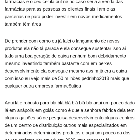
farmácias e o céu célula out né no caso seria a venda das
farmácias para as pessoas os clientes finais i am e as
parcerias né para poder investir em novos medicamentos
também têm área
De prender com como eu já falei o lançamento de novos
produtos ela não tá parada e ela consegue sustentar isso aí
tudo uma boa geração de caixa nenhum bom debridamento
mesmo investindo também bastante com em peixes
desenvolvimento ela consegue mesmo assim já era a caixa
com isso eu vejo mais de 50 milhões pedrinho2019 mais que
qualquer outra empresa farmacêutica
Aqui lá e robusto para blá blá blá blá blá blá aqui um pouco dado
lá em anápolis em goiás como é que a senhora fábrica dela tem
alguns galpões só de pesquisa desenvolvimento alguns centros
de um centro de distribuição outros mais especializados em
determinados determinados produtos e aqui um pouco da dos