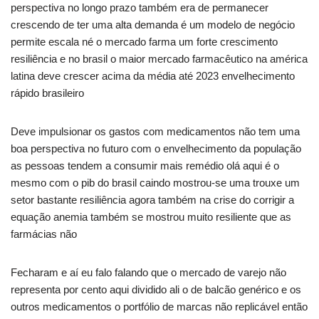
perspectiva no longo prazo também era de permanecer
crescendo de ter uma alta demanda é um modelo de negócio
permite escala né o mercado farma um forte crescimento
resiliência e no brasil o maior mercado farmacêutico na américa
latina deve crescer acima da média até 2023 envelhecimento
rápido brasileiro
Deve impulsionar os gastos com medicamentos não tem uma
boa perspectiva no futuro com o envelhecimento da população
as pessoas tendem a consumir mais remédio olá aqui é o
mesmo com o pib do brasil caindo mostrou-se uma trouxe um
setor bastante resiliência agora também na crise do corrigir a
equação anemia também se mostrou muito resiliente que as
farmácias não
Fecharam e aí eu falo falando que o mercado de varejo não
representa por cento aqui dividido ali o de balcão genérico e os
outros medicamentos o portfólio de marcas não replicável então