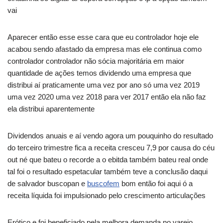
vai
Aparecer então esse esse cara que eu controlador hoje ele
acabou sendo afastado da empresa mas ele continua como
controlador controlador não sócia majoritária em maior
quantidade de ações temos dividendo uma empresa que
distribui aí praticamente uma vez por ano só uma vez 2019
uma vez 2020 uma vez 2018 para ver 2017 então ela não faz
ela distribui aparentemente
Dividendos anuais e aí vendo agora um pouquinho do resultado
do terceiro trimestre fica a receita cresceu 7,9 por causa do céu
out né que bateu o recorde a o ebitda também bateu real onde
tal foi o resultado espetacular também teve a conclusão daqui
de salvador buscopan e
buscofem
bom então foi aqui ó a
receita líquida foi impulsionado pelo crescimento articulações
Erótico e foi beneficiado pela melhora demanda no varejo