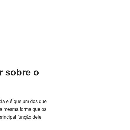
r sobre o
cia e é que um dos que
da mesma forma que os
rincipal função dele