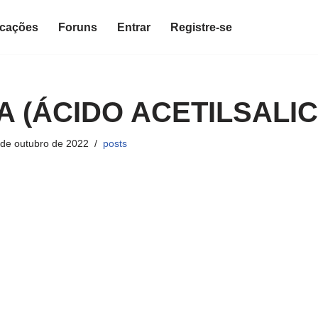
icações
Foruns
Entrar
Registre-se
A (ÁCIDO ACETILSALIC
 de outubro de 2022
posts