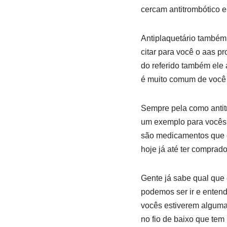
cercam antitrombótico 
Antiplaquetário também
citar para você o aas p
do referido também ele
é muito comum de você
Sempre pela como antit
um exemplo para vocês
são medicamentos que e
hoje já até ter comprad
Gente já sabe qual que 
podemos ser ir e enten
vocês estiverem alguma 
no fio de baixo que tem