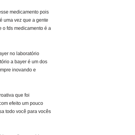
 esse medicamento pois
 é uma vez que a gente
 e o fds medicamento é a
yer no laboratório
tório a bayer é um dos
sempre inovando e
oativa que foi
 com efeito um pouco
ssa todo você para vocês