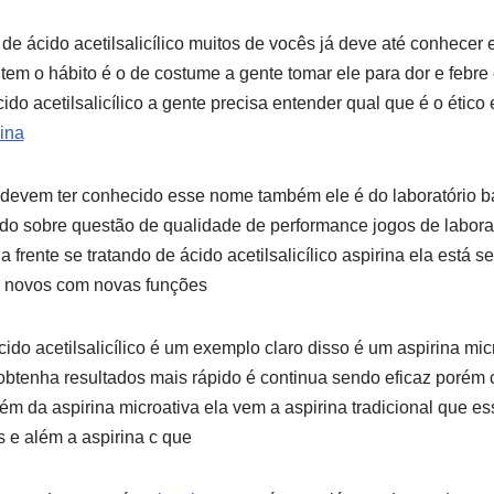
e ácido acetilsalicílico muitos de vocês já deve até conhecer
tem o hábito é o de costume a gente tomar ele para dor e febre
ido acetilsalicílico a gente precisa entender qual que é o ético
rina
devem ter conhecido esse nome também ele é do laboratório ba
do sobre questão de qualidade de performance jogos de labora
 frente se tratando de ácido acetilsalicílico aspirina ela está 
 novos com novas funções
do acetilsalicílico é um exemplo claro disso é um aspirina micr
obtenha resultados mais rápido é continua sendo eficaz porém
lém da aspirina microativa ela vem a aspirina tradicional que e
 e além a aspirina c que