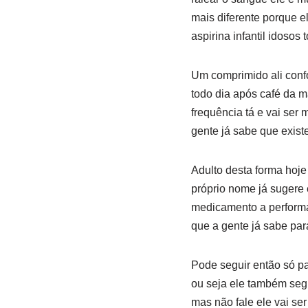
mais diferente porque e
aspirina infantil idosos
Um comprimido ali conf
todo dia após café da m
frequência tá e vai ser 
gente já sabe que existe 
Adulto desta forma hoje
próprio nome já sugere 
medicamento a performa
que a gente já sabe par
Pode seguir então só par
ou seja ele também se
mas não fale ele vai ser