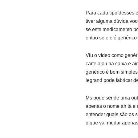
Para cada tipo desses e
tiver alguma dúvida vo
se este medicamento pod
então se ele é genérico
Viu o vídeo como genéri
cartela ou na caixa e a
genérico é bem simples 
legrand pode fabricar d
Ms pode ser de uma outr
apenas o nome ah tá e 
entender quais são os si
o que vai mudar apenas 