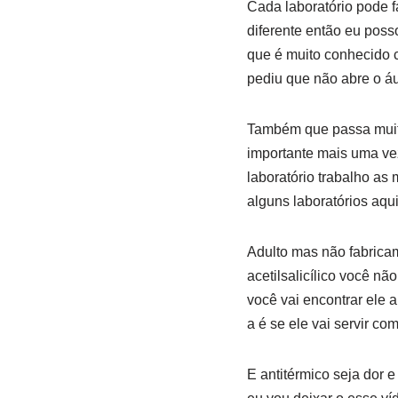
Cada laboratório pode f
diferente então eu poss
que é muito conhecido 
pediu que não abre o áu
Também que passa muita
importante mais uma vez
laboratório trabalho as
alguns laboratórios aqu
Adulto mas não fabricam 
acetilsalicílico você n
você vai encontrar ele 
a é se ele vai servir co
E antitérmico seja dor e