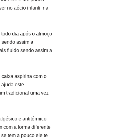
r no aécio infantil na
 todo dia após o almoço
o sendo assim a
ais fluido sendo assim a
 caixa aspirina com o
 ajuda este
m tradicional uma vez
algésico e antitérmico
 com a forma diferente
 se tem a pouco ele te