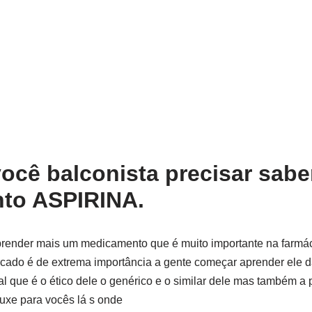
ocê balconista precisar sabe
to ASPIRINA.
aprender mais um medicamento que é muito importante na farmá
cado é de extrema importância a gente começar aprender ele 
l que é o ético dele o genérico e o similar dele mas também a p
uxe para vocês lá s onde