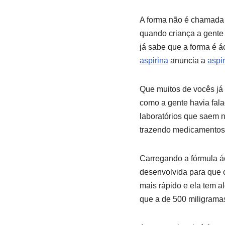
A forma não é chamada d
quando criança a gente 
já sabe que a forma é ác
aspirina
anuncia a
aspi
Que muitos de vocês já 
como a gente havia fala
laboratórios que saem na
trazendo medicamentos
Carregando a fórmula áci
desenvolvida para que 
mais rápido e ela tem a
que a de 500 miligramas