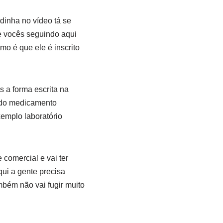
dinha no vídeo tá se
e vocês seguindo aqui
o é que ele é inscrito
 a forma escrita na
ando medicamento
xemplo laboratório
comercial e vai ter
ui a gente precisa
mbém não vai fugir muito