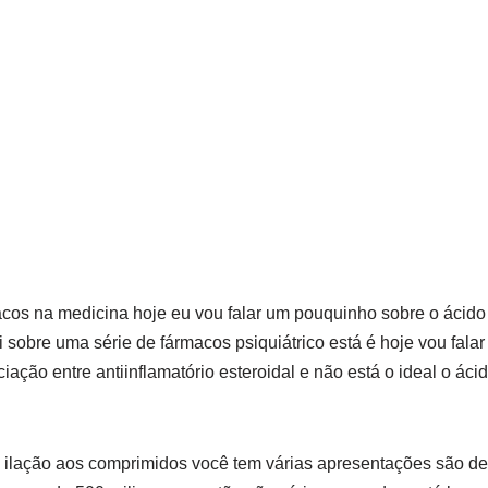
os na medicina hoje eu vou falar um pouquinho sobre o ácido ace
i sobre uma série de fármacos psiquiátrico está é hoje vou falar
ciação entre antiinflamatório esteroidal e não está o ideal o ácid
 ilação aos comprimidos você tem várias apresentações são de