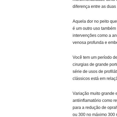
diferença entre as dua
Aquela dor no peito que
é um outro uso também 
intervenções como a ang
venosa profunda e emb
Você tem um período de
cirurgias de grande por
série de usos de profil
clássicos está em rela
Variação muito grande 
antiinflamatório como r
para a redução de oprah
ou 300 no máximo 300 m