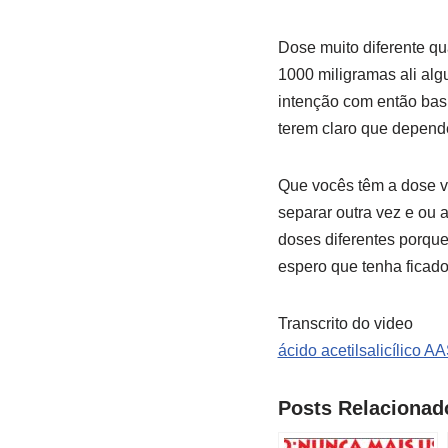
Dose muito diferente qu
1000 miligramas ali alg
intenção com então basi
terem claro que depen
Que vocês têm a dose va
separar outra vez e ou 
doses diferentes porqu
espero que tenha ficado
Transcrito do video
ácido acetilsalicílico A
Posts Relacionad