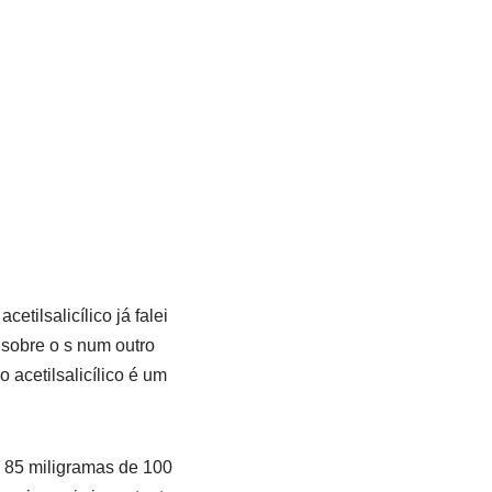
tilsalicílico já falei
 sobre o s num outro
o acetilsalicílico é um
 85 miligramas de 100