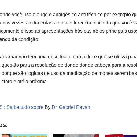
ando você usa o auge o analgésico anti técnico por exemplo que
umas vezes ao dia então a dose diferencia muito do que você vai
camente é isso as apresentações básicas né os principais uso
dendo da condição
i variar não tem uma dose fixa então a dose que se utiliza para
a questão para a resolução de dor de dor de cabeça para a res
e porque são lógicas de uso da medicação de mortes serem bas
 claro e até a próxima
AS : Saiba tudo sobre
By
Dr. Gabriel Pavani
os: