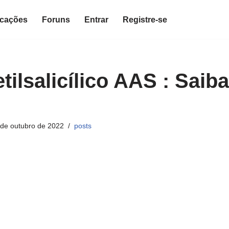
icações
Foruns
Entrar
Registre-se
tilsalicílico AAS : Saib
 de outubro de 2022
posts