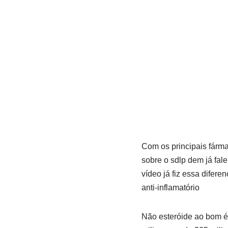
Com os principais fármac
sobre o sdlp dem já fale
vídeo já fiz essa diferen
anti-inflamatório
Não esteróide ao bom é