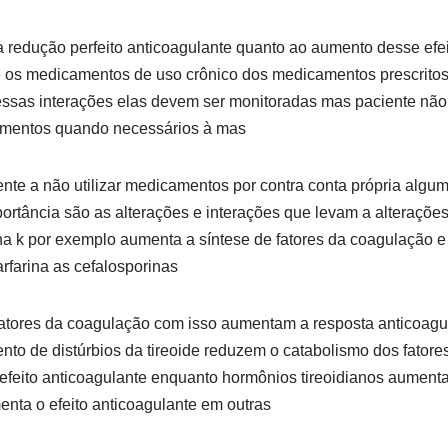
 redução perfeito anticoagulante quanto ao aumento desse efei
ue os medicamentos de uso crônico dos medicamentos prescritos
 essas interações elas devem ser monitoradas mas paciente nã
amentos quando necessários à mas
ente a não utilizar medicamentos por contra conta própria algu
tância são as alterações e interações que levam a alterações 
na k por exemplo aumenta a síntese de fatores da coagulação
rfarina as cefalosporinas
atores da coagulação com isso aumentam a resposta anticoagu
mento de distúrbios da tireoide reduzem o catabolismo dos fato
efeito anticoagulante enquanto hormônios tireoidianos aument
ta o efeito anticoagulante em outras