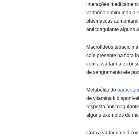
Interações medicamento
varfarina diminuindo o e
plasmáticas aumentando
anticoagulante alguns a
Macrolídeos tetraciclin
cole presente na flora 
com a warfarina e cons
de sangramento ele pod
Metabólito do
paraceta
de vitamina k disponíve
resposta anticoagulante
alguns exemplos de me
Com a varfarina o álcoo