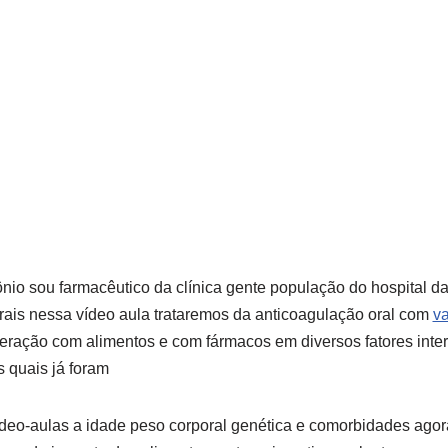
ônio sou farmacêutico da clínica gente população do hospital da
rais nessa vídeo aula trataremos da anticoagulação oral com
va
teração com alimentos e com fármacos em diversos fatores inte
s quais já foram
deo-aulas a idade peso corporal genética e comorbidades agora