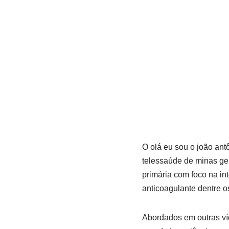
O olá eu sou o joão ant
telessaúde de minas ge
primária com foco na in
anticoagulante dentre o
Abordados em outras ví