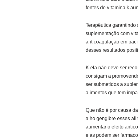
fontes de vitamina k au
Terapêutica garantindo a
suplementação com vita
anticoagulação em pacie
desses resultados posi
K ela não deve ser rec
consigam a promovendo 
ser submetidos a suplem
alimentos que tem impac
Que não é por causa da
alho gengibre esses al
aumentar o efeito anti
elas podem ser farmaco