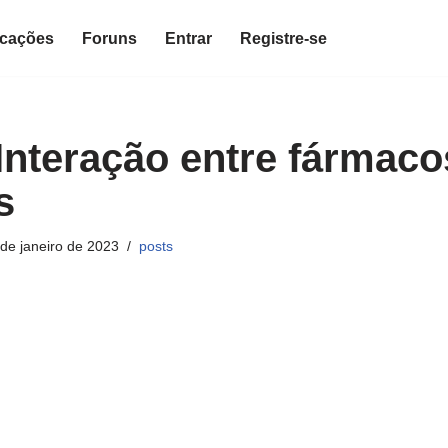
icações
Foruns
Entrar
Registre-se
 Interação entre fármaco
s
de janeiro de 2023
posts