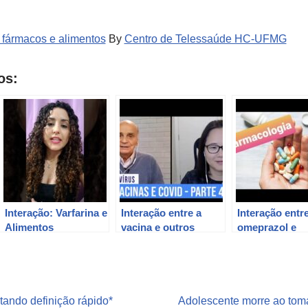
e fármacos e alimentos
By
Centro de Telessaúde HC-UFMG
os:
Interação: Varfarina e
Interação entre a
Interação entr
Alimentos
vacina e outros
omeprazol e
medicamentos
claritromicina
tando definição rápido*
Adolescente morre ao tom