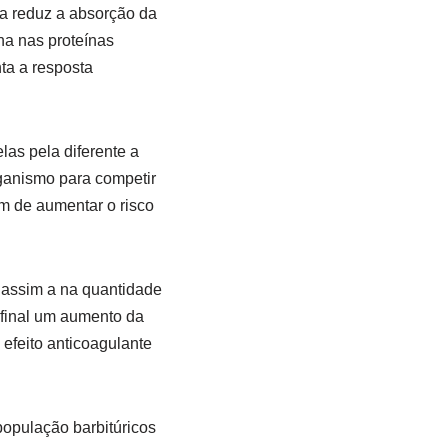
na reduz a absorção da
nha nas proteínas
ta a resposta
las pela diferente a
rganismo para competir
m de aumentar o risco
 assim a na quantidade
 final um aumento da
 efeito anticoagulante
população barbitúricos