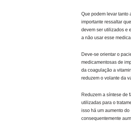
Que podem levar tanto a
importante ressaltar q
devem ser utilizados e
a não usar esse medic
Deve-se orientar o paci
medicamentosas de impor
da coagulação a vitami
reduzem o volante da va
Reduzem a síntese de f
utilizadas para o trata
isso há um aumento do 
consequentemente aumen