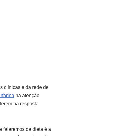
s clínicas e da rede de
rfarina
na atenção
rferem na resposta
 falaremos da dieta é a