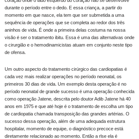
coração onde o lado esquerdo do coração não se desenvolve
durante o período entre o dedo. E essa criança, a partir do
momento em que nasce, ela tem que ser submetida a uma
sequência de operações que se completa ao redor dos três
aninhos de vida. É onde a primeira delas costuma na nossa
visão é ser o tratamento ibitu. Essa é uma das alternativas onde
o cirurgião e o hemodinamicistas atuam em conjunto neste tipo
de ofensa.
Um outro aspecto do tratamento cirúrgico das cardiopatias é
cada vez mais realizar operações no período neonatal, os
primeiros 30 dias de vida. Um exemplo desta operação é no
período neonatal de grande sucesso é uma operação conhecida
como operação Jatene, descrita pelo doutor Adib Jatene há 40
anos em 1975 e que até hoje é o tratamento de escolha um tipo
de cardiopatia chamada transposição das grandes artérias. O
sucesso dessa operação, além de uma adequada estrutura
hospitalar, momento de equipe, o diagnóstico precoce está
diretamente relacionado ao momento. Então a rlse ela é