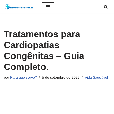
Pular
para
o
Tratamentos para
conteúdo
Cardiopatias
Congênitas – Guia
Completo.
por
Para que serve?
5 de setembro de 2023
Vida Saudável