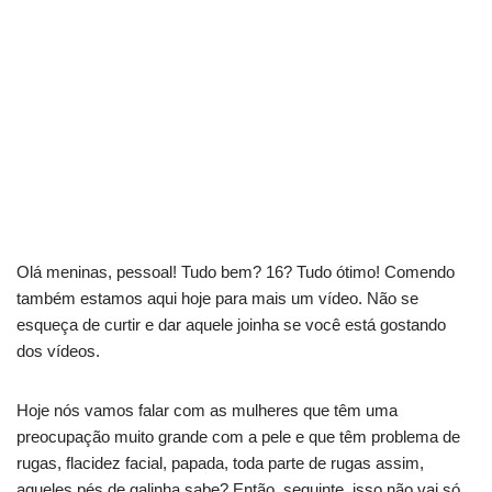
Olá meninas, pessoal! Tudo bem? 16? Tudo ótimo! Comendo
também estamos aqui hoje para mais um vídeo. Não se
esqueça de curtir e dar aquele joinha se você está gostando
dos vídeos.
Hoje nós vamos falar com as mulheres que têm uma
preocupação muito grande com a pele e que têm problema de
rugas, flacidez facial, papada, toda parte de rugas assim,
aqueles pés de galinha sabe? Então, seguinte, isso não vai só