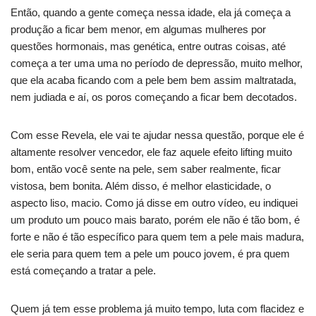
Então, quando a gente começa nessa idade, ela já começa a
produção a ficar bem menor, em algumas mulheres por
questões hormonais, mas genética, entre outras coisas, até
começa a ter uma uma no período de depressão, muito melhor,
que ela acaba ficando com a pele bem bem assim maltratada,
nem judiada e aí, os poros começando a ficar bem decotados.
Com esse Revela, ele vai te ajudar nessa questão, porque ele é
altamente resolver vencedor, ele faz aquele efeito lifting muito
bom, então você sente na pele, sem saber realmente, ficar
vistosa, bem bonita. Além disso, é melhor elasticidade, o
aspecto liso, macio. Como já disse em outro vídeo, eu indiquei
um produto um pouco mais barato, porém ele não é tão bom, é
forte e não é tão específico para quem tem a pele mais madura,
ele seria para quem tem a pele um pouco jovem, é pra quem
está começando a tratar a pele.
Quem já tem esse problema já muito tempo, luta com flacidez e