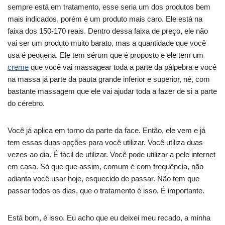
sempre está em tratamento, esse seria um dos produtos bem
mais indicados, porém é um produto mais caro. Ele está na
faixa dos 150-170 reais. Dentro dessa faixa de preço, ele não
vai ser um produto muito barato, mas a quantidade que você
usa é pequena. Ele tem sérum que é proposto e ele tem um
creme
que você vai massagear toda a parte da pálpebra e você
na massa já parte da pauta grande inferior e superior, né, com
bastante massagem que ele vai ajudar toda a fazer de si a parte
do cérebro.
Você já aplica em torno da parte da face. Então, ele vem e já
tem essas duas opções para você utilizar. Você utiliza duas
vezes ao dia. É fácil de utilizar. Você pode utilizar a pele internet
em casa. Só que que assim, comum é com frequência, não
adianta você usar hoje, esquecido de passar. Não tem que
passar todos os dias, que o tratamento é isso. É importante.
Está bom, é isso. Eu acho que eu deixei meu recado, a minha