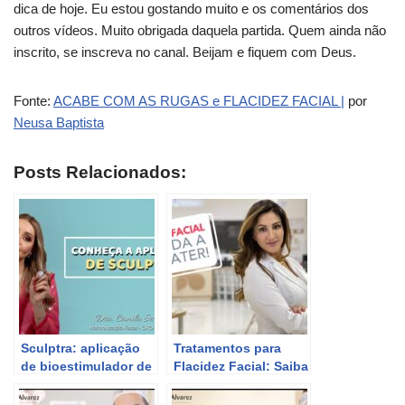
dica de hoje. Eu estou gostando muito e os comentários dos
outros vídeos. Muito obrigada daquela partida. Quem ainda não
inscrito, se inscreva no canal. Beijam e fiquem com Deus.
Fonte:
ACABE COM AS RUGAS e FLACIDEZ FACIAL |
por
Neusa Baptista
Posts Relacionados:
Sculptra: aplicação
Tratamentos para
de bioestimulador de
Flacidez Facial: Saiba
colágeno para rugas
como combater
e flacidez facial