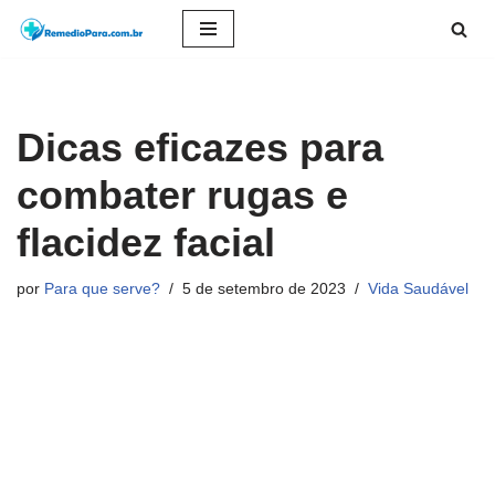
Pular
para
o
Dicas eficazes para
conteúdo
combater rugas e
flacidez facial
por
Para que serve?
5 de setembro de 2023
Vida Saudável