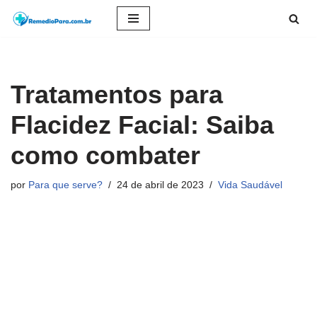
Pular
para
o
Tratamentos para
conteúdo
Flacidez Facial: Saiba
como combater
por
Para que serve?
24 de abril de 2023
Vida Saudável