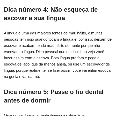
Dica número 4: Não esqueça de
escovar a sua língua
A língua é uma das maiores fontes de mau hálito, e muitas
pessoas têm nojo quando tocam a língua e, por isso, deixam de
escovar e acabam tendo mau hálito somente porque não
escovam a língua. Dica pessoal que eu dou: isso vejo você
fazer assim com a escova. Bota língua pra fora e pega a
escova de lado, que dá menos ânsia, ou use um escovador de
língua, porque realmente, se fizer assim você vai enfiar escova
na goela e vai dar nó.
Dica número 5: Passe o fio dental
antes de dormir
Quando se dorme, a gente diminui a salvação e,