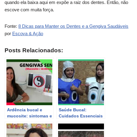
quando ela baixa aqui em expõe a raiz dos dentes. Então, não
escove com muita força.
Fonte:
8 Dicas para Manter os Dentes e a Gengiva Saudáveis
por
Escova & Ação
Posts Relacionados:
Ardência bucal e
Saúde Bucal:
mucosite: sintomas e
Cuidados Essenciais
tratamentos para
para Manter Seu
gengivas sensíveis.
Sorriso Saudável