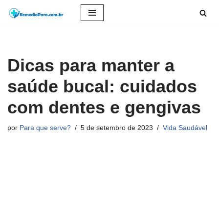
Pular
para
o
Dicas para manter a
conteúdo
saúde bucal: cuidados
com dentes e gengivas
por
Para que serve?
5 de setembro de 2023
Vida Saudável