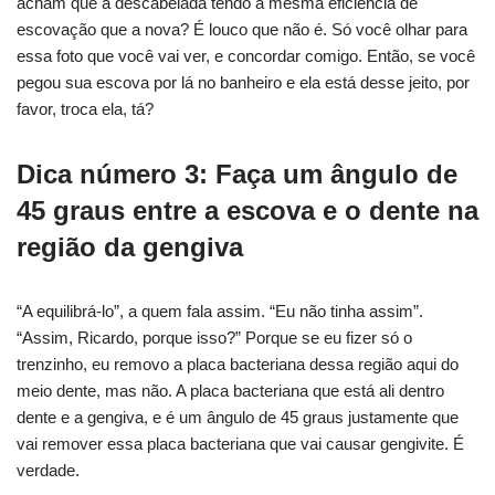
acham que a descabelada tendo a mesma eficiência de
escovação que a nova? É louco que não é. Só você olhar para
essa foto que você vai ver, e concordar comigo. Então, se você
pegou sua escova por lá no banheiro e ela está desse jeito, por
favor, troca ela, tá?
Dica número 3: Faça um ângulo de
45 graus entre a escova e o dente na
região da gengiva
“A equilibrá-lo”, a quem fala assim. “Eu não tinha assim”.
“Assim, Ricardo, porque isso?” Porque se eu fizer só o
trenzinho, eu removo a placa bacteriana dessa região aqui do
meio dente, mas não. A placa bacteriana que está ali dentro
dente e a gengiva, e é um ângulo de 45 graus justamente que
vai remover essa placa bacteriana que vai causar gengivite. É
verdade.