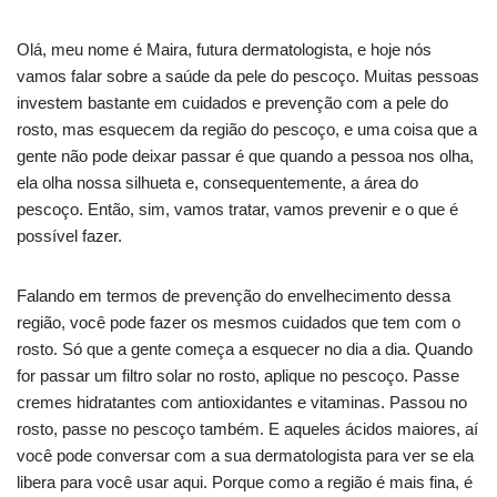
Olá, meu nome é Maira, futura dermatologista, e hoje nós
vamos falar sobre a saúde da pele do pescoço. Muitas pessoas
investem bastante em cuidados e prevenção com a pele do
rosto, mas esquecem da região do pescoço, e uma coisa que a
gente não pode deixar passar é que quando a pessoa nos olha,
ela olha nossa silhueta e, consequentemente, a área do
pescoço. Então, sim, vamos tratar, vamos prevenir e o que é
possível fazer.
Falando em termos de prevenção do envelhecimento dessa
região, você pode fazer os mesmos cuidados que tem com o
rosto. Só que a gente começa a esquecer no dia a dia. Quando
for passar um filtro solar no rosto, aplique no pescoço. Passe
cremes hidratantes com antioxidantes e vitaminas. Passou no
rosto, passe no pescoço também. E aqueles ácidos maiores, aí
você pode conversar com a sua dermatologista para ver se ela
libera para você usar aqui. Porque como a região é mais fina, é