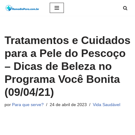
Pular
para
o
Tratamentos e Cuidados
conteúdo
para a Pele do Pescoço
– Dicas de Beleza no
Programa Você Bonita
(09/04/21)
por
Para que serve?
24 de abril de 2023
Vida Saudável