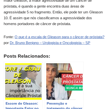
maior Gleason, a maior agressividade de um câncer de
próstata, é quando a gente encontra duas áreas de
agressividade 5 no fragmento. Então, ele pode ter um Gleason
10. É assim que nós classificamos a agressividade dos
homens portadores de câncer de próstata.
Fonte:
O que é a escala de Gleason para o câncer de próstata?
por
Dr. Bruno Benigno – Urologista e Oncologista – SP
Posts Relacionados:
Escore de Gleason:
Prevenção e
Importante Fator no
tratamento do câncer