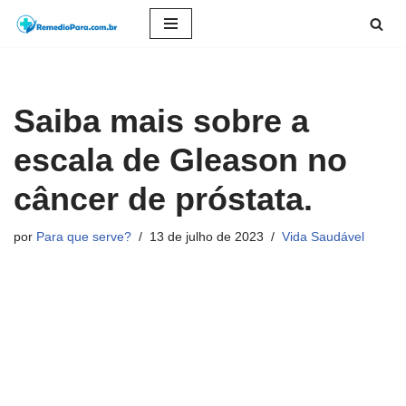
Pular
para
o
Saiba mais sobre a
conteúdo
escala de Gleason no
câncer de próstata.
por
Para que serve?
13 de julho de 2023
Vida Saudável