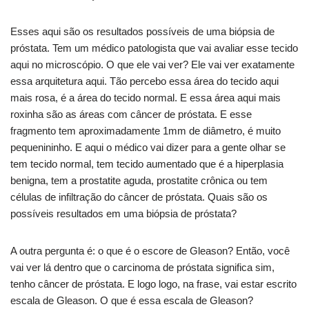
Esses aqui são os resultados possíveis de uma biópsia de
próstata. Tem um médico patologista que vai avaliar esse tecido
aqui no microscópio. O que ele vai ver? Ele vai ver exatamente
essa arquitetura aqui. Tão percebo essa área do tecido aqui
mais rosa, é a área do tecido normal. E essa área aqui mais
roxinha são as áreas com câncer de próstata. E esse
fragmento tem aproximadamente 1mm de diâmetro, é muito
pequenininho. E aqui o médico vai dizer para a gente olhar se
tem tecido normal, tem tecido aumentado que é a hiperplasia
benigna, tem a prostatite aguda, prostatite crônica ou tem
células de infiltração do câncer de próstata. Quais são os
possíveis resultados em uma biópsia de próstata?
A outra pergunta é: o que é o escore de Gleason? Então, você
vai ver lá dentro que o carcinoma de próstata significa sim,
tenho câncer de próstata. E logo logo, na frase, vai estar escrito
escala de Gleason. O que é essa escala de Gleason?