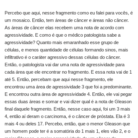
Percebo que aqui, nesse fragmento como eu falei para vocês, é
um mosaico. Então, tem áreas de câncer e áreas não câncer.
As áreas de câncer elas recebem uma nota de acordo com
agressividade. E como é que o médico patologista sabe a
agressividade? Quanto mais emaranhado esse grupo de
células, e menos quantidade de células formando sinos, mais
infiltrativo é o caráter agressivo dessas células do câncer.
Então, o patologista vai dar uma nota de agressividade para
cada área que ele encontrar no fragmento. E essa nota vai de 1
até 5. Então, percebam que aqui nesse fragmento, ele
encontrou uma área de agressividade 3 que foi a predominante.
E encontrou outra área de agressividade 4. Então, ele vai pegar
essas duas áreas e somar e vai dizer qual é a nota de Gleason
final daquele fragmento. Então, nesse caso aqui, foi um 3 mais
4, então aí deram o carcinoma, é o câncer de próstata. Ela é 3
mais 4 ou deles 17. Percebo, então, que o menor Gleason que
um homem pode ter é a somatória do 1 mais 1, eles vão 2, e o