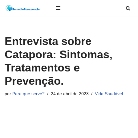
Pular
para
o
Entrevista sobre
conteúdo
Catapora: Sintomas,
Tratamentos e
Prevenção.
por
Para que serve?
24 de abril de 2023
Vida Saudável