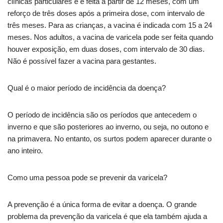
clínicas particulares e é feita a partir de 12 meses, com um
reforço de três doses após a primeira dose, com intervalo de
três meses. Para as crianças, a vacina é indicada com 15 a 24
meses. Nos adultos, a vacina de varicela pode ser feita quando
houver exposição, em duas doses, com intervalo de 30 dias.
Não é possível fazer a vacina para gestantes.
Qual é o maior período de incidência da doença?
O período de incidência são os períodos que antecedem o
inverno e que são posteriores ao inverno, ou seja, no outono e
na primavera. No entanto, os surtos podem aparecer durante o
ano inteiro.
Como uma pessoa pode se prevenir da varicela?
A prevenção é a única forma de evitar a doença. O grande
problema da prevenção da varicela é que ela também ajuda a