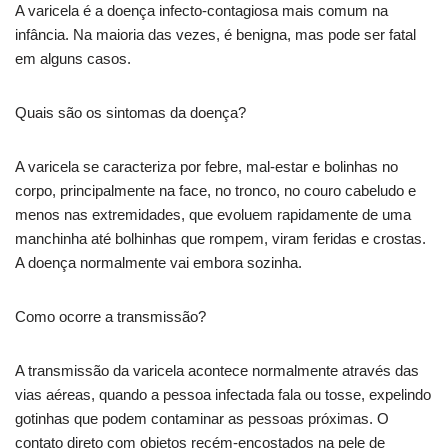
A varicela é a doença infecto-contagiosa mais comum na
infância. Na maioria das vezes, é benigna, mas pode ser fatal
em alguns casos.
Quais são os sintomas da doença?
A varicela se caracteriza por febre, mal-estar e bolinhas no
corpo, principalmente na face, no tronco, no couro cabeludo e
menos nas extremidades, que evoluem rapidamente de uma
manchinha até bolhinhas que rompem, viram feridas e crostas.
A doença normalmente vai embora sozinha.
Como ocorre a transmissão?
A transmissão da varicela acontece normalmente através das
vias aéreas, quando a pessoa infectada fala ou tosse, expelindo
gotinhas que podem contaminar as pessoas próximas. O
contato direto com objetos recém-encostados na pele de