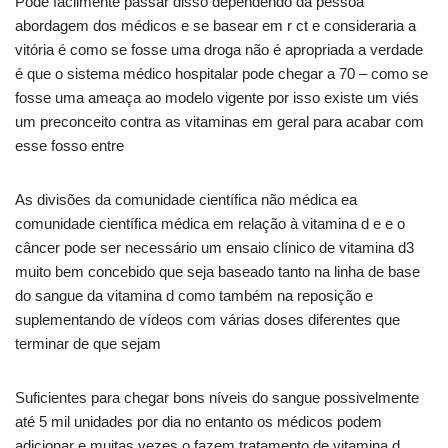
Pode facilmente passar disso dependendo da pessoa
abordagem dos médicos e se basear em r ct e consideraria a
vitória é como se fosse uma droga não é apropriada a verdade
é que o sistema médico hospitalar pode chegar a 70 – como se
fosse uma ameaça ao modelo vigente por isso existe um viés
um preconceito contra as vitaminas em geral para acabar com
esse fosso entre
As divisões da comunidade científica não médica ea
comunidade científica médica em relação à vitamina d e e o
câncer pode ser necessário um ensaio clínico de vitamina d3
muito bem concebido que seja baseado tanto na linha de base
do sangue da vitamina d como também na reposição e
suplementando de vídeos com várias doses diferentes que
terminar de que sejam
Suficientes para chegar bons níveis do sangue possivelmente
até 5 mil unidades por dia no entanto os médicos podem
adicionar e muitas vezes o fazem tratamento de vitamina d