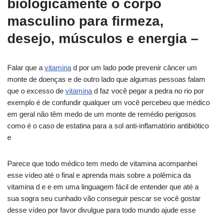
biologicamente o corpo
masculino para firmeza,
desejo, músculos e energia –
Falar que a
vitamina
d por um lado pode prevenir câncer um
monte de doenças e de outro lado que algumas pessoas falam
que o excesso de
vitamina
d faz você pegar a pedra no rio por
exemplo é de confundir qualquer um você percebeu que médico
em geral não têm medo de um monte de remédio perigosos
como é o caso de estatina para a sol anti-inflamatório antibiótico
e
Parece que todo médico tem medo de vitamina acompanhei
esse vídeo até o final e aprenda mais sobre a polêmica da
vitamina d e e em uma linguagem fácil de entender que até a
sua sogra seu cunhado vão conseguir pescar se você gostar
desse vídeo por favor divulgue para todo mundo ajude esse