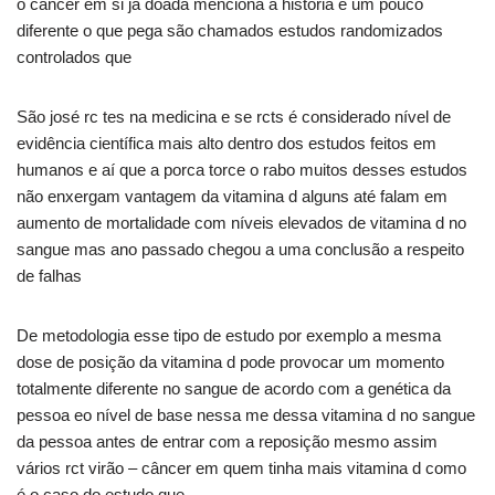
o câncer em si já doada menciona a história é um pouco
diferente o que pega são chamados estudos randomizados
controlados que
São josé rc tes na medicina e se rcts é considerado nível de
evidência científica mais alto dentro dos estudos feitos em
humanos e aí que a porca torce o rabo muitos desses estudos
não enxergam vantagem da vitamina d alguns até falam em
aumento de mortalidade com níveis elevados de vitamina d no
sangue mas ano passado chegou a uma conclusão a respeito
de falhas
De metodologia esse tipo de estudo por exemplo a mesma
dose de posição da vitamina d pode provocar um momento
totalmente diferente no sangue de acordo com a genética da
pessoa eo nível de base nessa me dessa vitamina d no sangue
da pessoa antes de entrar com a reposição mesmo assim
vários rct virão – câncer em quem tinha mais vitamina d como
é o caso do estudo que