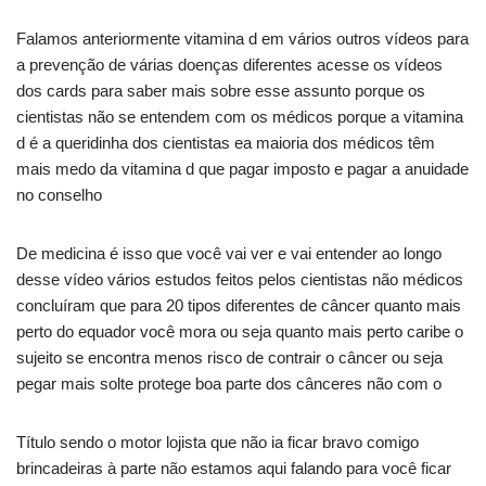
Falamos anteriormente vitamina d em vários outros vídeos para
a prevenção de várias doenças diferentes acesse os vídeos
dos cards para saber mais sobre esse assunto porque os
cientistas não se entendem com os médicos porque a vitamina
d é a queridinha dos cientistas ea maioria dos médicos têm
mais medo da vitamina d que pagar imposto e pagar a anuidade
no conselho
De medicina é isso que você vai ver e vai entender ao longo
desse vídeo vários estudos feitos pelos cientistas não médicos
concluíram que para 20 tipos diferentes de câncer quanto mais
perto do equador você mora ou seja quanto mais perto caribe o
sujeito se encontra menos risco de contrair o câncer ou seja
pegar mais solte protege boa parte dos cânceres não com o
Título sendo o motor lojista que não ia ficar bravo comigo
brincadeiras à parte não estamos aqui falando para você ficar