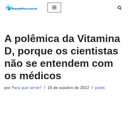
Pular
para
o
A polêmica da Vitamina
conteúdo
D, porque os cientistas
não se entendem com
os médicos
por
Para que serve?
16 de outubro de 2022
posts