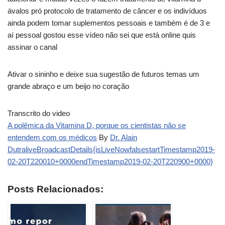
ávalos pró protocolo de tratamento de câncer e os indivíduos
ainda podem tomar suplementos pessoais e também é de 3 e
aí pessoal gostou esse vídeo não sei que está online quis
assinar o canal
Ativar o sininho e deixe sua sugestão de futuros temas um
grande abraço e um beijo no coração
Transcrito do video
A polêmica da Vitamina D, porque os cientistas não se
entendem com os médicos
By
Dr. Alain
DutraliveBroadcastDetails{isLiveNowfalsestartTimestamp2019-
02-20T220010+0000endTimestamp2019-02-20T220900+0000}
Posts Relacionados: