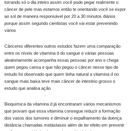
torrando só o dia inteiro assim você pode pegar realmente o
câncer de pele mas estamos então te orientando você se expor
ao sol de maneira responsável por 20 a 30 minutos diários
porque assim segundo cientistas você vai estar prevenindo
vários
Cânceres diferentes outros estudos fazem uma comparação
entre os níveis de vitamina d do sangue e várias pessoas
aleatoriamente acompanha essas pessoas por ano e chega
quem pegou cansa e que não pegou o câncer nesse tipo de
estudo foi observado que quem tinha natural a vitamina d no
sangue mais baixa teve mais câncer de intestino grosso o
estudo que analisa ação
Bioquímica da vitamina d já encontraram vários mecanismos
que provam que essa vitamina consegue reduzir a formação
dos vasos dos tumores e diminuir o espalhamento da doença
distância chamadas metástases além de ter efeito em prevenir