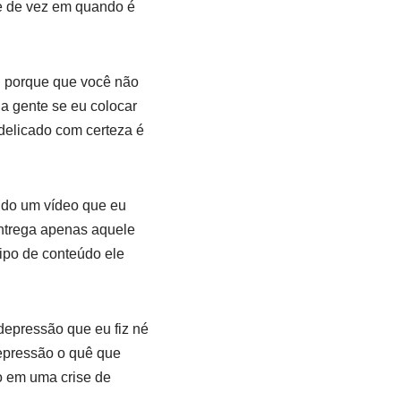
e de vez em quando é
l porque que você não
a gente se eu colocar
delicado com certeza é
do um vídeo que eu
entrega apenas aquele
ipo de conteúdo ele
depressão que eu fiz né
epressão o quê que
 em uma crise de