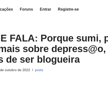
icações
Foruns
Entrar
Registre-se
E FALA: Porque sumi, 
 mais sobre depress@o,
s de ser blogueira
 de outubro de 2022
posts