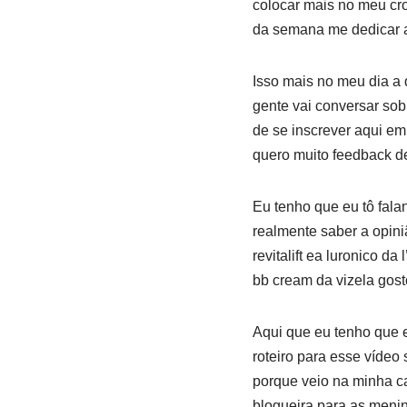
colocar mais no meu cr
da semana me dedicar a
Isso mais no meu dia a 
gente vai conversar so
de se inscrever aqui em
quero muito feedback d
Eu tenho que eu tô fal
realmente saber a opini
revitalift ea luronico d
bb cream da vizela gost
Aqui que eu tenho que 
roteiro para esse vídeo
porque veio na minha c
blogueira para as meni