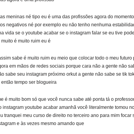
ras meninas né tipo eu é uma das profissões agora do momento
ados negativos né por exemplo eu não tenho nenhuma estabilid
vida se o youtube acabar se o instagram falar se eu tive pode
muito é muito ruim eu é
assim sabe é muito ruim eu meio que colocar todo o meu futuro 
gora em mãos de redes sociais porque cara não a gente não sa
o sabe seu instagram próximo orkut a gente não sabe se tik tok 
 então tempo ser blogueira
e é muito bom só que você nunca sabe até ponta tá o professor
 instagram youtube acabar amanhã você literalmente tomou n
u tranquei meu curso de direito no terceiro ano para mim focar
instagram e às vezes mesmo amando que