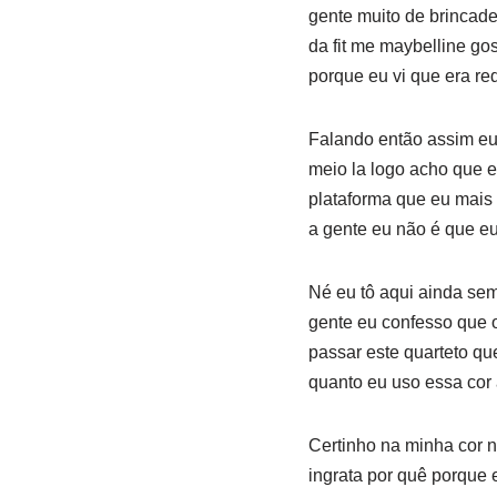
gente muito de brincade
da fit me maybelline gos
porque eu vi que era red
Falando então assim eu p
meio la logo acho que e
plataforma que eu mais 
a gente eu não é que eu
Né eu tô aqui ainda se
gente eu confesso que 
passar este quarteto qu
quanto eu uso essa cor 
Certinho na minha cor 
ingrata por quê porque 