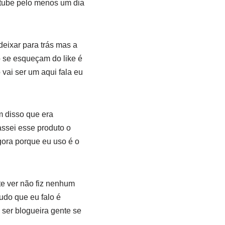
utube pelo menos um dia
deixar para trás mas a
 se esqueçam do like é
vai ser um aqui fala eu
 disso que era
assei esse produto o
agora porque eu uso é o
e ver não fiz nenhum
udo que eu falo é
ser blogueira gente se