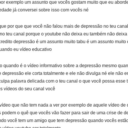
por exemplo um assunto que vocês gostam muito que eu abord
edade já conversei sobre isso com vocês né
sque por que que você não falou mais de depressão no teu cana
 no teu canal porque o youtube não deixa eu também não deixa 
credito depressão é um assunto muito tabu é um assunto muito 
uando eu vídeo educativo
 quando é o vídeo informativo sobre a depressão mesmo quan
e depressão ele corta totalmente e ele não divulga né ele não 
ulpa palavra delicada com o teu canal o que você possa esse t
os vídeos do seu canal você
vídeo que não tem nada a ver por exemplo de aquele vídeo de 
 podem o quê que vocês vão fazer para sair de uma crise de d
ndo você tem um amigo que tem depressão quando vocês estão