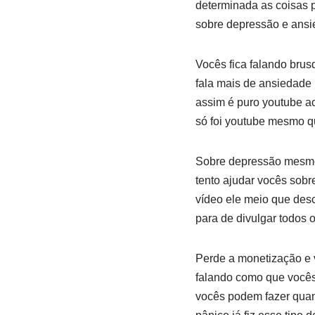
determinada as coisas 
sobre depressão e ansi
Vocês fica falando bru
fala mais de ansiedade
assim é puro youtube a
só foi youtube mesmo q
Sobre depressão mesmo
tento ajudar vocês sobr
vídeo ele meio que desc
para de divulgar todos 
Perde a monetização e 
falando como que vocês
vocês podem fazer qua