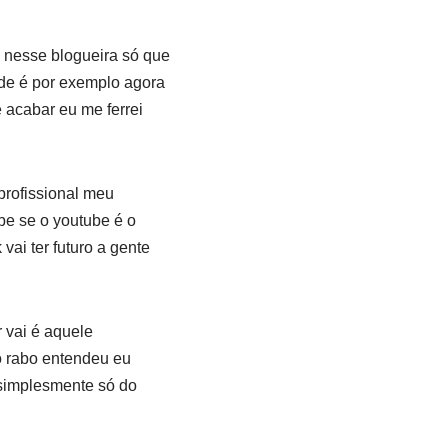
 nesse blogueira só que
ade é por exemplo agora
 acabar eu me ferrei
profissional meu
be se o youtube é o
vai ter futuro a gente
 vai é aquele
o rabo entendeu eu
 simplesmente só do