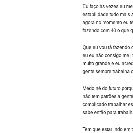
Eu faço às vezes eu me 
estabilidade tudo mais
agora no momento eu te
fazendo com 40 o que q
Que eu vou tá fazendo 
eu eu não consigo me i
muito grande e eu acred
gente sempre trabalha
Medo né do futuro porqu
não tem patrões a gente
complicado trabalhar es
sabe então para trabal
Tem que estar indo em 