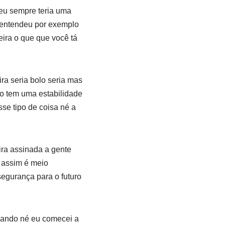
 eu sempre teria uma
i entendeu por exemplo
ira o que que você tá
a seria bolo seria mas
o tem uma estabilidade
se tipo de coisa né a
ira assinada a gente
 assim é meio
segurança para o futuro
bando né eu comecei a