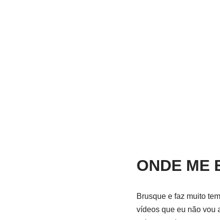
ONDE ME 
Brusque e faz muito tem
vídeos que eu não vou a