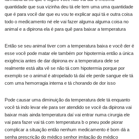
quantidade que sua vizinha deu tá ele tem uma uma quantidade
que é para você dar que eu vou te explicar aqui tá e outra coisa
todo o medicamento né ele vai fazer alguma alguma coisa no
animal e a dipirona ela é para quê para baixar a temperatura
Então se seu animal tiver com a temperatura baixa e você der é
esse você pode matar ele também por hipotermia então a única
exigência antes de dar dipirona ev a temperatura dele se
realmente está alta vê se não tá com hipotermia porque por
exemplo se o animal é atropelado tá daí ele perde sangue ele tá
com uma hemorragia interna e tá chorando de dor isso
Pode causar uma diminuição da temperatura dele tá enquanto
você tá indo levar ele para ser atendido se você da dipirona vai
baixar mais ainda temperatura daí vai entrar numa cirurgia ele
vai para fazer vai tá com temperatura b o pneu pode piorar
complicar a situação então nenhum medicamento é bom dá a
senha prescrição do médico senhor imitação do médico