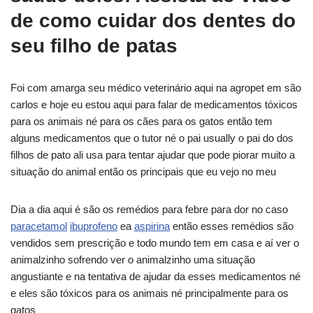
de como cuidar dos dentes do
seu filho de patas
Foi com amarga seu médico veterinário aqui na agropet em são
carlos e hoje eu estou aqui para falar de medicamentos tóxicos
para os animais né para os cães para os gatos então tem
alguns medicamentos que o tutor né o pai usually o pai do dos
filhos de pato ali usa para tentar ajudar que pode piorar muito a
situação do animal então os principais que eu vejo no meu
Dia a dia aqui é são os remédios para febre para dor no caso
paracetamol
ibuprofeno
ea
aspirina
então esses remédios são
vendidos sem prescrição e todo mundo tem em casa e aí ver o
animalzinho sofrendo ver o animalzinho uma situação
angustiante e na tentativa de ajudar da esses medicamentos né
e eles são tóxicos para os animais né principalmente para os
gatos