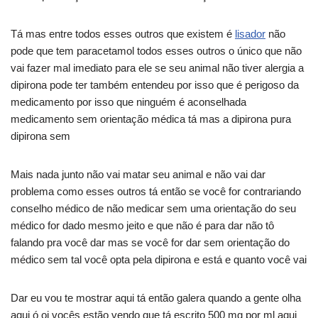
Tá mas entre todos esses outros que existem é
lisador
não
pode que tem paracetamol todos esses outros o único que não
vai fazer mal imediato para ele se seu animal não tiver alergia a
dipirona pode ter também entendeu por isso que é perigoso da
medicamento por isso que ninguém é aconselhada
medicamento sem orientação médica tá mas a dipirona pura
dipirona sem
Mais nada junto não vai matar seu animal e não vai dar
problema como esses outros tá então se você for contrariando
conselho médico de não medicar sem uma orientação do seu
médico for dado mesmo jeito e que não é para dar não tô
falando pra você dar mas se você for dar sem orientação do
médico sem tal você opta pela dipirona e está e quanto você vai
Dar eu vou te mostrar aqui tá então galera quando a gente olha
aqui ó oi vocês estão vendo que tá escrito 500 mg por ml aqui