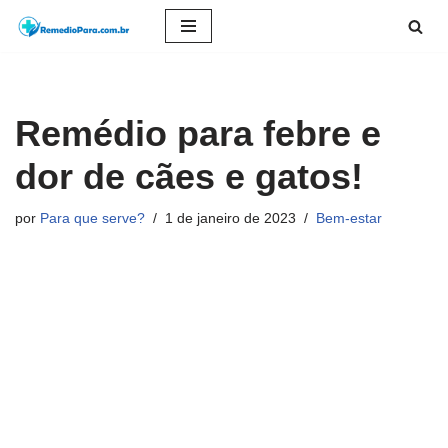
Pular
para
o
Remédio para febre e
conteúdo
dor de cães e gatos!
por
Para que serve?
1 de janeiro de 2023
Bem-estar