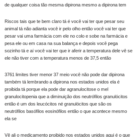
de qualquer coisa tão mesma dipirona mesmo a dipirona tem
Riscos tais que te bem claro tá é você vai ter que pesar seu
animal tá não adianta você ir pelo olho então você vai ter que
pesar vai uma farmácia com ele no colo e sobe na farmácia e
pesa ele ou em casa na sua balança e depois você pega
sozinho tá e aí você vai ter que ir aferir a temperatura dele vê se
ele não tiver com a temperatura menos de 37,5 então
3761 limites tiver menor 37 meio você não pode dar dipirona
também tá lembrando a dipirona nos estados unidos ela é
proibida tá porque ela pode dar agranulocitose o mel
granulocitopenia que a diminuição dos neutrófilos granulócitos
então é um dos leucócitos né granulócitos que são os
neutrófilos basófilos eosinófilos então o que acontece mesmo
ela se
Vê ali o medicamento proibido nos estados unidos aqui é o que