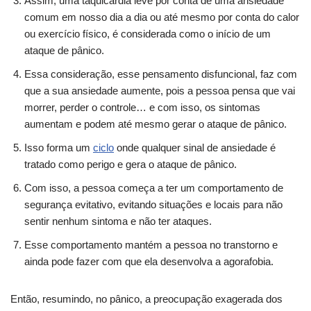
Assim, uma taquicardia leve por conta de uma ansiedade
comum em nosso dia a dia ou até mesmo por conta do calor
ou exercício físico, é considerada como o início de um
ataque de pânico.
Essa consideração, esse pensamento disfuncional, faz com
que a sua ansiedade aumente, pois a pessoa pensa que vai
morrer, perder o controle… e com isso, os sintomas
aumentam e podem até mesmo gerar o ataque de pânico.
Isso forma um
ciclo
onde qualquer sinal de ansiedade é
tratado como perigo e gera o ataque de pânico.
Com isso, a pessoa começa a ter um comportamento de
segurança evitativo, evitando situações e locais para não
sentir nenhum sintoma e não ter ataques.
Esse comportamento mantém a pessoa no transtorno e
ainda pode fazer com que ela desenvolva a agorafobia.
Então, resumindo, no pânico, a preocupação exagerada dos