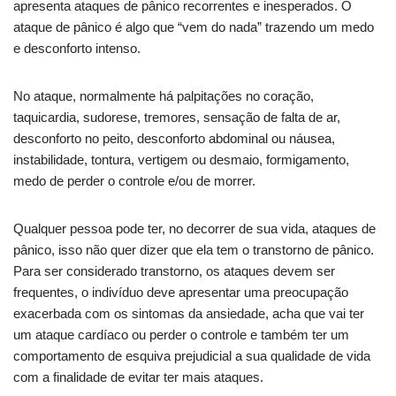
apresenta ataques de pânico recorrentes e inesperados. O
ataque de pânico é algo que “vem do nada” trazendo um medo
e desconforto intenso.
No ataque, normalmente há palpitações no coração,
taquicardia, sudorese, tremores, sensação de falta de ar,
desconforto no peito, desconforto abdominal ou náusea,
instabilidade, tontura, vertigem ou desmaio, formigamento,
medo de perder o controle e/ou de morrer.
Qualquer pessoa pode ter, no decorrer de sua vida, ataques de
pânico, isso não quer dizer que ela tem o transtorno de pânico.
Para ser considerado transtorno, os ataques devem ser
frequentes, o indivíduo deve apresentar uma preocupação
exacerbada com os sintomas da ansiedade, acha que vai ter
um ataque cardíaco ou perder o controle e também ter um
comportamento de esquiva prejudicial a sua qualidade de vida
com a finalidade de evitar ter mais ataques.