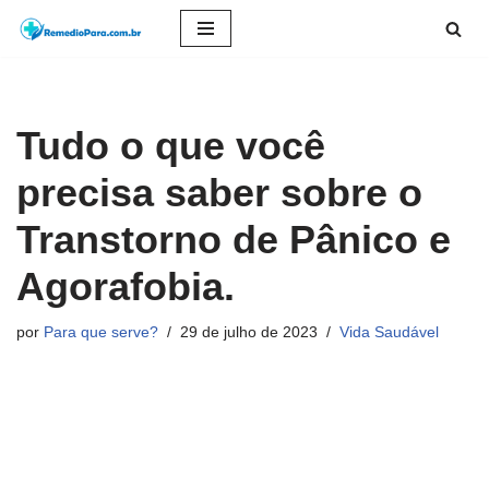
Pular
para
o
Tudo o que você
conteúdo
precisa saber sobre o
Transtorno de Pânico e
Agorafobia.
por
Para que serve?
29 de julho de 2023
Vida Saudável