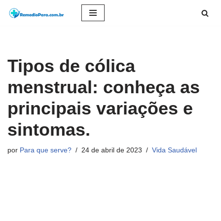
Pular
para
o
Tipos de cólica
conteúdo
menstrual: conheça as
principais variações e
sintomas.
por
Para que serve?
24 de abril de 2023
Vida Saudável