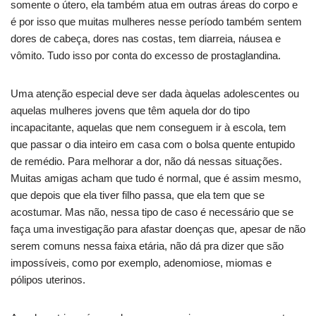
somente o útero, ela também atua em outras áreas do corpo e
é por isso que muitas mulheres nesse período também sentem
dores de cabeça, dores nas costas, tem diarreia, náusea e
vômito. Tudo isso por conta do excesso de prostaglandina.
Uma atenção especial deve ser dada àquelas adolescentes ou
aquelas mulheres jovens que têm aquela dor do tipo
incapacitante, aquelas que nem conseguem ir à escola, tem
que passar o dia inteiro em casa com o bolsa quente entupido
de remédio. Para melhorar a dor, não dá nessas situações.
Muitas amigas acham que tudo é normal, que é assim mesmo,
que depois que ela tiver filho passa, que ela tem que se
acostumar. Mas não, nessa tipo de caso é necessário que se
faça uma investigação para afastar doenças que, apesar de não
serem comuns nessa faixa etária, não dá pra dizer que são
impossíveis, como por exemplo, adenomiose, miomas e
pólipos uterinos.