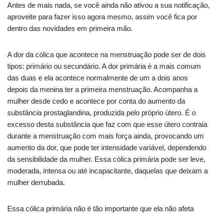
Antes de mais nada, se você ainda não ativou a sua notificação,
aproveite para fazer isso agora mesmo, assim você fica por
dentro das novidades em primeira mão.
A dor da cólica que acontece na menstruação pode ser de dois
tipos: primário ou secundário. A dor primária é a mais comum
das duas e ela acontece normalmente de um a dois anos
depois da menina ter a primeira menstruação. Acompanha a
mulher desde cedo e acontece por conta do aumento da
substância prostaglandina, produzida pelo próprio útero. É o
excesso desta substância que faz com que esse útero contraia
durante a menstruação com mais força ainda, provocando um
aumento da dor, que pode ter intensidade variável, dependendo
da sensibilidade da mulher. Essa cólica primária pode ser leve,
moderada, intensa ou até incapacitante, daquelas que deixam a
mulher derrubada.
Essa cólica primária não é tão importante que ela não afeta