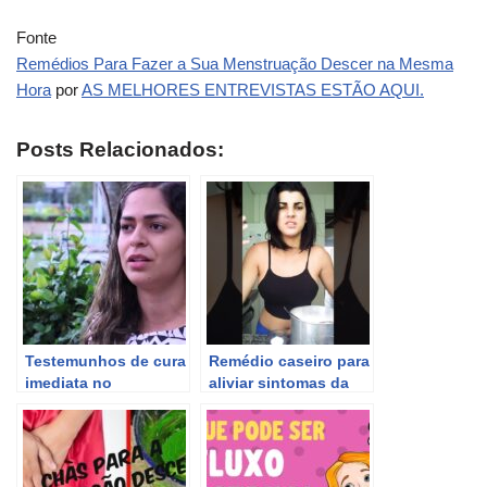
Fonte
Remédios Para Fazer a Sua Menstruação Descer na Mesma
Hora
por
AS MELHORES ENTREVISTAS ESTÃO AQUI.
Posts Relacionados:
Testemunhos de cura
Remédio caseiro para
imediata no
aliviar sintomas da
Ministério das
menstruação
Mulheres