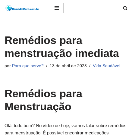
Pular
para
o
Remédios para
conteúdo
menstruação imediata
por
Para que serve?
13 de abril de 2023
Vida Saudável
Remédios para
Menstruação
Olá, tudo bem? No vídeo de hoje, vamos falar sobre remédios
para menstruação. É possível encontrar medicações