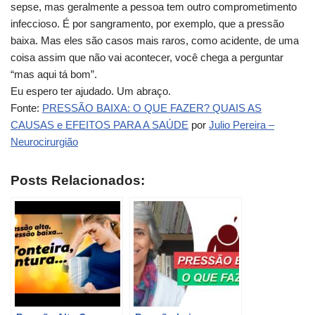
sepse, mas geralmente a pessoa tem outro comprometimento
infeccioso. É por sangramento, por exemplo, que a pressão
baixa. Mas eles são casos mais raros, como acidente, de uma
coisa assim que não vai acontecer, você chega a perguntar
“mas aqui tá bom”.
Eu espero ter ajudado. Um abraço.
Fonte:
PRESSÃO BAIXA: O QUE FAZER? QUAIS AS
CAUSAS e EFEITOS PARA A SAÚDE
por
Julio Pereira –
Neurocirurgião
Posts Relacionados: