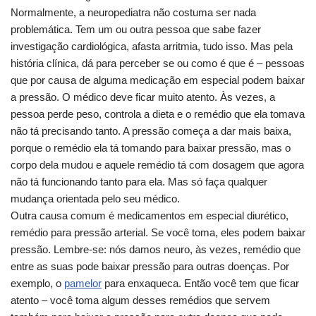
Normalmente, a neuropediatra não costuma ser nada
problemática. Tem um ou outra pessoa que sabe fazer
investigação cardiológica, afasta arritmia, tudo isso. Mas pela
história clínica, dá para perceber se ou como é que é – pessoas
que por causa de alguma medicação em especial podem baixar
a pressão. O médico deve ficar muito atento. Às vezes, a
pessoa perde peso, controla a dieta e o remédio que ela tomava
não tá precisando tanto. A pressão começa a dar mais baixa,
porque o remédio ela tá tomando para baixar pressão, mas o
corpo dela mudou e aquele remédio tá com dosagem que agora
não tá funcionando tanto para ela. Mas só faça qualquer
mudança orientada pelo seu médico.
Outra causa comum é medicamentos em especial diurético,
remédio para pressão arterial. Se você toma, eles podem baixar
pressão. Lembre-se: nós damos neuro, às vezes, remédio que
entre as suas pode baixar pressão para outras doenças. Por
exemplo, o
pamelor
para enxaqueca. Então você tem que ficar
atento – você toma algum desses remédios que servem