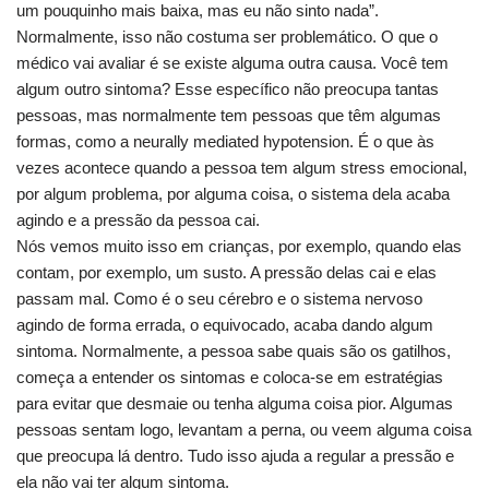
um pouquinho mais baixa, mas eu não sinto nada”.
Normalmente, isso não costuma ser problemático. O que o
médico vai avaliar é se existe alguma outra causa. Você tem
algum outro sintoma? Esse específico não preocupa tantas
pessoas, mas normalmente tem pessoas que têm algumas
formas, como a neurally mediated hypotension. É o que às
vezes acontece quando a pessoa tem algum stress emocional,
por algum problema, por alguma coisa, o sistema dela acaba
agindo e a pressão da pessoa cai.
Nós vemos muito isso em crianças, por exemplo, quando elas
contam, por exemplo, um susto. A pressão delas cai e elas
passam mal. Como é o seu cérebro e o sistema nervoso
agindo de forma errada, o equivocado, acaba dando algum
sintoma. Normalmente, a pessoa sabe quais são os gatilhos,
começa a entender os sintomas e coloca-se em estratégias
para evitar que desmaie ou tenha alguma coisa pior. Algumas
pessoas sentam logo, levantam a perna, ou veem alguma coisa
que preocupa lá dentro. Tudo isso ajuda a regular a pressão e
ela não vai ter algum sintoma.