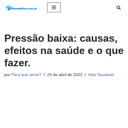
Pular
para
o
Pressão baixa: causas,
conteúdo
efeitos na saúde e o que
fazer.
por
Para que serve?
24 de abril de 2023
Vida Saudável