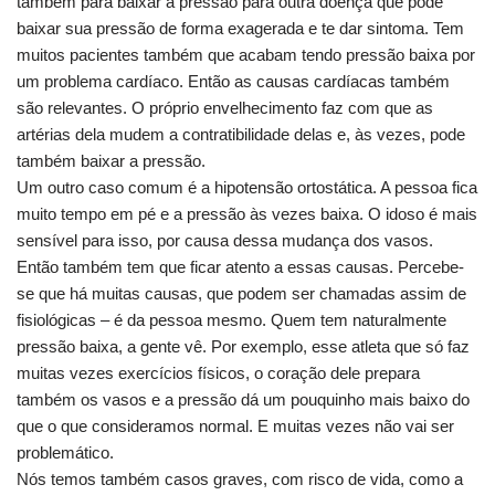
também para baixar a pressão para outra doença que pode
baixar sua pressão de forma exagerada e te dar sintoma. Tem
muitos pacientes também que acabam tendo pressão baixa por
um problema cardíaco. Então as causas cardíacas também
são relevantes. O próprio envelhecimento faz com que as
artérias dela mudem a contratibilidade delas e, às vezes, pode
também baixar a pressão.
Um outro caso comum é a hipotensão ortostática. A pessoa fica
muito tempo em pé e a pressão às vezes baixa. O idoso é mais
sensível para isso, por causa dessa mudança dos vasos.
Então também tem que ficar atento a essas causas. Percebe-
se que há muitas causas, que podem ser chamadas assim de
fisiológicas – é da pessoa mesmo. Quem tem naturalmente
pressão baixa, a gente vê. Por exemplo, esse atleta que só faz
muitas vezes exercícios físicos, o coração dele prepara
também os vasos e a pressão dá um pouquinho mais baixo do
que o que consideramos normal. E muitas vezes não vai ser
problemático.
Nós temos também casos graves, com risco de vida, como a