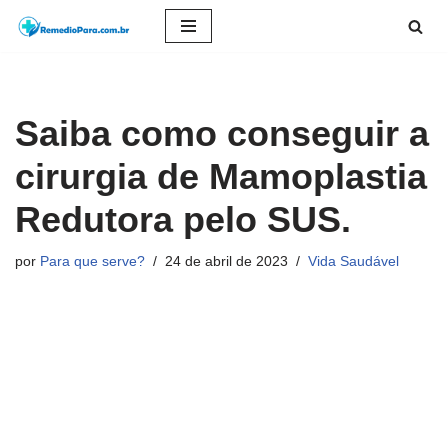
Pular
para
o
Saiba como conseguir a
conteúdo
cirurgia de Mamoplastia
Redutora pelo SUS.
por
Para que serve?
24 de abril de 2023
Vida Saudável