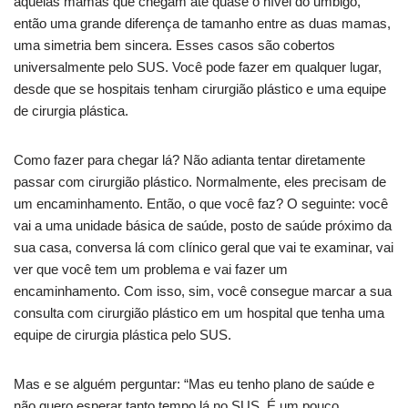
aquelas mamas que chegam até quase o nível do umbigo,
então uma grande diferença de tamanho entre as duas mamas,
uma simetria bem sincera. Esses casos são cobertos
universalmente pelo SUS. Você pode fazer em qualquer lugar,
desde que se hospitais tenham cirurgião plástico e uma equipe
de cirurgia plástica.
Como fazer para chegar lá? Não adianta tentar diretamente
passar com cirurgião plástico. Normalmente, eles precisam de
um encaminhamento. Então, o que você faz? O seguinte: você
vai a uma unidade básica de saúde, posto de saúde próximo da
sua casa, conversa lá com clínico geral que vai te examinar, vai
ver que você tem um problema e vai fazer um
encaminhamento. Com isso, sim, você consegue marcar a sua
consulta com cirurgião plástico em um hospital que tenha uma
equipe de cirurgia plástica pelo SUS.
Mas e se alguém perguntar: “Mas eu tenho plano de saúde e
não quero esperar tanto tempo lá no SUS. É um pouco