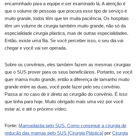
encaminhado para a equipe e ser examinado lá. A atenção é
que o volume de pessoas que procura esse tipo de serviço é
muito grande, todos têm que ter muita paciência. Os hospitais
têm um volume de cirurgia também muito grande, não só da
especialidade cirurgia plástica, mas de outras especialidades.
Então, existe uma fila. Se você perceber isso, o seu dia vai
chegar e você vai ser operada.
Sobre os convênios, eles também fazem as mesmas cirurgias
que o SUS prover para os seus beneficiários. Portanto, se você
quer mama muito grande, então a diferença de tamanho muito
grande entre as duas, você pode fazer pelo seu convênio.
Passa aí no caso de ir direto ao cirurgião do convênio. É isso
que tinha para hoje. Muito obrigado mais uma vez por você
estar aí, e até o próximo vídeo.
Fonte:
Mamoplastia pelo SUS. Como conseguir a cirurgia de
redução das mamas pelo SUS [Cirurgia Plástica]
por
Cirurgia