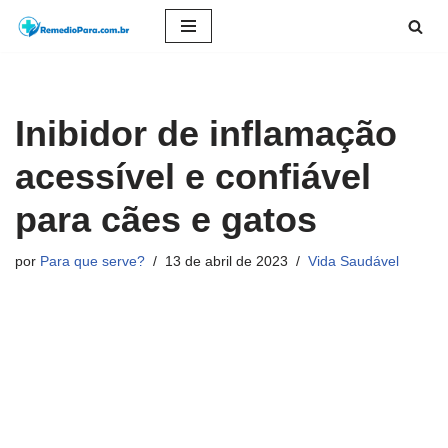
Pular
para
o
Inibidor de inflamação
conteúdo
acessível e confiável
para cães e gatos
por
Para que serve?
13 de abril de 2023
Vida Saudável