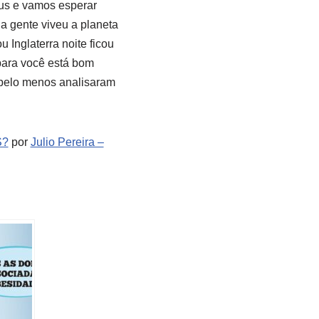
rus e vamos esperar
 a gente viveu a planeta
 Inglaterra noite ficou
para você está bom
pelo menos analisaram
S?
por
Julio Pereira –