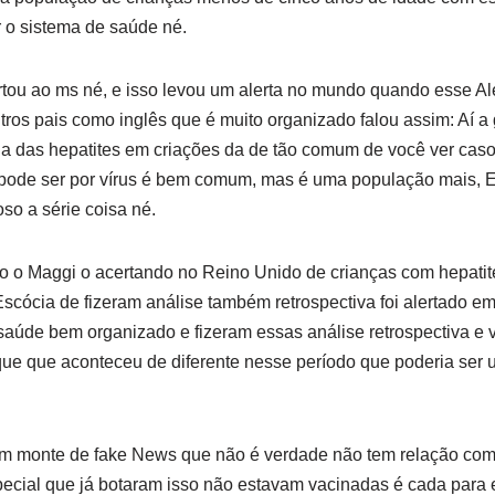
r o sistema de saúde né.
tou ao ms né, e isso levou um alerta no mundo quando esse Aler
ros pais como inglês que é muito organizado falou assim: Aí 
a das hepatites em criações da de tão comum de você ver casos
 pode ser por vírus é bem comum, mas é uma população mais, E
o a série coisa né.
do o Maggi o acertando no Reino Unido de crianças com hepatit
scócia de fizeram análise também retrospectiva foi alertado em
aúde bem organizado e fizeram essas análise retrospectiva e v
que que aconteceu de diferente nesse período que poderia ser
o um monte de fake News que não é verdade não tem relação co
ecial que já botaram isso não estavam vacinadas é cada para 