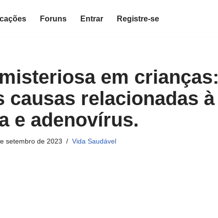
icações
Foruns
Entrar
Registre-se
 misteriosa em crianças
s causas relacionadas 
na e adenovírus.
de setembro de 2023
Vida Saudável