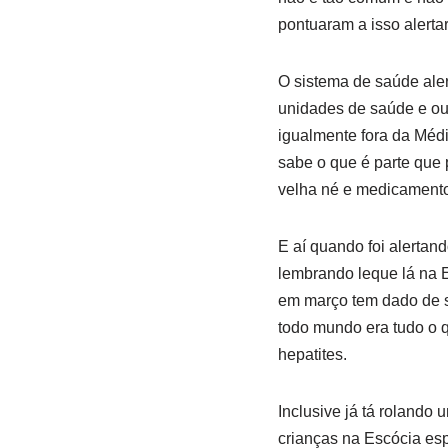
pontuaram a isso alerta
O sistema de saúde aler
unidades de saúde e out
igualmente fora da Médi
sabe o que é parte que
velha né e medicamentos
E aí quando foi alertan
lembrando leque lá na E
em março tem dado de s
todo mundo era tudo o 
hepatites.
Inclusive já tá roland
crianças na Escócia esp