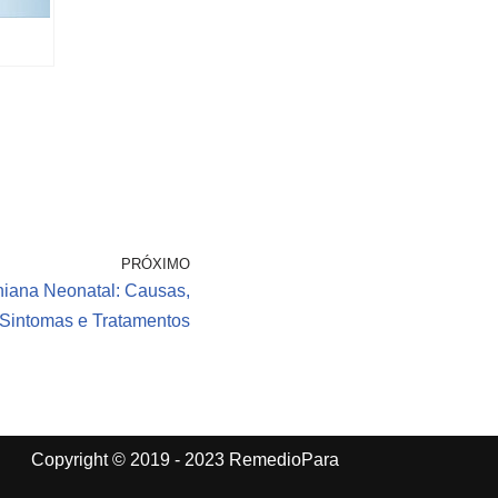
PRÓXIMO
niana Neonatal: Causas,
Sintomas e Tratamentos
Copyright © 2019 - 2023 RemedioPara