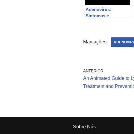
Adenovírus:
Sintomas e
Prevalência em
Crianças.
Marcações:
ADENOVIR
ANTERIOR
An Animated Guide to 
Treatment and Preventi
Sobre Nós