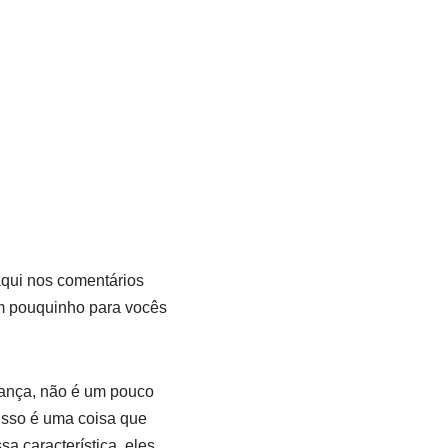
aqui nos comentários
um pouquinho para vocês
iança, não é um pouco
isso é uma coisa que
 característica, eles