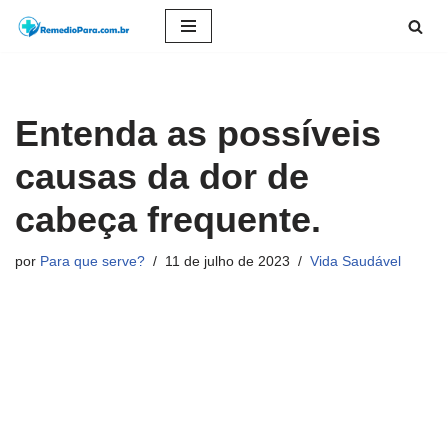
Pular
para
o
Entenda as possíveis
conteúdo
causas da dor de
cabeça frequente.
por
Para que serve?
11 de julho de 2023
Vida Saudável