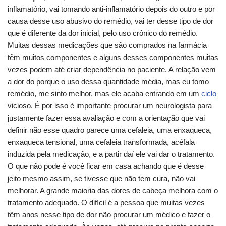
inflamatório, vai tomando anti-inflamatório depois do outro e por
causa desse uso abusivo do remédio, vai ter desse tipo de dor
que é diferente da dor inicial, pelo uso crônico do remédio.
Muitas dessas medicações que são comprados na farmácia
têm muitos componentes e alguns desses componentes muitas
vezes podem até criar dependência no paciente. A relação vem
a dor do porque o uso dessa quantidade média, mas eu tomo
remédio, me sinto melhor, mas ele acaba entrando em um
ciclo
vicioso. É por isso é importante procurar um neurologista para
justamente fazer essa avaliação e com a orientação que vai
definir não esse quadro parece uma cefaleia, uma enxaqueca,
enxaqueca tensional, uma cefaleia transformada, acéfala
induzida pela medicação, e a partir daí ele vai dar o tratamento.
O que não pode é você ficar em casa achando que é desse
jeito mesmo assim, se tivesse que não tem cura, não vai
melhorar. A grande maioria das dores de cabeça melhora com o
tratamento adequado. O difícil é a pessoa que muitas vezes
têm anos nesse tipo de dor não procurar um médico e fazer o