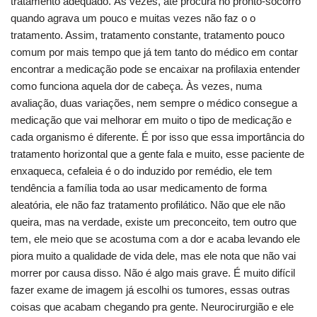
tratamento adequado. Às vezes, até procura no pronto-socorro
quando agrava um pouco e muitas vezes não faz o o
tratamento. Assim, tratamento constante, tratamento pouco
comum por mais tempo que já tem tanto do médico em contar
encontrar a medicação pode se encaixar na profilaxia entender
como funciona aquela dor de cabeça. Às vezes, numa
avaliação, duas variações, nem sempre o médico consegue a
medicação que vai melhorar em muito o tipo de medicação e
cada organismo é diferente. É por isso que essa importância do
tratamento horizontal que a gente fala e muito, esse paciente de
enxaqueca, cefaleia é o do induzido por remédio, ele tem
tendência a família toda ao usar medicamento de forma
aleatória, ele não faz tratamento profilático. Não que ele não
queira, mas na verdade, existe um preconceito, tem outro que
tem, ele meio que se acostuma com a dor e acaba levando ele
piora muito a qualidade de vida dele, mas ele nota que não vai
morrer por causa disso. Não é algo mais grave. É muito difícil
fazer exame de imagem já escolhi os tumores, essas outras
coisas que acabam chegando pra gente. Neurocirurgião e ele