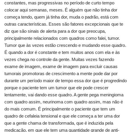
constantes, mas progressivas no período de curto tempo
colocar aqui semanas, meses. É alguém que não tinha dor
começa tendo, quem já tinha dor, muda o padrão, está com
outras características. Esses são fatores excepcionais que te
diz que são sinais de alerta para a dor que preocupa,
principalmente relacionados com quadros como falei, tumor.
Tumor que às vezes estão crescendo e mudando esse quadro.
É quando a dor é constante e tem muitos anos com ela e às
vezes chega no controle da gente. Muitas vezes fazendo
exame de imagem, exame de imagem para excluir causas
tumorais promotoras de crescimento a mente pode dar por
durante um período maior de tempo essa dor que é progredindo
porque o paciente tem um tumor que ele pode crescer
lentamente, vai dando esse quadro. A gente pega meningioma
com quadro assim, neurinoma com quadro assim, mas não é
do mais comum. É principalmente o paciente que tem um
quadro de cefaleia tensional e que ele começa a ter uma dor
que a gente chama de transformada, que é induzida pela
medicação, em que ele tem uma quantidade grande de anti-