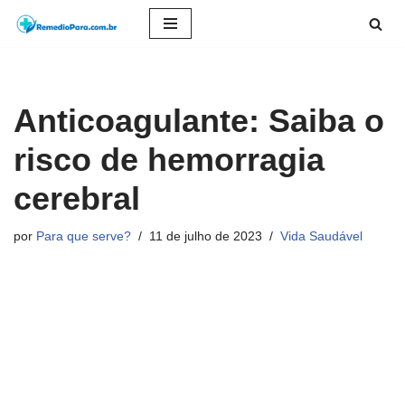
Pular
para
o
Anticoagulante: Saiba o
conteúdo
risco de hemorragia
cerebral
por
Para que serve?
11 de julho de 2023
Vida Saudável