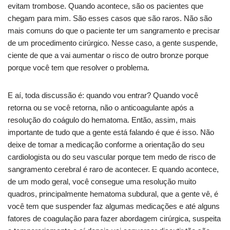
evitam trombose. Quando acontece, são os pacientes que
chegam para mim. São esses casos que são raros. Não são
mais comuns do que o paciente ter um sangramento e precisar
de um procedimento cirúrgico. Nesse caso, a gente suspende,
ciente de que a vai aumentar o risco de outro bronze porque
porque você tem que resolver o problema.
E aí, toda discussão é: quando vou entrar? Quando você
retorna ou se você retorna, não o anticoagulante após a
resolução do coágulo do hematoma. Então, assim, mais
importante de tudo que a gente está falando é que é isso. Não
deixe de tomar a medicação conforme a orientação do seu
cardiologista ou do seu vascular porque tem medo de risco de
sangramento cerebral é raro de acontecer. E quando acontece,
de um modo geral, você consegue uma resolução muito
quadros, principalmente hematoma subdural, que a gente vê, é
você tem que suspender faz algumas medicações e até alguns
fatores de coagulação para fazer abordagem cirúrgica, suspeita