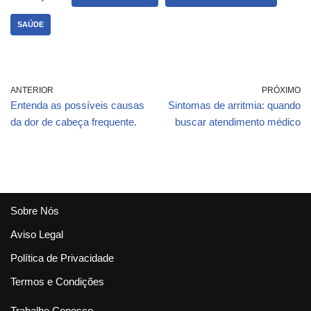
SAÚDE
ANTERIOR
PRÓXIMO
Entenda as possíveis causas
Sintomas de arritmia: quando
da dor de cabeça frequente.
buscar atendimento médico
Sobre Nós
Aviso Legal
Política de Privacidade
Termos e Condições
Trabalhe Conosco