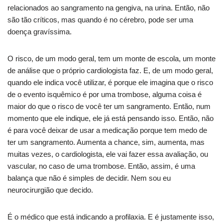
relacionados ao sangramento na gengiva, na urina. Então, não
são tão críticos, mas quando é no cérebro, pode ser uma
doença gravíssima.
O risco, de um modo geral, tem um monte de escola, um monte
de análise que o próprio cardiologista faz. E, de um modo geral,
quando ele indica você utilizar, é porque ele imagina que o risco
de o evento isquêmico é por uma trombose, alguma coisa é
maior do que o risco de você ter um sangramento. Então, num
momento que ele indique, ele já está pensando isso. Então, não
é para você deixar de usar a medicação porque tem medo de
ter um sangramento. Aumenta a chance, sim, aumenta, mas
muitas vezes, o cardiologista, ele vai fazer essa avaliação, ou
vascular, no caso de uma trombose. Então, assim, é uma
balança que não é simples de decidir. Nem sou eu
neurocirurgião que decido.
É o médico que está indicando a profilaxia. E é justamente isso,