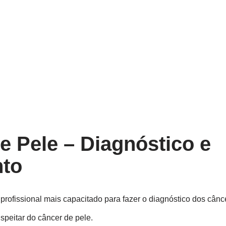
e Pele – Diagnóstico e
nto
profissional mais capacitado para fazer o diagnóstico dos cânc
peitar do câncer de pele.