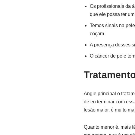
Os profissionais da 
que ele possa ter um
Temos sinais na pele
coçam.
A presença desses si
O câncer de pele tem
Tratamento
Angie principal o trata
de eu terminar com ess
lesão maior, é muito m
Quanto menor é, mais f