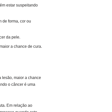
bém estar suspeitando
 de forma, cor ou
cer da pele.
maior a chance de cura.
a lesão, maior a chance
ando o câncer é uma
uta. Em relação ao