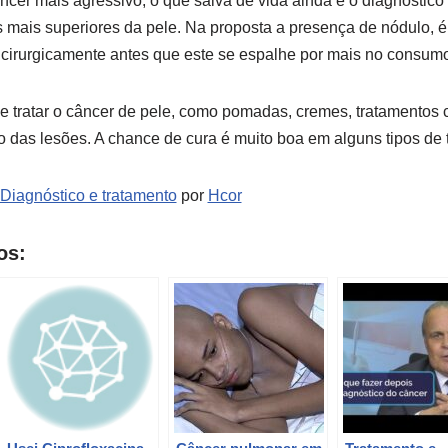
cer mais agressivo, o que salva de vida ainda é o diagnóstico
mais superiores da pele. Na proposta a presença de nódulo, é 
 cirurgicamente antes que este se espalhe por mais no consumo
e tratar o câncer de pele, como pomadas, cremes, tratamentos c
o das lesões. A chance de cura é muito boa em alguns tipos de
 Diagnóstico e tratamento
por
Hcor
os: