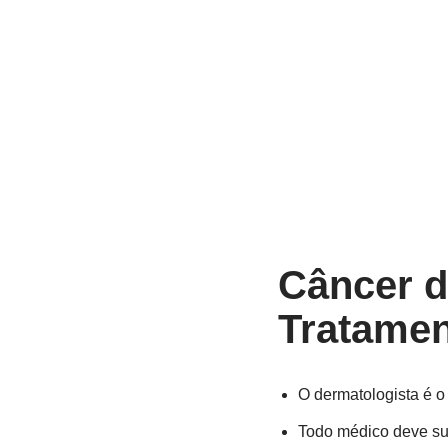
Câncer d
Tratame
O dermatologista é o 
Todo médico deve sus