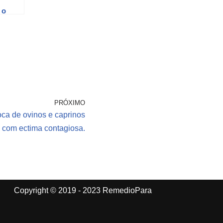
 o
PRÓXIMO
ca de ovinos e caprinos
com ectima contagiosa.
Copyright © 2019 - 2023 RemedioPara