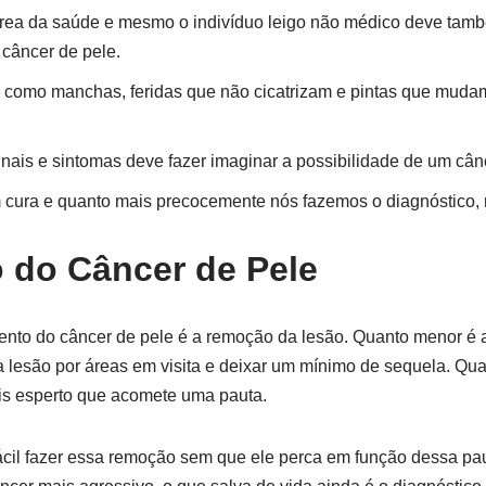
área da saúde e mesmo o indivíduo leigo não médico deve tam
 câncer de pele.
 como manchas, feridas que não cicatrizam e pintas que mudam
nais e sintomas deve fazer imaginar a possibilidade de um cân
 cura e quanto mais precocemente nós fazemos o diagnóstico, 
 do Câncer de Pele
mento do câncer de pele é a remoção da lesão. Quanto menor é 
a lesão por áreas em visita e deixar um mínimo de sequela. Qu
ais esperto que acomete uma pauta.
ácil fazer essa remoção sem que ele perca em função dessa pa