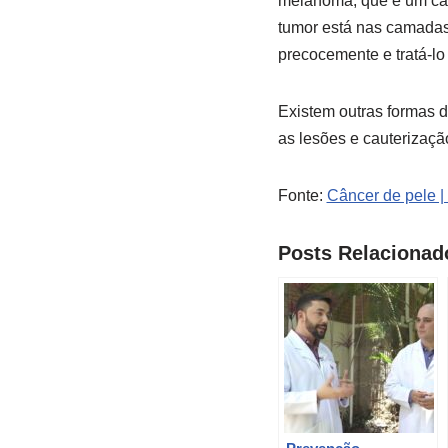
melanoma, que é um cân
tumor está nas camadas 
precocemente e tratá-lo
Existem outras formas d
as lesões e cauterizaçã
Fonte:
Câncer de pele |
Posts Relacionad