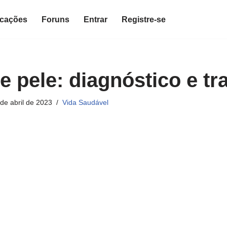
icações
Foruns
Entrar
Registre-se
e pele: diagnóstico e tr
de abril de 2023
Vida Saudável