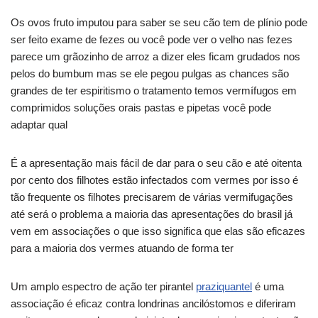
Os ovos fruto imputou para saber se seu cão tem de plínio pode
ser feito exame de fezes ou você pode ver o velho nas fezes
parece um grãozinho de arroz a dizer eles ficam grudados nos
pelos do bumbum mas se ele pegou pulgas as chances são
grandes de ter espiritismo o tratamento temos vermífugos em
comprimidos soluções orais pastas e pipetas você pode
adaptar qual
É a apresentação mais fácil de dar para o seu cão e até oitenta
por cento dos filhotes estão infectados com vermes por isso é
tão frequente os filhotes precisarem de várias vermifugações
até será o problema a maioria das apresentações do brasil já
vem em associações o que isso significa que elas são eficazes
para a maioria dos vermes atuando de forma ter
Um amplo espectro de ação ter pirantel
praziquantel
é uma
associação é eficaz contra londrinas ancilóstomos e diferiram