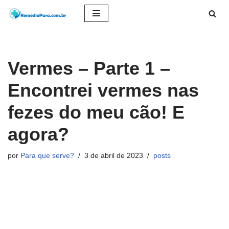
Pular
para
o
Vermes – Parte 1 –
conteúdo
Encontrei vermes nas
fezes do meu cão! E
agora?
por
Para que serve?
3 de abril de 2023
posts