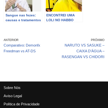
Sangue nas fezes:
ENCONTREI UMA
causas e tratamentos
LOLI NO HABBO
HOTEL KKKK
ANTERIOR
PRÓXIMO
Comparativo: Demonfx
NARUTO VS SASUKE –
Freedman vs AT-DS
CAIXA D’ÁGUA –
RASENGAN VS CHIDORI
Sobre Nós
Aviso Legal
Política de Privacidade