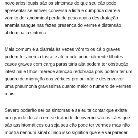
novo ariosi quais são os sintomas de que seu cão pode
apresentar se estiver conversa a lista é cumprida diarreia
vômito dor abdominal perda de peso apatia desidratação
anemia sangue nas fezes presença do verme e distensão
abdominal o sintoma
Mais comum é a diarreia às vezes vômito os cá o graves
podem ter anemia tosse e até morte principalmente filhotes
casos graves com carga parasitária alta podem ter obstrução
intestinal e filhos’ merece atenção redobrada pois podem ter um
quadro de migração dos vértices pro pulmão e desenvolver
uma pneumonia gravíssima quanto maior o número de vermes
mais
Severo poderão ser os sintomas e se eu te contar que existe
um grande desafio em se tratando de inverno são os cães que
são assintomáticos ou seja seu cão pode ter vermes mas não
mostra nenhum sinal clínico isso significa que ele vai parecer