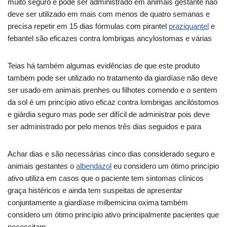
muito seguro e pode ser administrado em animais gestante não
deve ser utilizado em mais com menos de quatro semanas e
precisa repetir em 15 dias fórmulas com pirantel
praziquantel
e
febantel são eficazes contra lombrigas ancylostomas e várias
Teias há também algumas evidências de que este produto
também pode ser utilizado no tratamento da giardíase não deve
ser usado em animais prenhes ou filhotes comendo e o sentem
da sol é um princípio ativo eficaz contra lombrigas ancilóstomos
e giárdia seguro mas pode ser difícil de administrar pois deve
ser administrado por pelo menos três dias seguidos e para
Achar dias e são necessárias cinco dias considerado seguro e
animais gestantes o
albendazol
eu considero um ótimo princípio
ativo utiliza em casos que o paciente tem sintomas clínicos
graça histéricos e ainda tem suspeitas de apresentar
conjuntamente a giardíase milbemicina oxima também
considero um ótimo princípio ativo principalmente pacientes que
necessitam