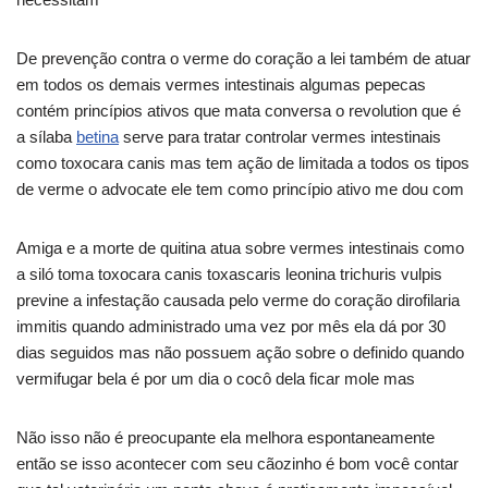
De prevenção contra o verme do coração a lei também de atuar
em todos os demais vermes intestinais algumas pepecas
contém princípios ativos que mata conversa o revolution que é
a sílaba
betina
serve para tratar controlar vermes intestinais
como toxocara canis mas tem ação de limitada a todos os tipos
de verme o advocate ele tem como princípio ativo me dou com
Amiga e a morte de quitina atua sobre vermes intestinais como
a siló toma toxocara canis toxascaris leonina trichuris vulpis
previne a infestação causada pelo verme do coração dirofilaria
immitis quando administrado uma vez por mês ela dá por 30
dias seguidos mas não possuem ação sobre o definido quando
vermifugar bela é por um dia o cocô dela ficar mole mas
Não isso não é preocupante ela melhora espontaneamente
então se isso acontecer com seu cãozinho é bom você contar