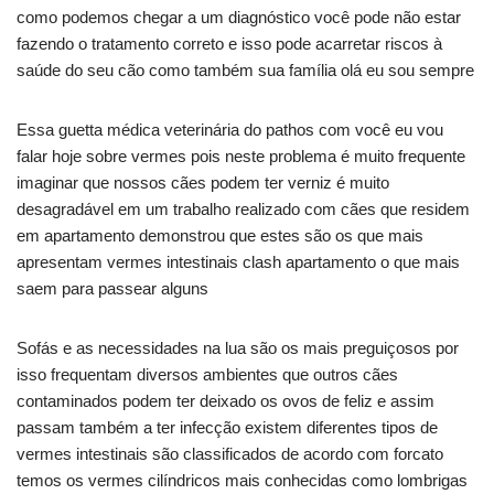
como podemos chegar a um diagnóstico você pode não estar
fazendo o tratamento correto e isso pode acarretar riscos à
saúde do seu cão como também sua família olá eu sou sempre
Essa guetta médica veterinária do pathos com você eu vou
falar hoje sobre vermes pois neste problema é muito frequente
imaginar que nossos cães podem ter verniz é muito
desagradável em um trabalho realizado com cães que residem
em apartamento demonstrou que estes são os que mais
apresentam vermes intestinais clash apartamento o que mais
saem para passear alguns
Sofás e as necessidades na lua são os mais preguiçosos por
isso frequentam diversos ambientes que outros cães
contaminados podem ter deixado os ovos de feliz e assim
passam também a ter infecção existem diferentes tipos de
vermes intestinais são classificados de acordo com forcato
temos os vermes cilíndricos mais conhecidas como lombrigas