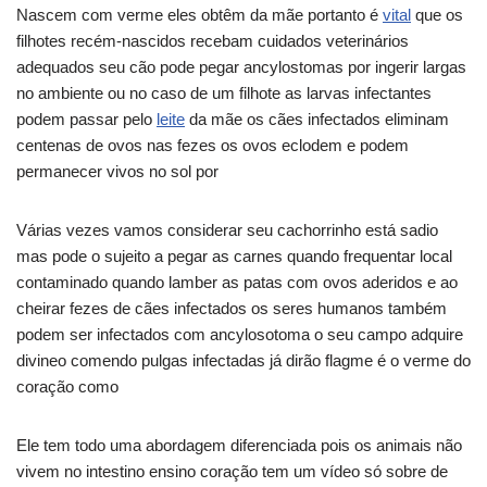
Nascem com verme eles obtêm da mãe portanto é
vital
que os
filhotes recém-nascidos recebam cuidados veterinários
adequados seu cão pode pegar ancylostomas por ingerir largas
no ambiente ou no caso de um filhote as larvas infectantes
podem passar pelo
leite
da mãe os cães infectados eliminam
centenas de ovos nas fezes os ovos eclodem e podem
permanecer vivos no sol por
Várias vezes vamos considerar seu cachorrinho está sadio
mas pode o sujeito a pegar as carnes quando frequentar local
contaminado quando lamber as patas com ovos aderidos e ao
cheirar fezes de cães infectados os seres humanos também
podem ser infectados com ancylosotoma o seu campo adquire
divineo comendo pulgas infectadas já dirão flagme é o verme do
coração como
Ele tem todo uma abordagem diferenciada pois os animais não
vivem no intestino ensino coração tem um vídeo só sobre de