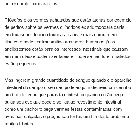
por exemplo toxocara e os
Filósofos e os vermes achatados que estão atenas por exemplo
de peritos sobre os vermes cilíndricos existiu toxocara canis
em toxascaris leonina toxocara canis é mais comum em
filhotes e pode ser transmitida aos seres humanos já os
ancilóstomos estão para os interesses intestinais que causam
em mim classe podem ser fatais e filhote se não forem tratados
estão pequenos
Mas ingerem grande quantidade de sangue quando e o aparelho
intestinal do campo o seu cão pode adquirir decreed um carinho
um tipo de tenho que parasita o intestino quando o cão pega
pulga seu ovo que code e se liga ao revestimento intestinal
como um cachorro pega vermes festas contaminadas com
ovos nas calçadas e praças são fontes em fim deste problema
muitos filhotes