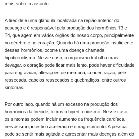
mais sobre o assunto.
A tireóide é uma glândula localizada na região anterior do
pescoço e é responsável pela produção dos hormônios T3 e
T4, que agem em vários órgãos do nosso corpo, principalmente
no cérebro e no coração. Quando há uma produção insuficiente
desses hormônios, ocorre uma doença chamada
hipotireoidismo. Nesse caso, o organismo trabalha mais
devagar, o coração pode ficar mais lento, pode haver dificuldade
para engravidar, alterações de memória, concentração, pele
ressecada, cabelos ressecados e quebradiços, entre outros
sintomas.
Por outro lado, quando há um excesso na produção dos
hormônios da tireóide, temos o hipertireoidismo. Nesse caso,
os sintomas podem incluir aumento da frequência cardíaca,
nervosismo, intestino acelerado e emagrecimento. A pessoa
pode se sentir mais agitada e apresentar mais doenças além do