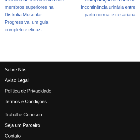
membros superiores na
incontinência urinária entre
Distrofia Muscular
parto normal e cesariana
Progressiva: um guia
completo e eficaz.
Sobre Nós
Aviso Legal
Política de Privacidade
Termos e Condições
Trabalhe Conosco
Seja um Parceiro
Contato