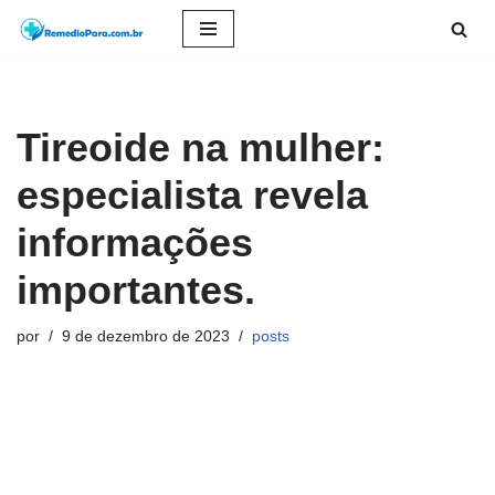
Pular
para
o
Tireoide na mulher:
conteúdo
especialista revela
informações
importantes.
por
9 de dezembro de 2023
posts