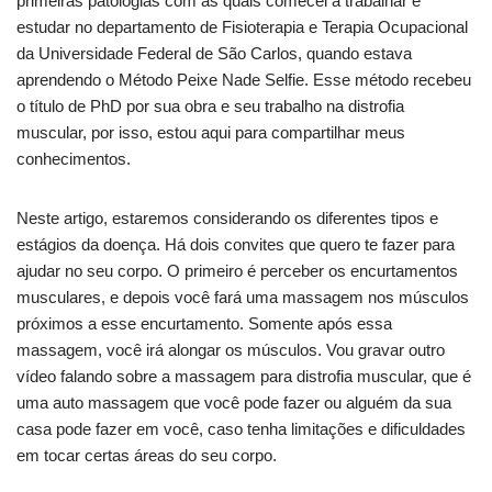
primeiras patologias com as quais comecei a trabalhar e
estudar no departamento de Fisioterapia e Terapia Ocupacional
da Universidade Federal de São Carlos, quando estava
aprendendo o Método Peixe Nade Selfie. Esse método recebeu
o título de PhD por sua obra e seu trabalho na distrofia
muscular, por isso, estou aqui para compartilhar meus
conhecimentos.
Neste artigo, estaremos considerando os diferentes tipos e
estágios da doença. Há dois convites que quero te fazer para
ajudar no seu corpo. O primeiro é perceber os encurtamentos
musculares, e depois você fará uma massagem nos músculos
próximos a esse encurtamento. Somente após essa
massagem, você irá alongar os músculos. Vou gravar outro
vídeo falando sobre a massagem para distrofia muscular, que é
uma auto massagem que você pode fazer ou alguém da sua
casa pode fazer em você, caso tenha limitações e dificuldades
em tocar certas áreas do seu corpo.