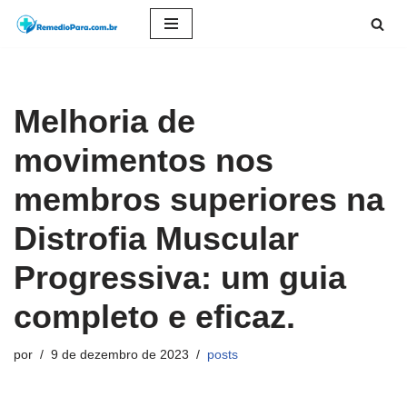
Pular
para
o
Melhoria de
conteúdo
movimentos nos
membros superiores na
Distrofia Muscular
Progressiva: um guia
completo e eficaz.
por
9 de dezembro de 2023
posts