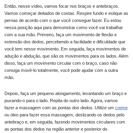
Então, nesse vídeo, vamos focar nos braços e antebraços.
Vamos começar deitados de costas. Respire fundo e estique as
pernas de acordo com o que você consegue fazer. Eu estou
nessa posição aqui para demonstrar como você vai trabalhar
com a sua mão. Primeiro, faça um movimento de flexão e
extensão dos dedos, percebendo a facilidade e dificuldade que
você tem nesse movimento. Em seguida, faça movimentos de
adução e abdução, que são os movimentos para os lados. Além
disso, faça um movimento circular com o braço, caso não
consiga movê-lo totalmente, você pode ajudar com a outra
mão.
Depois, faça um pequeno alongamento, levantando um braço e
puxando-o para o lado. Repita do outro lado. Agora, vamos
fazer a massagem com as pontas dos dedos. Utilize um
creme
ou óleo para fazer essa massagem, deslizando os dedos pelo
antebraço e, em seguida, fazendo movimentos circulares com
as pontas dos dedos na região anterior e posterior do