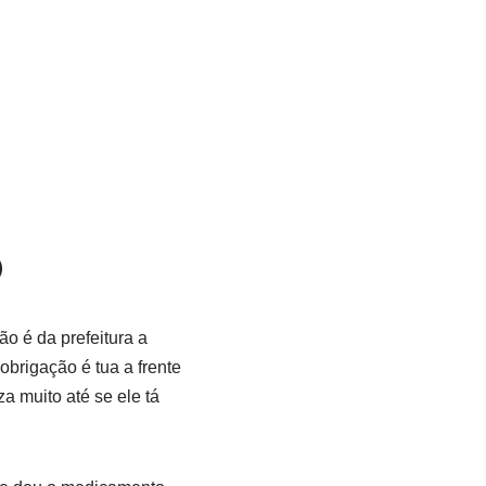

ão é da prefeitura a
brigação é tua a frente
za muito até se ele tá