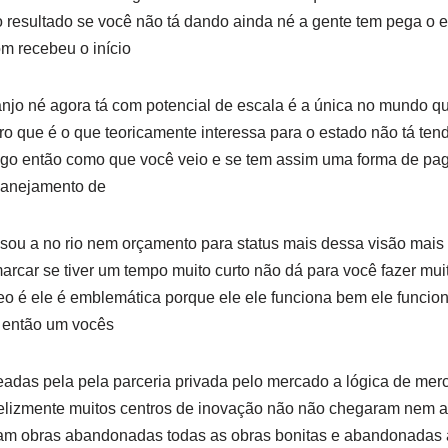
 resultado se você não tá dando ainda né a gente tem pega o e
om recebeu o início
njo né agora tá com potencial de escala é a única no mundo qu
iro que é o que teoricamente interessa para o estado não tá te
longo então como que você veio e se tem assim uma forma de pa
planejamento de
sou a no rio nem orçamento para status mais dessa visão mais
rcar se tiver um tempo muito curto não dá para você fazer mui
eo é ele é emblemática porque ele ele funciona bem ele funci
é então um vocês
adas pela pela parceria privada pelo mercado a lógica de merca
nfelizmente muitos centros de inovação não não chegaram nem a
aram obras abandonadas todas as obras bonitas e abandonadas a 