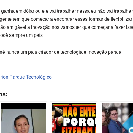
 ganha em dólar ou ele vai trabalhar nessa eu não vai trabalhar
gente tem que começar a encontrar essas formas de flexibilizar
ção amigável a inovação nós vamos ter que começar a fazer iss
você sempre um país
né nunca um país criador de tecnologia e inovação para a
rion Parque Tecnológico
os: