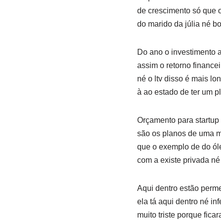
de crescimento só que o
do marido da júlia né b
Do ano o investimento a
assim o retorno finance
né o ltv disso é mais 
à ao estado de ter um 
Orçamento para startup 
são os planos de uma ma
que o exemplo de do ól
com a existe privada n
Aqui dentro estão perme
ela tá aqui dentro né i
muito triste porque fic