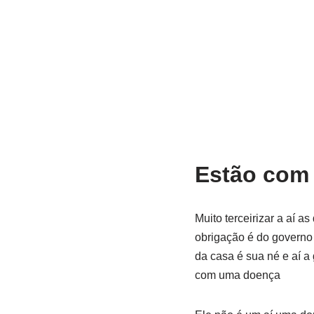
Estão com
Muito terceirizar a aí a
obrigação é do governo 
da casa é sua né e aí a 
com uma doença