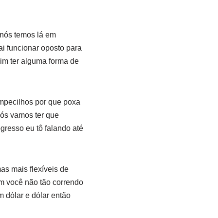
 nós temos lá em
ai funcionar oposto para
sim ter alguma forma de
 empecilhos por que poxa
ós vamos ter que
gresso eu tô falando até
as mais flexíveis de
m você não tão correndo
 dólar e dólar então