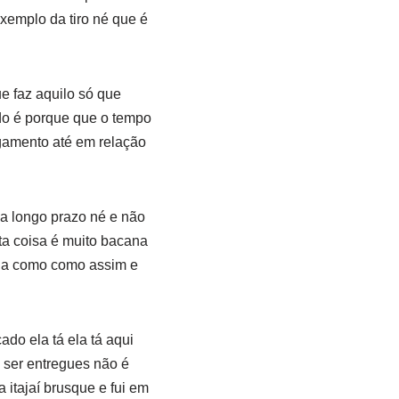
xemplo da tiro né que é
e faz aquilo só que
ndo é porque que o tempo
gamento até em relação
 a longo prazo né e não
ta coisa é muito bacana
ona como como assim e
do ela tá ela tá aqui
 ser entregues não é
itajaí brusque e fui em