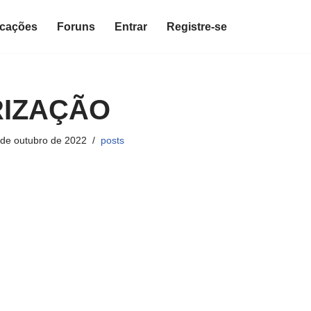
icações
Foruns
Entrar
Registre-se
RIZAÇÃO
 de outubro de 2022
posts