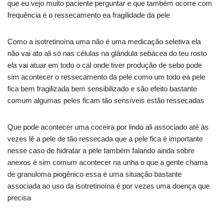
que eu vejo muito paciente perguntar e que também ocorre com
frequência é o ressecamento ea fragilidade da pele
Como a isotretinoína uma não é uma medicação seletiva ela
não vai ato ali só nas células na glândula sebácea do teu rosto
ela vai atuar em todo o cal onde tiver produção de sebo pode
sim acontecer o ressecamento da pele como um todo ea pele
fica bem fragilizada bem sensibilizado e são efeito bastante
comum algumas peles ficam tão sensíveis estão ressecadas
Que pode acontecer uma coceira por lindo ali associado até às
vezes lê a pele de tão ressecada que a pele fica é importante
nesse caso de hidratar a pele também falando ainda sobre
anexos é sim comum acontecer na unha o que a gente chama
de granuloma piogênico essa é uma situação bastante
associada ao uso da isotretinoína é por vezes uma doença que
precisa