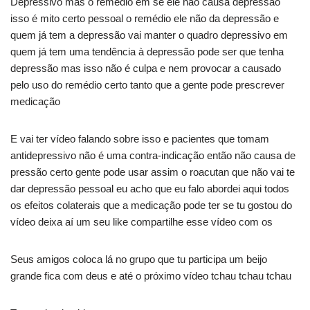
Depressivo mas o remédio em se ele não causa depressão
isso é mito certo pessoal o remédio ele não da depressão e
quem já tem a depressão vai manter o quadro depressivo em
quem já tem uma tendência à depressão pode ser que tenha
depressão mas isso não é culpa e nem provocar a causado
pelo uso do remédio certo tanto que a gente pode prescrever
medicação
E vai ter vídeo falando sobre isso e pacientes que tomam
antidepressivo não é uma contra-indicação então não causa de
pressão certo gente pode usar assim o roacutan que não vai te
dar depressão pessoal eu acho que eu falo abordei aqui todos
os efeitos colaterais que a medicação pode ter se tu gostou do
vídeo deixa aí um seu like compartilhe esse vídeo com os
Seus amigos coloca lá no grupo que tu participa um beijo
grande fica com deus e até o próximo vídeo tchau tchau tchau