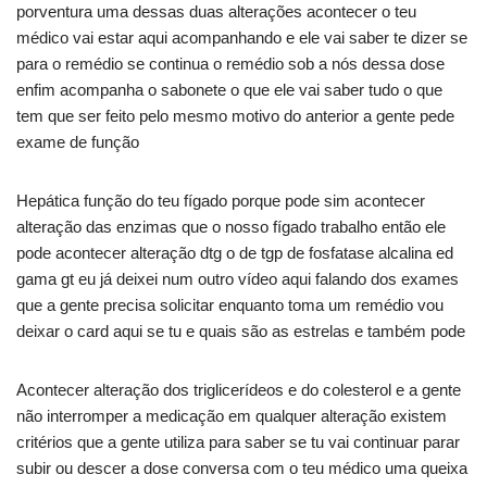
porventura uma dessas duas alterações acontecer o teu
médico vai estar aqui acompanhando e ele vai saber te dizer se
para o remédio se continua o remédio sob a nós dessa dose
enfim acompanha o sabonete o que ele vai saber tudo o que
tem que ser feito pelo mesmo motivo do anterior a gente pede
exame de função
Hepática função do teu fígado porque pode sim acontecer
alteração das enzimas que o nosso fígado trabalho então ele
pode acontecer alteração dtg o de tgp de fosfatase alcalina ed
gama gt eu já deixei num outro vídeo aqui falando dos exames
que a gente precisa solicitar enquanto toma um remédio vou
deixar o card aqui se tu e quais são as estrelas e também pode
Acontecer alteração dos triglicerídeos e do colesterol e a gente
não interromper a medicação em qualquer alteração existem
critérios que a gente utiliza para saber se tu vai continuar parar
subir ou descer a dose conversa com o teu médico uma queixa