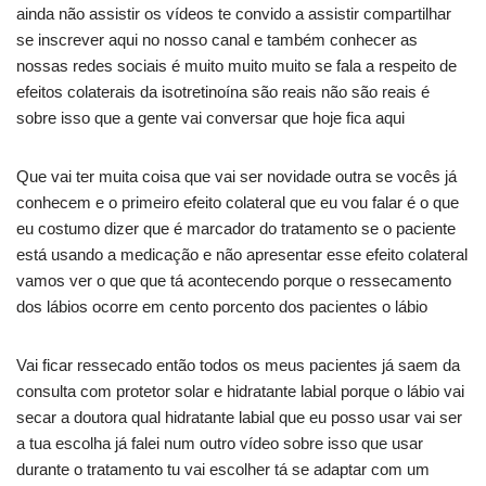
ainda não assistir os vídeos te convido a assistir compartilhar
se inscrever aqui no nosso canal e também conhecer as
nossas redes sociais é muito muito muito se fala a respeito de
efeitos colaterais da isotretinoína são reais não são reais é
sobre isso que a gente vai conversar que hoje fica aqui
Que vai ter muita coisa que vai ser novidade outra se vocês já
conhecem e o primeiro efeito colateral que eu vou falar é o que
eu costumo dizer que é marcador do tratamento se o paciente
está usando a medicação e não apresentar esse efeito colateral
vamos ver o que que tá acontecendo porque o ressecamento
dos lábios ocorre em cento porcento dos pacientes o lábio
Vai ficar ressecado então todos os meus pacientes já saem da
consulta com protetor solar e hidratante labial porque o lábio vai
secar a doutora qual hidratante labial que eu posso usar vai ser
a tua escolha já falei num outro vídeo sobre isso que usar
durante o tratamento tu vai escolher tá se adaptar com um