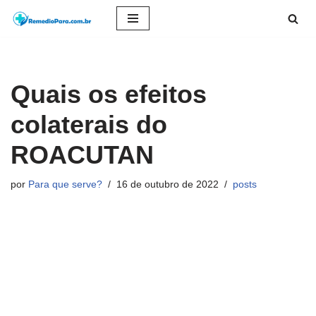
Pular
para
o
Quais os efeitos
conteúdo
colaterais do
ROACUTAN
por
Para que serve?
16 de outubro de 2022
posts