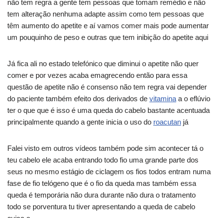
não tem regra a gente tem pessoas que tomam remédio e não
tem alteração nenhuma adapte assim como tem pessoas que
têm aumento do apetite e aí vamos comer mais pode aumentar
um pouquinho de peso e outras que tem inibição do apetite aqui
Já fica ali no estado telefónico que diminui o apetite não quer
comer e por vezes acaba emagrecendo então para essa
questão de apetite não é consenso não tem regra vai depender
do paciente também efeito dos derivados de
vitamina
a o eflúvio
ter o que que é isso é uma queda do cabelo bastante acentuada
principalmente quando a gente inicia o uso do
roacutan
já
Falei visto em outros vídeos também pode sim acontecer tá o
teu cabelo ele acaba entrando todo fio uma grande parte dos
seus no mesmo estágio de ciclagem os fios todos entram numa
fase de fio telógeno que é o fio da queda mas também essa
queda é temporária não dura durante não dura o tratamento
todo se porventura tu tiver apresentando a queda de cabelo