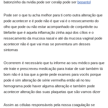
batonzinho da nvidia pode ser ceralip pode ser
bepantol
Pode ser o que tu acha melhor para ti certo outra alteração que
pode acontecer e é pode não é que vai é o ressecamento do
olho que pode ou não estar acompanhado de conjuntivite ou
blefarite que é aquela inflamação zinha aqui dos cílios e o
ressecamento da mucosa nasal e até da mucosa vaginal pode
acontecer não é que vai mas se porventura um desses
sintomas
Ocorrerem é necessário que tu informe ao seu médico para que
ele trate e prescreveu medicação para tratar de sair também tá
bom não é à toa que a gente pede exames para vocês porque
pode é sim alteração de série vermelha então ali no teu
hemograma pode haver alguma alteração e também pode
acontecer alteração das suas plaquetas que são vamos dizer
Assim as células responsáveis pela nossa coagulação se