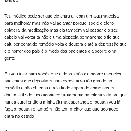
avisa o
Teu médico pode ser que ele entra ali com um alguma coisa
para melhorar mas não vai adiantar porque isso é o efeito
colateral da medicação mas ela também vai passar e o seu
cabelo vai voltar tá não é uma alopecia permanente o fio que
caiu por conta do remédio volta e doutora e até a depressão que
é o horror dos pais é o medo dos pacientes ela ocorre olha
gente
Eu vou falar para vocês que a depressão ela ocorre naqueles
pacientes que depositam uma expectativa tão grande no
remédio e não obtenha o resultado esperado como assim
doutor já fiz de tudo acontecer tratamento na minha vida pra que
nunca curei então a minha última esperança o rocutan vou lá
faça o rocutan e também não tem melhor que que acontece
entra no estado