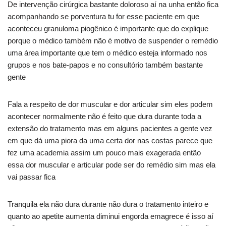
De intervenção cirúrgica bastante doloroso aí na unha então fica
acompanhando se porventura tu for esse paciente em que
aconteceu granuloma piogênico é importante que do explique
porque o médico também não é motivo de suspender o remédio
uma área importante que tem o médico esteja informado nos
grupos e nos bate-papos e no consultório também bastante
gente
Fala a respeito de dor muscular e dor articular sim eles podem
acontecer normalmente não é feito que dura durante toda a
extensão do tratamento mas em alguns pacientes a gente vez
em que dá uma piora da uma certa dor nas costas parece que
fez uma academia assim um pouco mais exagerada então
essa dor muscular e articular pode ser do remédio sim mas ela
vai passar fica
Tranquila ela não dura durante não dura o tratamento inteiro e
quanto ao apetite aumenta diminui engorda emagrece é isso aí