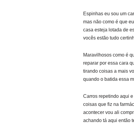
Espinhas eu sou um car
mas não como é que eu 
casa esteja lotada de 
vocês estão tudo certi
Maravilhosos como é qu
reparar por essa cara 
tirando coisas a mais vo
quando o batida essa m
Carros repetindo aqui e 
coisas que fiz na farmá
acontecer vou ali compr
achando tá aqui então t