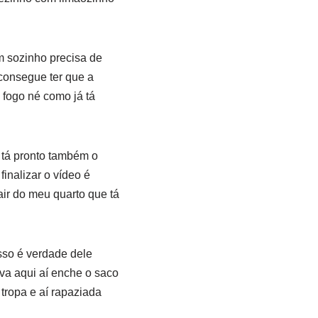
m sozinho precisa de
 consegue ter que a
 fogo né como já tá
á tá pronto também o
finalizar o vídeo é
ir do meu quarto que tá
isso é verdade dele
ava aqui aí enche o saco
 tropa e aí rapaziada