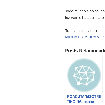
Todo mundo e só se insc
luz vermelha aqui acho 
Transcrito do video
MINHA PRIMEIRA VEZ
Posts Relacionad
ROACUTAN/ISOTRE
TINOÍNA: minha