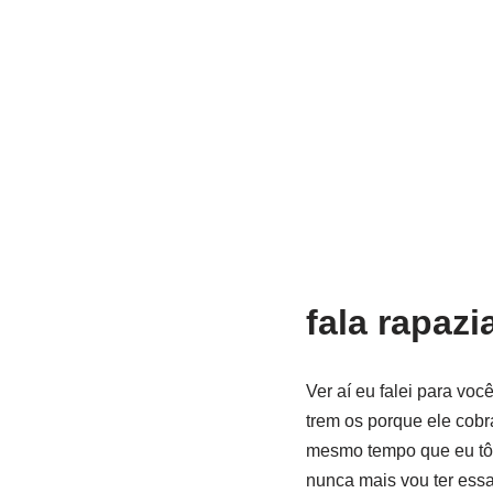
fala rapazi
Ver aí eu falei para vo
trem os porque ele cobr
mesmo tempo que eu tô 
nunca mais vou ter ess