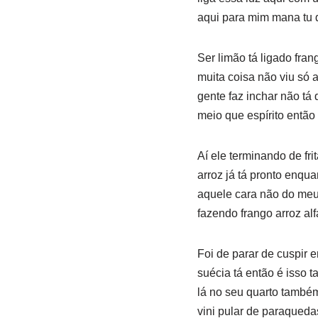
aqui para mim mana tu 
Ser limão tá ligado fra
muita coisa não viu só a
gente faz inchar não tá
meio que espírito então
Aí ele terminando de fri
arroz já tá pronto enqua
aquele cara não do meu 
fazendo frango arroz al
Foi de parar de cuspir e
suécia tá então é isso 
lá no seu quarto também
vini pular de paraqued