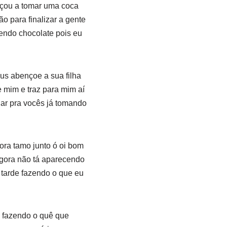
eçou a tomar uma coca
o para finalizar a gente
mendo chocolate pois eu
us abençoe a sua filha
 mim e traz para mim aí
lar pra vocês já tomando
ora tamo junto ó oi bom
agora não tá aparecendo
 tarde fazendo o que eu
tá fazendo o quê que