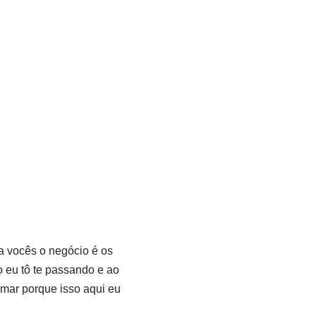
ra vocês o negócio é os
o eu tô te passando e ao
mar porque isso aqui eu