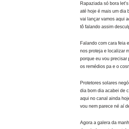
Rapaziada só bora let’
até hoje é mais um dia b
vai lançar vamos aqui a
tô falando assim descul
Falando com cara feia e
nos proteja e localiza
porque eu vou precisar 
os remédios pa e o cosm
Protetores solares negó
dia bom dia acabei de c
aqui no canal ainda hoj
vou nem parece né aí d
Agora a galera da manhã