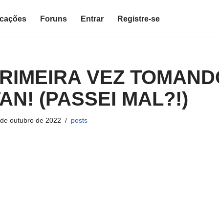
icações
Foruns
Entrar
Registre-se
PRIMEIRA VEZ TOMAND
N! (PASSEI MAL?!)
 de outubro de 2022
posts