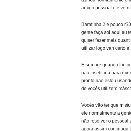
amigo pessoal ele vem 
Baratinha 2 e pouco r$3
gente faça sol aqui eu
quiser fazer mais quanti
utilizar logo van certo e
E sempre quando foi jog
não inseticida para mim
pronto não estou usand
de vocês utilizem másca
Vocês vão ter que mistu
ele normalmente a gente
não resolver o pessoal 
agora assim continuou 