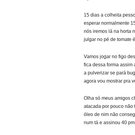
15 dias a colheita pess
esperar normalmente 15 
nós iremos lá na horta 
julgar no pé de tomate é
Vamos jogar no figo des
fica dessa forma assim
a pulverizar se pará bu
agora vou mostrar pra v
Olha só meus amigos ch
atacada por pouco não 
óleo de nim não consegu
num tá e assinou 40 pm 