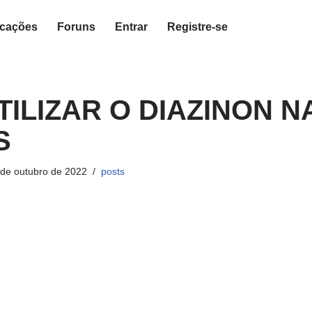
icações
Foruns
Entrar
Registre-se
ILIZAR O DIAZINON N
S
 de outubro de 2022
posts