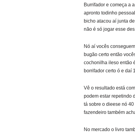
Burrifador e começa a a b
apronto todinho pessoal
bicho atacou aí junta d
não é só jogar esse des
Nó aí vocês conseguem m
bugão certo então você
cochonilha ileso então 
borrifador certo ó e daí 
Vê o resultado está com
podem estar repetindo d
tá sobre o dieese nó 40
fazendeiro também ach
No mercado o livro tamb