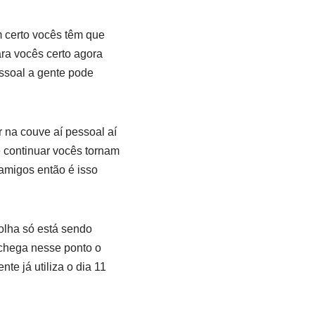
m certo vocês têm que
ra vocês certo agora
essoal a gente pode
 na couve aí pessoal aí
 continuar vocês tornam
 amigos então é isso
olha só está sendo
chega nesse ponto o
te já utiliza o dia 11