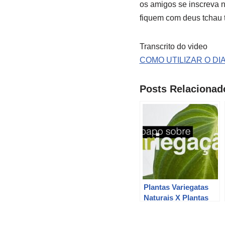
os amigos se inscreva n
fiquem com deus tchau 
Transcrito do video
COMO UTILIZAR O DI
Posts Relacionad
Plantas Variegatas
Naturais X Plantas
Variegatas Induzidas
| Jardineiros