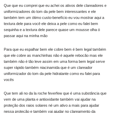
Que que eu comprei que eu achei os ativos dele clareadores e
uniformizadores do tom da pele bem interessantes e ele
também tem um ótimo custo-benefício eu vou mostrar aqui a
textura dele para você ele deixa a pele como eu falei bem
sequinha e a textura dele parece quase um mousse olha ó
passar aqui na minha mão
Para que eu espalhar bem ele cobre bem é bem legal também
que ele cobre as manchinhas não é aquele rebocão mas ele
também não é tão leve assim em uma forma bem legal serve
super rápido também niacinamida que é um clareador
uniformizador do tom da pele hidratante como eu falei para
vocês
Que tem ali no da la roche feverfew que é uma substância que
vem de uma planta e antioxidante também vai ajudar na
proteção dos raios solares né um ativo a mais para ajudar
nessa proteção e também vai ajudar no clareamento da