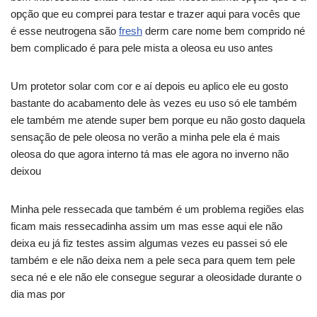
opção que eu comprei para testar e trazer aqui para vocês que
é esse neutrogena são
fresh
derm care nome bem comprido né
bem complicado é para pele mista a oleosa eu uso antes
Um protetor solar com cor e aí depois eu aplico ele eu gosto
bastante do acabamento dele às vezes eu uso só ele também
ele também me atende super bem porque eu não gosto daquela
sensação de pele oleosa no verão a minha pele ela é mais
oleosa do que agora interno tá mas ele agora no inverno não
deixou
Minha pele ressecada que também é um problema regiões elas
ficam mais ressecadinha assim um mas esse aqui ele não
deixa eu já fiz testes assim algumas vezes eu passei só ele
também e ele não deixa nem a pele seca para quem tem pele
seca né e ele não ele consegue segurar a oleosidade durante o
dia mas por