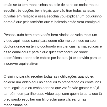
então se tu tem manchinhas na pele de acne de melasma eu
escolhi três opções bem legais que vão tirar todas as suas
dúvidas em relação a essa escolha vou explicar um pouquinho
como é que pele também que é indicado então vem comigo oi
Pessoal tudo bem com vocês bem-vindos de volta mais um
vídeo aqui nesse canal para quem não me conhece eu sou
doutora grace eu tenho doutorado em ciências farmacêuticas e
esse canal aqui é para ti que quer entender tudo sobre
cosméticos sobre pele cabelo por isso eu já te convido para te
inscrever aqui e ativar
O sininho para tu receber todas as notificações quando eu
colocar um vídeo aqui no canal eu tô preparando os conteúdos
bem legais que eu tenho certeza que vocês vão gostar e aí já
também compartilhe esse vídeo aqui com quem tu acha que tá
precisando escolher um filtro solar para clarear umas
manchinhas na