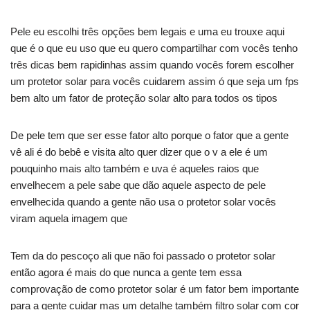
Pele eu escolhi três opções bem legais e uma eu trouxe aqui
que é o que eu uso que eu quero compartilhar com vocês tenho
três dicas bem rapidinhas assim quando vocês forem escolher
um protetor solar para vocês cuidarem assim ó que seja um fps
bem alto um fator de proteção solar alto para todos os tipos
De pele tem que ser esse fator alto porque o fator que a gente
vê ali é do bebê e visita alto quer dizer que o v a ele é um
pouquinho mais alto também e uva é aqueles raios que
envelhecem a pele sabe que dão aquele aspecto de pele
envelhecida quando a gente não usa o protetor solar vocês
viram aquela imagem que
Tem da do pescoço ali que não foi passado o protetor solar
então agora é mais do que nunca a gente tem essa
comprovação de como protetor solar é um fator bem importante
para a gente cuidar mas um detalhe também filtro solar com cor