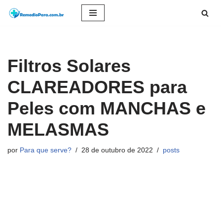
Pular
para
o
Filtros Solares
conteúdo
CLAREADORES para
Peles com MANCHAS e
MELASMAS
por
Para que serve?
28 de outubro de 2022
posts