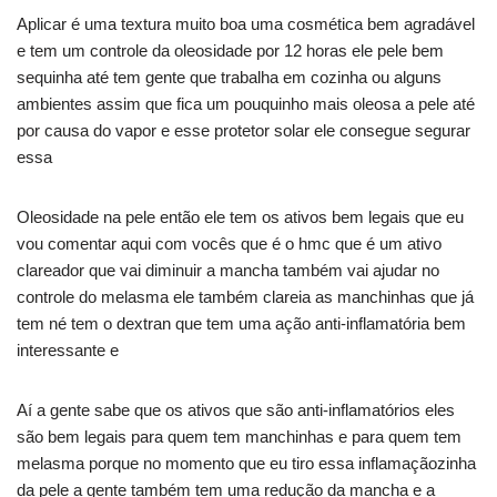
Aplicar é uma textura muito boa uma cosmética bem agradável
e tem um controle da oleosidade por 12 horas ele pele bem
sequinha até tem gente que trabalha em cozinha ou alguns
ambientes assim que fica um pouquinho mais oleosa a pele até
por causa do vapor e esse protetor solar ele consegue segurar
essa
Oleosidade na pele então ele tem os ativos bem legais que eu
vou comentar aqui com vocês que é o hmc que é um ativo
clareador que vai diminuir a mancha também vai ajudar no
controle do melasma ele também clareia as manchinhas que já
tem né tem o dextran que tem uma ação anti-inflamatória bem
interessante e
Aí a gente sabe que os ativos que são anti-inflamatórios eles
são bem legais para quem tem manchinhas e para quem tem
melasma porque no momento que eu tiro essa inflamaçãozinha
da pele a gente também tem uma redução da mancha e a