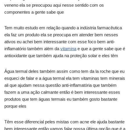
veneno ela se preocupou aqui nesse sentido com os
componentes a gente sabe que
Tem muito estudo em relação quando a indústria farmacêutica
ela faz um produto ela se preocupa em atender bem nesses
ativos eu achei bem interessante com esse foco bem anti-
inflamatório também além da
vitamina
e que a gente sabe que é
antioxidante que também ajuda na proteção solar e eles têm
Água termal deles também assim como tem da la roche que eu
esqueci de falar e a água termal ela tem vitaminas tem minerais
ali que ajudam nessa questão anti-inflamatória que também
fazem a uma ação calmante então é bem interessante esses
produtos que tem águas termais eu também gosto bastante
porque eles
Têm esse diferencial peles mistas com acne ele ajuda bastante
bem interessante então vamos falar nossa última opção que é a