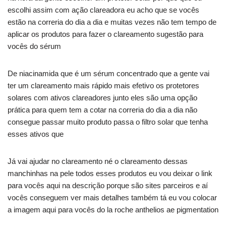
escolhi assim com ação clareadora eu acho que se vocês
estão na correria do dia a dia e muitas vezes não tem tempo de
aplicar os produtos para fazer o clareamento sugestão para
vocês do sérum
De niacinamida que é um sérum concentrado que a gente vai
ter um clareamento mais rápido mais efetivo os protetores
solares com ativos clareadores junto eles são uma opção
prática para quem tem a cotar na correria do dia a dia não
consegue passar muito produto passa o filtro solar que tenha
esses ativos que
Já vai ajudar no clareamento né o clareamento dessas
manchinhas na pele todos esses produtos eu vou deixar o link
para vocês aqui na descrição porque são sites parceiros e aí
vocês conseguem ver mais detalhes também tá eu vou colocar
a imagem aqui para vocês do la roche anthelios ae pigmentation