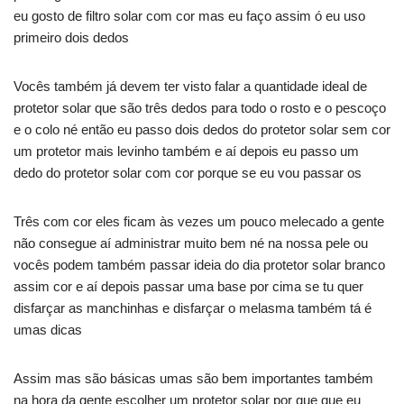
eu gosto de filtro solar com cor mas eu faço assim ó eu uso
primeiro dois dedos
Vocês também já devem ter visto falar a quantidade ideal de
protetor solar que são três dedos para todo o rosto e o pescoço
e o colo né então eu passo dois dedos do protetor solar sem cor
um protetor mais levinho também e aí depois eu passo um
dedo do protetor solar com cor porque se eu vou passar os
Três com cor eles ficam às vezes um pouco melecado a gente
não consegue aí administrar muito bem né na nossa pele ou
vocês podem também passar ideia do dia protetor solar branco
assim cor e aí depois passar uma base por cima se tu quer
disfarçar as manchinhas e disfarçar o melasma também tá é
umas dicas
Assim mas são básicas umas são bem importantes também
na hora da gente escolher um protetor solar por que que eu