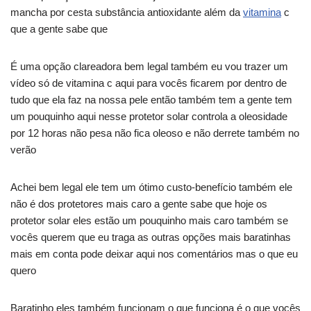
mancha por cesta substância antioxidante além da
vitamina
c
que a gente sabe que
É uma opção clareadora bem legal também eu vou trazer um
vídeo só de vitamina c aqui para vocês ficarem por dentro de
tudo que ela faz na nossa pele então também tem a gente tem
um pouquinho aqui nesse protetor solar controla a oleosidade
por 12 horas não pesa não fica oleoso e não derrete também no
verão
Achei bem legal ele tem um ótimo custo-benefício também ele
não é dos protetores mais caro a gente sabe que hoje os
protetor solar eles estão um pouquinho mais caro também se
vocês querem que eu traga as outras opções mais baratinhas
mais em conta pode deixar aqui nos comentários mas o que eu
quero
Baratinho eles também funcionam o que funciona é o que vocês