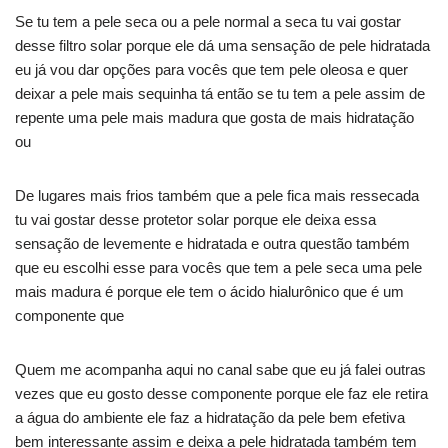
Se tu tem a pele seca ou a pele normal a seca tu vai gostar
desse filtro solar porque ele dá uma sensação de pele hidratada
eu já vou dar opções para vocês que tem pele oleosa e quer
deixar a pele mais sequinha tá então se tu tem a pele assim de
repente uma pele mais madura que gosta de mais hidratação
ou
De lugares mais frios também que a pele fica mais ressecada
tu vai gostar desse protetor solar porque ele deixa essa
sensação de levemente e hidratada e outra questão também
que eu escolhi esse para vocês que tem a pele seca uma pele
mais madura é porque ele tem o ácido hialurônico que é um
componente que
Quem me acompanha aqui no canal sabe que eu já falei outras
vezes que eu gosto desse componente porque ele faz ele retira
a água do ambiente ele faz a hidratação da pele bem efetiva
bem interessante assim e deixa a pele hidratada também tem