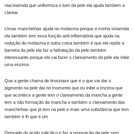
niacinamida que uniformiza o tom da pele ela ajuda também a
clarear
Umas manchinhas ajuda no melasma porque a minha sinamida
ela também tem essa função anti-inflamatória que ajuda na
redução do melasma e outra coisa também é que ela repõe a
barreira da pele ela faz a hidratação da pele também
interessante porque ela vai fazer o clareamento da pele ela inibe
uma enzima
Que a gente chama de tirosinase que é o que vai dar o
pigmento na pele daí no momento que eu inibe a enzima que
que acontece a gente tem o clareamento da mancha a gente
tem a não formação da mancha e também o clareamento das
manchinhas que já tem na pele e mais uma substância que tem
também é lh que é um
Derivado do ácido salicílico e faz a renovação da pele sem