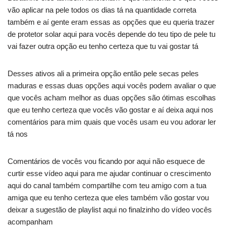
vão aplicar na pele todos os dias tá na quantidade correta
também e aí gente eram essas as opções que eu queria trazer
de protetor solar aqui para vocês depende do teu tipo de pele tu
vai fazer outra opção eu tenho certeza que tu vai gostar tá
Desses ativos ali a primeira opção então pele secas peles
maduras e essas duas opções aqui vocês podem avaliar o que
que vocês acham melhor as duas opções são ótimas escolhas
que eu tenho certeza que vocês vão gostar e aí deixa aqui nos
comentários para mim quais que vocês usam eu vou adorar ler
tá nos
Comentários de vocês vou ficando por aqui não esquece de
curtir esse vídeo aqui para me ajudar continuar o crescimento
aqui do canal também compartilhe com teu amigo com a tua
amiga que eu tenho certeza que eles também vão gostar vou
deixar a sugestão de playlist aqui no finalzinho do vídeo vocês
acompanham