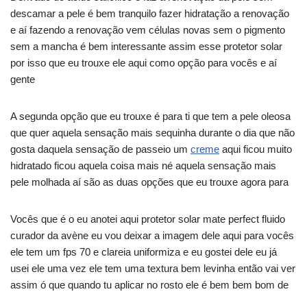
descamar a pele é bem tranquilo fazer hidratação a renovação
e aí fazendo a renovação vem células novas sem o pigmento
sem a mancha é bem interessante assim esse protetor solar
por isso que eu trouxe ele aqui como opção para vocês e aí
gente
A segunda opção que eu trouxe é para ti que tem a pele oleosa
que quer aquela sensação mais sequinha durante o dia que não
gosta daquela sensação de passeio um
creme
aqui ficou muito
hidratado ficou aquela coisa mais né aquela sensação mais
pele molhada aí são as duas opções que eu trouxe agora para
Vocês que é o eu anotei aqui protetor solar mate perfect fluido
curador da avène eu vou deixar a imagem dele aqui para vocês
ele tem um fps 70 e clareia uniformiza e eu gostei dele eu já
usei ele uma vez ele tem uma textura bem levinha então vai ver
assim ó que quando tu aplicar no rosto ele é bem bem bom de