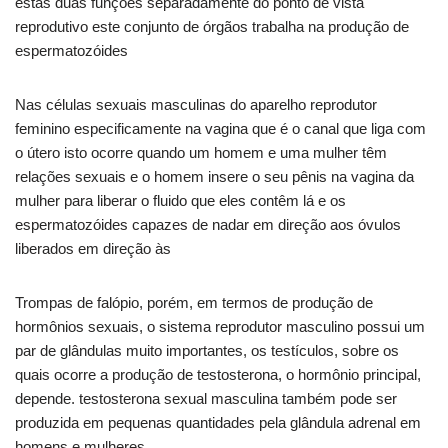
estas duas funções separadamente do ponto de vista
reprodutivo este conjunto de órgãos trabalha na produção de
espermatozóides
Nas células sexuais masculinas do aparelho reprodutor
feminino especificamente na vagina que é o canal que liga com
o útero isto ocorre quando um homem e uma mulher têm
relações sexuais e o homem insere o seu pênis na vagina da
mulher para liberar o fluido que eles contêm lá e os
espermatozóides capazes de nadar em direção aos óvulos
liberados em direção às
Trompas de falópio, porém, em termos de produção de
hormônios sexuais, o sistema reprodutor masculino possui um
par de glândulas muito importantes, os testículos, sobre os
quais ocorre a produção de testosterona, o hormônio principal,
depende. testosterona sexual masculina também pode ser
produzida em pequenas quantidades pela glândula adrenal em
homens e mulheres,