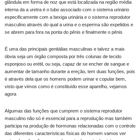
glândula em forma de noz que está localizada na região média
interna da a uretra é o tubo associado com o sistema urinário
especificamente com a bexiga urinária e o sistema reprodutor
masculino através do qual a urina e o esperma são expelidos e
se abrem para fora na ponta do pênis e finalmente o pênis
É uma das principais genitálias masculinas e talvez a mais
óbvia seja um órgão composta por três colunas de tecido
esponjoso ou erétil, ou seja, capaz de se encher de sangue e
aumentar de tamanho durante a ereção, tem duas funções, pois
é através dela que os homens podem urinar e copular bem,
visto que vimos como é constituído esse aparelho, vejamos
agora
Algumas das funções que cumprem o sistema reprodutor
masculino não só é essencial para a reprodução mas também
participa na produção de hormonas relacionadas com o controlo
das diferentes características físicas do homem vamos ver