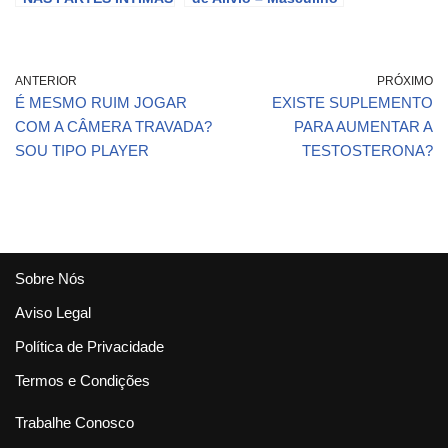
o que fazer? COMO
TRATAR
ANTERIOR
PRÓXIMO
É MESMO RUIM JOGAR
EXISTE SUPLEMENTO
COM A CÂMERA TRAVADA?
PARA AUMENTAR A
SOU TIPO PLAYER
TESTOSTERONA?
Sobre Nós
Aviso Legal
Política de Privacidade
Termos e Condições
Trabalhe Conosco