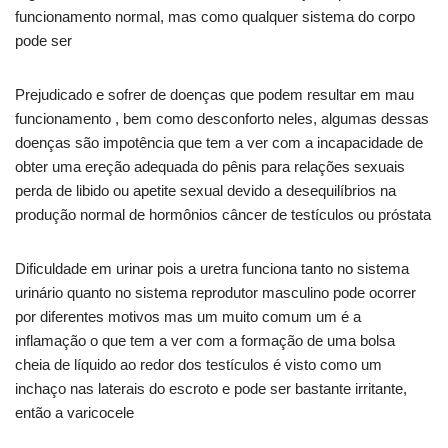
funcionamento normal, mas como qualquer sistema do corpo
pode ser
Prejudicado e sofrer de doenças que podem resultar em mau
funcionamento , bem como desconforto neles, algumas dessas
doenças são impotência que tem a ver com a incapacidade de
obter uma ereção adequada do pênis para relações sexuais
perda de libido ou apetite sexual devido a desequilíbrios na
produção normal de hormônios câncer de testículos ou próstata
Dificuldade em urinar pois a uretra funciona tanto no sistema
urinário quanto no sistema reprodutor masculino pode ocorrer
por diferentes motivos mas um muito comum um é a
inflamação o que tem a ver com a formação de uma bolsa
cheia de líquido ao redor dos testículos é visto como um
inchaço nas laterais do escroto e pode ser bastante irritante,
então a varicocele