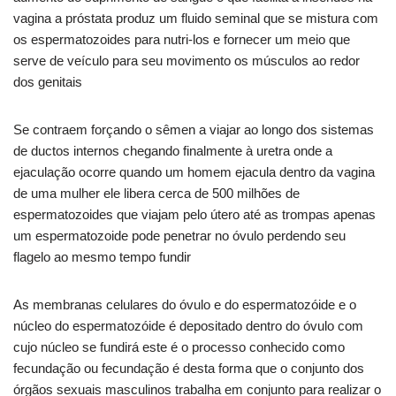
vagina a próstata produz um fluido seminal que se mistura com
os espermatozoides para nutri-los e fornecer um meio que
serve de veículo para seu movimento os músculos ao redor
dos genitais
Se contraem forçando o sêmen a viajar ao longo dos sistemas
de ductos internos chegando finalmente à uretra onde a
ejaculação ocorre quando um homem ejacula dentro da vagina
de uma mulher ele libera cerca de 500 milhões de
espermatozoides que viajam pelo útero até as trompas apenas
um espermatozoide pode penetrar no óvulo perdendo seu
flagelo ao mesmo tempo fundir
As membranas celulares do óvulo e do espermatozóide e o
núcleo do espermatozóide é depositado dentro do óvulo com
cujo núcleo se fundirá este é o processo conhecido como
fecundação ou fecundação é desta forma que o conjunto dos
órgãos sexuais masculinos trabalha em conjunto para realizar o