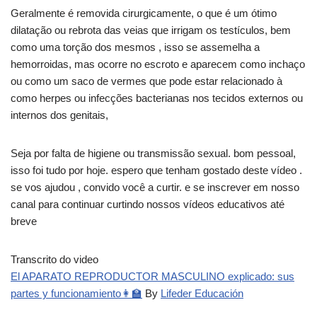
Geralmente é removida cirurgicamente, o que é um ótimo
dilatação ou rebrota das veias que irrigam os testículos, bem
como uma torção dos mesmos , isso se assemelha a
hemorroidas, mas ocorre no escroto e aparecem como inchaço
ou como um saco de vermes que pode estar relacionado à
como herpes ou infecções bacterianas nos tecidos externos ou
internos dos genitais,
Seja por falta de higiene ou transmissão sexual. bom pessoal,
isso foi tudo por hoje. espero que tenham gostado deste vídeo .
se vos ajudou , convido você a curtir. e se inscrever em nosso
canal para continuar curtindo nossos vídeos educativos até
breve
Transcrito do video
El APARATO REPRODUCTOR MASCULINO explicado: sus
partes y funcionamiento👩‍🏫
By
Lifeder Educación