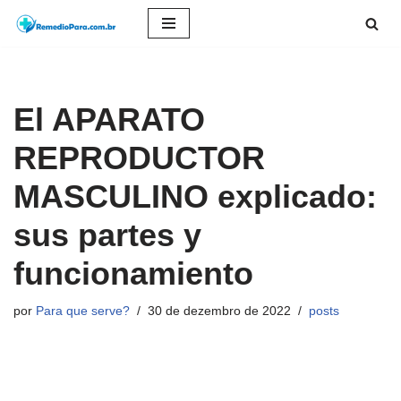
Pular
para
o
El APARATO
conteúdo
REPRODUCTOR
MASCULINO explicado:
sus partes y
funcionamiento
por
Para que serve?
30 de dezembro de 2022
posts