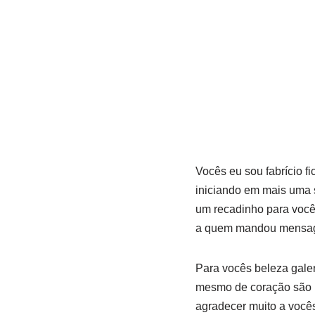
Vocês eu sou fabrício 
iniciando em mais uma 
um recadinho para você
a quem mandou mensage
Para vocês beleza gale
mesmo de coração são m
agradecer muito a você