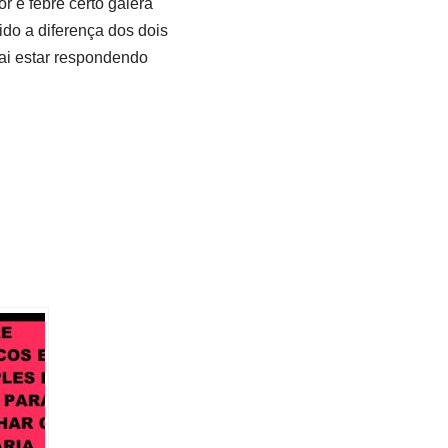
 e febre certo galera
do a diferença dos dois
ai estar respondendo