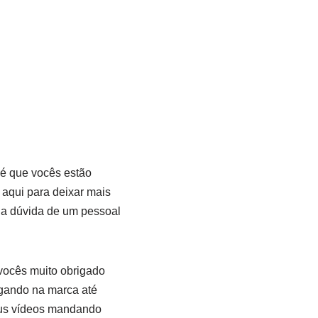
 é que vocês estão
aqui para deixar mais
 a dúvida de um pessoal
vocês muito obrigado
egando na marca até
eus vídeos mandando