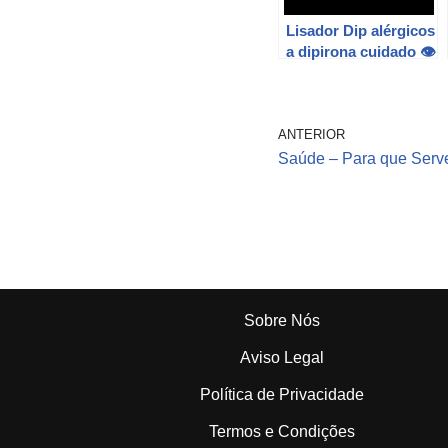
Lisador Dip alérgicos
a dipirona cuidado 👁
ANTERIOR
Saúde – Para que Serv
Sobre Nós
Aviso Legal
Política de Privacidade
Termos e Condições