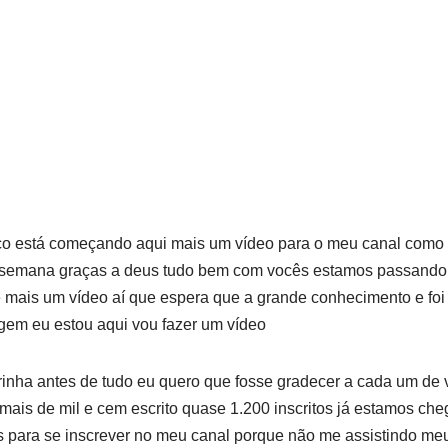
fico está começando aqui mais um vídeo para o meu canal como
semana graças a deus tudo bem com vocês estamos passando 
 mais um vídeo aí que espera que a grande conhecimento e foi
m eu estou aqui vou fazer um vídeo
rinha antes de tudo eu quero que fosse gradecer a cada um de 
ais de mil e cem escrito quase 1.200 inscritos já estamos ch
s para se inscrever no meu canal porque não me assistindo m