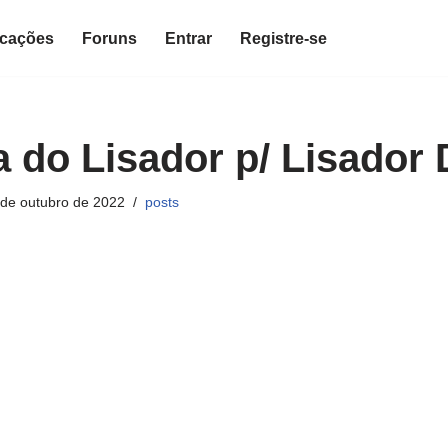
icações
Foruns
Entrar
Registre-se
a do Lisador p/ Lisador 
 de outubro de 2022
posts