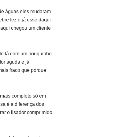
 de águas eles mudaram
ebre fez e já esse daqui
 aqui chegou um cliente
ele tá com um pouquinho
or aguda e já
mais fraco que porque
ém mais completo só em
sa é a diferença dos
rar o lisador comprimido