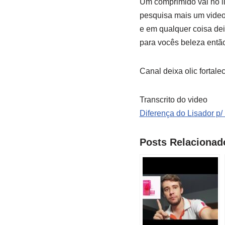
Um comprimido vai no li
pesquisa mais um video
e em qualquer coisa de
para vocês beleza então
Canal deixa olic fortale
Transcrito do video
Diferença do Lisador p/
Posts Relacionad