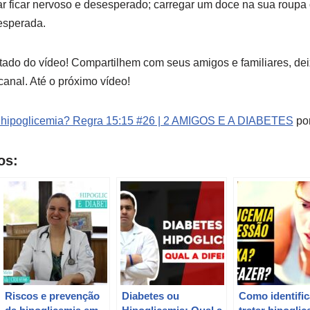
tar ficar nervoso e desesperado; carregar um doce na sua roupa 
esperada.
ado do vídeo! Compartilhem com seus amigos e familiares, de
anal. Até o próximo vídeo!
 hipoglicemia? Regra 15:15 #26 | 2 AMIGOS E A DIABETES
po
os:
Riscos e prevenção
Diabetes ou
Como identific