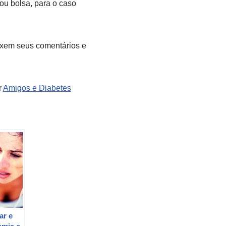
ou bolsa, para o caso
ixem seus comentários e
r
Amigos e Diabetes
ar e