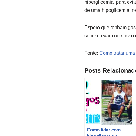
hiperglicemia, para evi
de uma hipoglicemia in
Espero que tenham gost
se inscrevam no nosso c
Fonte:
Como tratar uma
Posts Relacionad
Como lidar com