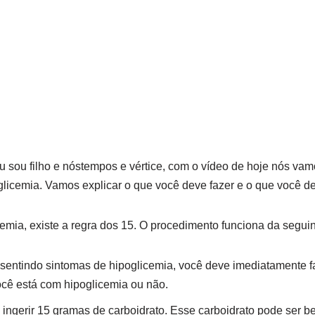
 Eu sou filho e nóstempos e vértice, com o vídeo de hoje nós v
glicemia. Vamos explicar o que você deve fazer e o que você d
cemia, existe a regra dos 15. O procedimento funciona da seguin
sentindo sintomas de hipoglicemia, você deve imediatamente fa
você está com hipoglicemia ou não.
e ingerir 15 gramas de carboidrato. Esse carboidrato pode ser b