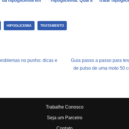
da hipoglicemia em
Hipoglicemia: Qual a
tratar hipoglic
pessoas com
diferença? Saiba
pressão baixa 
Diabetes tipo 2
aqui.
Dicas do Cana
Personal
HIPOGLICEMIA
TRATAMENTO
 problemas no punho: dicas e
Guia passo a passo para test
de pulso de uma moto 50 c
Trabalhe Conosco
Seja um Parceiro
Contato