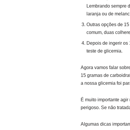
Lembrando sempre de
laranja ou de melanc
Outras opções de 15 
comum, duas colher
Depois de ingerir os
teste de glicemia.
Agora vamos falar sobre
15 gramas de carboidra
a nossa glicemia foi pa
É muito importante agir
perigoso. Se não tratada
Algumas dicas important