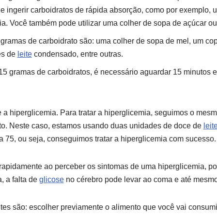
 ingerir carboidratos de rápida absorção, como por exemplo, 
ia. Você também pode utilizar uma colher de sopa de açúcar ou
gramas de carboidrato são: uma colher de sopa de mel, um copo
es de
leite
condensado, entre outras.
 15 gramas de carboidratos, é necessário aguardar 15 minutos 
 a hiperglicemia. Para tratar a hiperglicemia, seguimos o me
to. Neste caso, estamos usando duas unidades de doce de
leit
ra 75, ou seja, conseguimos tratar a hiperglicemia com sucesso.
 rapidamente ao perceber os sintomas de uma hiperglicemia, po
, a falta de
glicose
no cérebro pode levar ao coma e até mesmo
es são: escolher previamente o alimento que você vai consumi