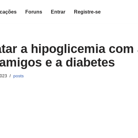
icações
Foruns
Entrar
Registre-se
tar a hipoglicemia com
 amigos e a diabetes
2023
posts