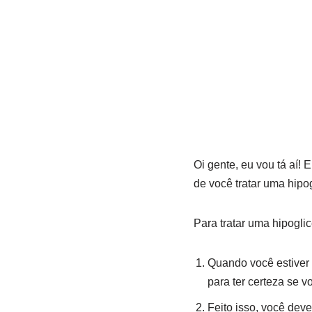
Oi gente, eu vou tá aí!
de você tratar uma hipo
Para tratar uma hipogli
Quando você estiver 
para ter certeza se 
Feito isso, você dev