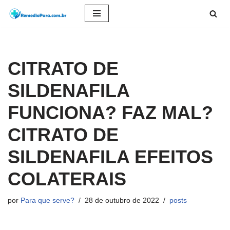
Pular
para
o
CITRATO DE
conteúdo
SILDENAFILA
FUNCIONA? FAZ MAL?
CITRATO DE
SILDENAFILA EFEITOS
COLATERAIS
por
Para que serve?
28 de outubro de 2022
posts