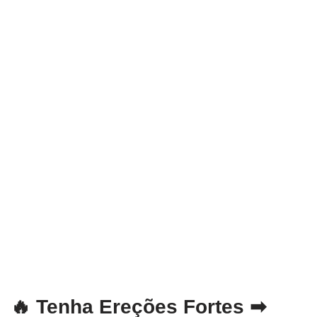
🔥 Tenha Ereções Fortes ➡