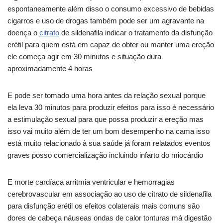
espontaneamente além disso o consumo excessivo de bebidas
cigarros e uso de drogas também pode ser um agravante na
doença o
citrato
de sildenafila indicar o tratamento da disfunção
erétil para quem está em capaz de obter ou manter uma ereção
ele começa agir em 30 minutos e situação dura
aproximadamente 4 horas
E pode ser tomado uma hora antes da relação sexual porque
ela leva 30 minutos para produzir efeitos para isso é necessário
a estimulação sexual para que possa produzir a ereção mas
isso vai muito além de ter um bom desempenho na cama isso
está muito relacionado à sua saúde já foram relatados eventos
graves posso comercialização incluindo infarto do miocárdio
E morte cardíaca arritmia ventricular e hemorragias
cerebrovascular em associação ao uso de citrato de sildenafila
para disfunção erétil os efeitos colaterais mais comuns são
dores de cabeça náuseas ondas de calor tonturas má digestão