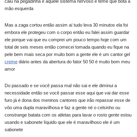
caiu na pegadinha é aquele sistema nervoso e teme que bota a
mão esquerda
Mas a zaga cortou então assim aí tudo leva 30 minutos ela foi
embora ele protegeu com o corpo então eu falei assim guardar
ele porque vai que eu comprei um pouco tempo hoje com um
total de seis meses então comecei tomada quando eu fique na
pele bem mais seca por muito bom a gente ele é um cantor gel
creme
diário antes da abertura do fator 50 50 é muito bom meu
amor
Do passado e se você passa mal não sai e ele diminui a
necessidade então se você passar esse aqui que vai dar esse
furo já é dona dos meninos cantores que irão repassar esse de
vôo uma dupla maravilhosa e faz a gente né o celsinho ou
constrange batata com os atletas para lavar o rosto gente estou
usando e sabonete líquido que ele é maravilhoso ele é um
sabonete