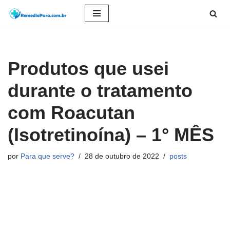
Pular
para
o
Produtos que usei
conteúdo
durante o tratamento
com Roacutan
(Isotretinoína) – 1° MÊS
por
Para que serve?
28 de outubro de 2022
posts