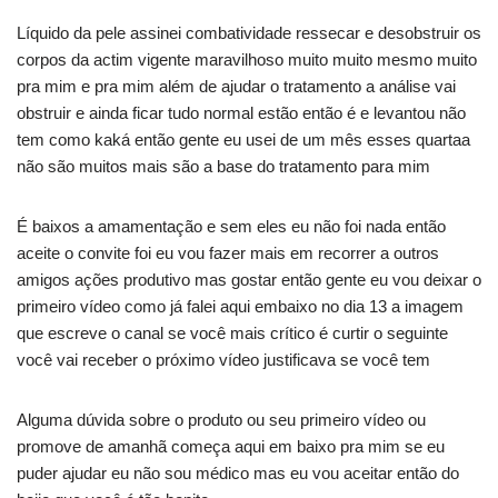
Líquido da pele assinei combatividade ressecar e desobstruir os
corpos da actim vigente maravilhoso muito muito mesmo muito
pra mim e pra mim além de ajudar o tratamento a análise vai
obstruir e ainda ficar tudo normal estão então é e levantou não
tem como kaká então gente eu usei de um mês esses quartaa
não são muitos mais são a base do tratamento para mim
É baixos a amamentação e sem eles eu não foi nada então
aceite o convite foi eu vou fazer mais em recorrer a outros
amigos ações produtivo mas gostar então gente eu vou deixar o
primeiro vídeo como já falei aqui embaixo no dia 13 a imagem
que escreve o canal se você mais crítico é curtir o seguinte
você vai receber o próximo vídeo justificava se você tem
Alguma dúvida sobre o produto ou seu primeiro vídeo ou
promove de amanhã começa aqui em baixo pra mim se eu
puder ajudar eu não sou médico mas eu vou aceitar então do