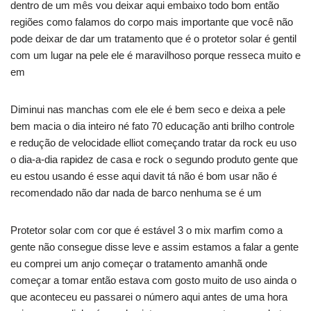
dentro de um mês vou deixar aqui embaixo todo bom então
regiões como falamos do corpo mais importante que você não
pode deixar de dar um tratamento que é o protetor solar é gentil
com um lugar na pele ele é maravilhoso porque resseca muito e
em
Diminui nas manchas com ele ele é bem seco e deixa a pele
bem macia o dia inteiro né fato 70 educação anti brilho controle
e redução de velocidade elliot começando tratar da rock eu uso
o dia-a-dia rapidez de casa e rock o segundo produto gente que
eu estou usando é esse aqui davit tá não é bom usar não é
recomendado não dar nada de barco nenhuma se é um
Protetor solar com cor que é estável 3 o mix marfim como a
gente não consegue disse leve e assim estamos a falar a gente
eu comprei um anjo começar o tratamento amanhã onde
começar a tomar então estava com gosto muito de uso ainda o
que aconteceu eu passarei o número aqui antes de uma hora