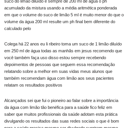
suco do limão diluído e sempre de 200 ml de água o ph
acumulado da mistura usando a média aritmética ponderada
em que o volume do suco de limão 5 ml é muito menor do que o
volume da água 200 ml resulte um ph final bem diferente do
calculado pelo
Colega há 22 anos eu li ribeiro toma um suco de 1 limão diluído
em 250 ml de água todas as manhãs em jesus recomendo que
você também faça uso disso estou sempre recebendo
depoimentos de pessoas que seguem essa recomendação
relatando sobre a melhor em suas vidas meus alunos que
também recomendam água com limão aos seus pacientes
relatam os resultados positivos
Alcançados sei que fui o pioneiro ao falar sobre a importância
da água com limão tão benéfica para a saúde fico feliz em
saber que muitos profissionais da saúde adotam esta prática
divulgando os resultados das suas redes sociais o que é bom
para a saúde precisa mesmo ser divulgado surgiram mesmo