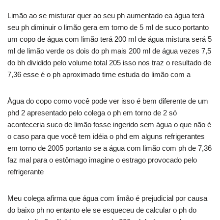
Limão ao se misturar quer ao seu ph aumentado ea água terá
seu ph diminuir o limão gera em torno de 5 ml de suco portanto
um copo de água com limão terá 200 ml de água mistura será 5
ml de limão verde os dois do ph mais 200 ml de água vezes 7,5
do bh dividido pelo volume total 205 isso nos traz o resultado de
7,36 esse é o ph aproximado time estuda do limão com a
Água do copo como você pode ver isso é bem diferente de um
phd 2 apresentado pelo colega o ph em torno de 2 só
aconteceria suco de limão fosse ingerido sem água o que não é
o caso para que você tem idéia o phd em alguns refrigerantes
em torno de 2005 portanto se a água com limão com ph de 7,36
faz mal para o estômago imagine o estrago provocado pelo
refrigerante
Meu colega afirma que água com limão é prejudicial por causa
do baixo ph no entanto ele se esqueceu de calcular o ph do