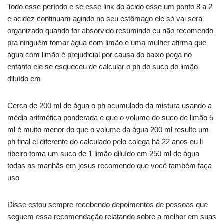
Todo esse período e se esse link do ácido esse um ponto 8 a 2
e acidez continuam agindo no seu estômago ele só vai será
organizado quando for absorvido resumindo eu não recomendo
pra ninguém tomar água com limão e uma mulher afirma que
água com limão é prejudicial por causa do baixo pega no
entanto ele se esqueceu de calcular o ph do suco do limão
diluído em
Cerca de 200 ml de água o ph acumulado da mistura usando a
média aritmética ponderada e que o volume do suco de limão 5
ml é muito menor do que o volume da água 200 ml resulte um
ph final ei diferente do calculado pelo colega há 22 anos eu li
ribeiro toma um suco de 1 limão diluído em 250 ml de água
todas as manhãs em jesus recomendo que você também faça
uso
Disse estou sempre recebendo depoimentos de pessoas que
seguem essa recomendação relatando sobre a melhor em suas