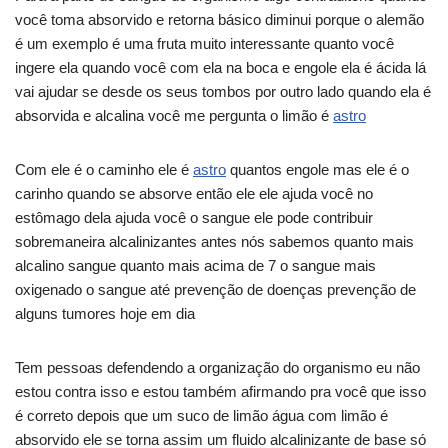
você toma absorvido e retorna básico diminui porque o alemão
é um exemplo é uma fruta muito interessante quanto você
ingere ela quando você com ela na boca e engole ela é ácida lá
vai ajudar se desde os seus tombos por outro lado quando ela é
absorvida e alcalina você me pergunta o limão é
astro
Com ele é o caminho ele é
astro
quantos engole mas ele é o
carinho quando se absorve então ele ele ajuda você no
estômago dela ajuda você o sangue ele pode contribuir
sobremaneira alcalinizantes antes nós sabemos quanto mais
alcalino sangue quanto mais acima de 7 o sangue mais
oxigenado o sangue até prevenção de doenças prevenção de
alguns tumores hoje em dia
Tem pessoas defendendo a organização do organismo eu não
estou contra isso e estou também afirmando pra você que isso
é correto depois que um suco de limão água com limão é
absorvido ele se torna assim um fluido alcalinizante de base só