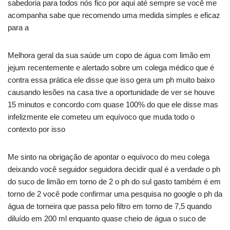
sabedoria para todos nós fico por aqui até sempre se você me
acompanha sabe que recomendo uma medida simples e eficaz
para a
Melhora geral da sua saúde um copo de água com limão em
jejum recentemente e alertado sobre um colega médico que é
contra essa prática ele disse que isso gera um ph muito baixo
causando lesões na casa tive a oportunidade de ver se houve
15 minutos e concordo com quase 100% do que ele disse mas
infelizmente ele cometeu um equívoco que muda todo o
contexto por isso
Me sinto na obrigação de apontar o equívoco do meu colega
deixando você seguidor seguidora decidir qual é a verdade o ph
do suco de limão em torno de 2 o ph do sul gasto também é em
torno de 2 você pode confirmar uma pesquisa no google o ph da
água de torneira que passa pelo filtro em torno de 7,5 quando
diluído em 200 ml enquanto quase cheio de água o suco de