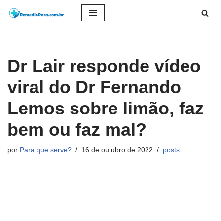
Pular
para
o
Dr Lair responde vídeo
conteúdo
viral do Dr Fernando
Lemos sobre limão, faz
bem ou faz mal?
por
Para que serve?
16 de outubro de 2022
posts