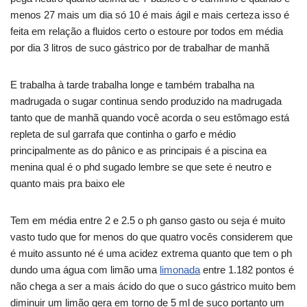
menos 27 mais um dia só 10 é mais ágil e mais certeza isso é
feita em relação a fluidos certo o estoure por todos em média
por dia 3 litros de suco gástrico por de trabalhar de manhã
E trabalha à tarde trabalha longe e também trabalha na
madrugada o sugar continua sendo produzido na madrugada
tanto que de manhã quando você acorda o seu estômago está
repleta de sul garrafa que continha o garfo e médio
principalmente as do pânico e as principais é a piscina ea
menina qual é o phd sugado lembre se que sete é neutro e
quanto mais pra baixo ele
Tem em média entre 2 e 2.5 o ph ganso gasto ou seja é muito
vasto tudo que for menos do que quatro vocês considerem que
é muito assunto né é uma acidez extrema quanto que tem o ph
dundo uma água com limão uma
limonada
entre 1.182 pontos é
não chega a ser a mais ácido do que o suco gástrico muito bem
diminuir um limão gera em torno de 5 ml de suco portanto um