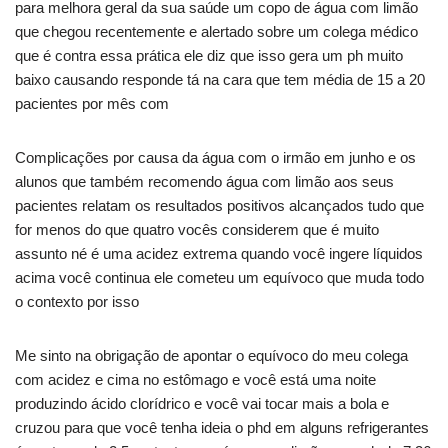
para melhora geral da sua saúde um copo de água com limão
que chegou recentemente e alertado sobre um colega médico
que é contra essa prática ele diz que isso gera um ph muito
baixo causando responde tá na cara que tem média de 15 a 20
pacientes por mês com
Complicações por causa da água com o irmão em junho e os
alunos que também recomendo água com limão aos seus
pacientes relatam os resultados positivos alcançados tudo que
for menos do que quatro vocês considerem que é muito
assunto né é uma acidez extrema quando você ingere líquidos
acima você continua ele cometeu um equívoco que muda todo
o contexto por isso
Me sinto na obrigação de apontar o equívoco do meu colega
com acidez e cima no estômago e você está uma noite
produzindo ácido clorídrico e você vai tocar mais a bola e
cruzou para que você tenha ideia o phd em alguns refrigerantes