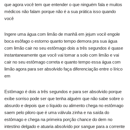
que agora você tem que entender o que ninguém fala e muitos
médicos não falam porque não é a sua prática isso quando
você
Ingere uma água com limão de manhã em jejum você engole
boca esôfago o estorno quanto tempo demora pra sua água
com limão cair no seu estômago dois a três segundos é quase
instantaneamente que você vai tomar a solo com limão e vai
cair no seu estômago correta e quanto tempo essa água com
limão agora para ser absolvido faça diferenciação entre o lírico
em
Estômago é dois a três segundos e para ser absolvido porque
exibe sorriso pode ser que tenha alguém que não sabe sobre o
absurdo e depois que o líquido ou alimento chega no estômago
saem pelo piloro que é uma válvula zinha e na saída do
estômago e chega na primeira porção chance do dem no
intestino delgado e atuaria absolvido por sangue para a corrente