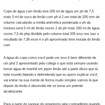
Copo de água com limão terá 200 ml de água um ph de 7,5
mais 5 ml de suco de limão com ph d 2 um total de 205 mm de
volume calculando a média aritmética ponderada o ph da
mistura será 5 ml de limão vezes 2 do ph mais 200 ml de água
vezes 7,5 do php dividido pelo volume total 205 isso nos traz o
resultado de 7,36 esse é o ph aproximado time estuda do limão
com
A água do copo como você pode ver isso é bem diferente de
um phd 2 apresentado pelo colega o que está sempre usando
tomar água de manhã em jejum limão até a parte disso que tá
todo mundo falando e defendendo que eu quero explicar você
vai entrar na sua mente de forma muito simples vamos lá que
depois do limão é absorvido ele se torna um potente
alcalinizante
Para a parte do sangue do organismo algo contraditório quando