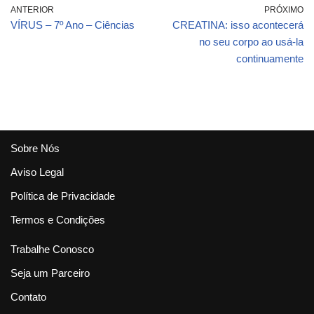
ANTERIOR
PRÓXIMO
VÍRUS – 7º Ano – Ciências
CREATINA: isso acontecerá
no seu corpo ao usá-la
continuamente
Sobre Nós
Aviso Legal
Política de Privacidade
Termos e Condições
Trabalhe Conosco
Seja um Parceiro
Contato