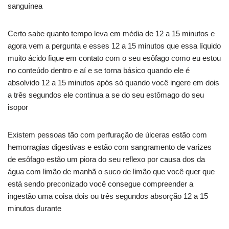
sanguínea
Certo sabe quanto tempo leva em média de 12 a 15 minutos e
agora vem a pergunta e esses 12 a 15 minutos que essa líquido
muito ácido fique em contato com o seu esôfago como eu estou
no conteúdo dentro e aí e se torna básico quando ele é
absolvido 12 a 15 minutos após só quando você ingere em dois
a três segundos ele continua a se do seu estômago do seu
isopor
Existem pessoas tão com perfuração de úlceras estão com
hemorragias digestivas e estão com sangramento de varizes
de esôfago estão um piora do seu reflexo por causa dos da
água com limão de manhã o suco de limão que você quer que
está sendo preconizado você consegue compreender a
ingestão uma coisa dois ou três segundos absorção 12 a 15
minutos durante