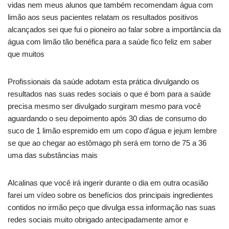
vidas nem meus alunos que também recomendam água com
limão aos seus pacientes relatam os resultados positivos
alcançados sei que fui o pioneiro ao falar sobre a importância da
água com limão tão benéfica para a saúde fico feliz em saber
que muitos
Profissionais da saúde adotam esta prática divulgando os
resultados nas suas redes sociais o que é bom para a saúde
precisa mesmo ser divulgado surgiram mesmo para você
aguardando o seu depoimento após 30 dias de consumo do
suco de 1 limão espremido em um copo d’água e jejum lembre
se que ao chegar ao estômago ph será em torno de 75 a 36
uma das substâncias mais
Alcalinas que você irá ingerir durante o dia em outra ocasião
farei um vídeo sobre os benefícios dos principais ingredientes
contidos no irmão peço que divulga essa informação nas suas
redes sociais muito obrigado antecipadamente amor e