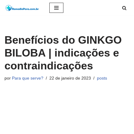
Pular
para
o
Benefícios do GINKGO
conteúdo
BILOBA | indicações e
contraindicações
por
Para que serve?
22 de janeiro de 2023
posts