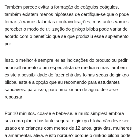
Também parece evitar a formação de coágulos coágulos,
também existem menos hipóteses de certifique-se que o pode
tomar. já vamos falar das contraindicações, mas antes vamos
perceber o modo de utilização do ginkgo biloba pode variar de
acordo com o benefício que se que produziu esse suplemento.
por
Isso, o melhor é sempre ler as indicações do produto ou pedir
aconselhamento a um especialista de medicina mas também
existe a possibilidade de fazer chá das folhas secas do ginkgo
biloba. esta é a opção que eu recomendo para estudantes
saudáveis. para isso, para uma xícara de água. deixa-se
repousar
Por 10 minutos. coa-se e bebe-se. é muito simples! embora
seja uma planta bastante segura, o ginkgo biloba não deve ser
usado em crianças com menos de 12 anos, grávidas, mulheres
a amamentar, ativa. e isto porquê? porque o ginkgo biloba pode