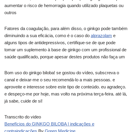
aumentar o risco de hemorragia quando utilizado plaquetas ou
outros
Fatores da coagulação, para além disso, o ginkgo pode também
diminuindo a sua eficácia, como é o caso do
alprazolam
e
alguns tipos de antidepressivos, certifique-se de que pode
tomar um suplemento à base de ginkgo com um profissional de
saúde qualificado, porque apesar destes produtos não faça um
Bom uso do ginkgo biloba! se gostou do vídeo, subscreva o
canal e deixar-me o seu recomendá-lo a mais pessoas. e
aproveite e interesse sobre este tipo de conteúdo. eu agradeço.
e despeço-me por hoje, mas volto na próxima terça-feira. até lá,
já sabe, cuide de si!
Transcrito do video
Benefícios do GINKGO BILOBA | indicações e
contraindicações
By
Green Medicine