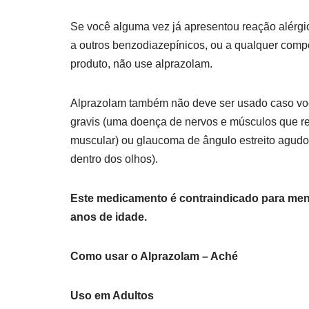
Se você alguma vez já apresentou reação alérgi
a outros benzodiazepínicos, ou a qualquer comp
produto, não use alprazolam.
Alprazolam também não deve ser usado caso vo
gravis (uma doença de nervos e músculos que r
muscular) ou glaucoma de ângulo estreito agud
dentro dos olhos).
Este medicamento é contraindicado para men
anos de idade.
Como usar o Alprazolam – Aché
Uso em Adultos