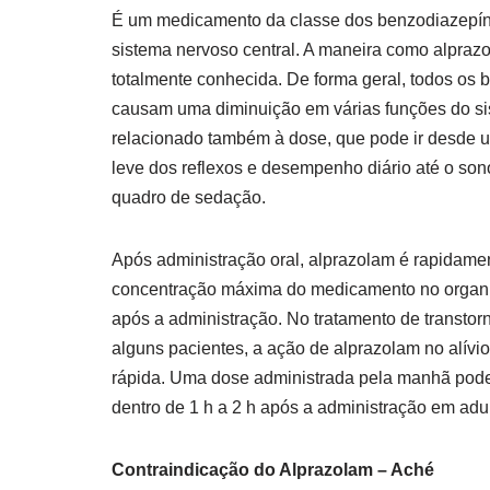
É um medicamento da classe dos benzodiazepín
sistema nervoso central. A maneira como alpraz
totalmente conhecida. De forma geral, todos os 
causam uma diminuição em várias funções do si
relacionado também à dose, que pode ir desde
leve dos reflexos e desempenho diário até o so
quadro de sedação.
Após administração oral, alprazolam é rapidame
concentração máxima do medicamento no organi
após a administração. No tratamento de transto
alguns pacientes, a ação de alprazolam no alívio
rápida. Uma dose administrada pela manhã pode 
dentro de 1 h a 2 h após a administração em adu
Contraindicação do Alprazolam – Aché