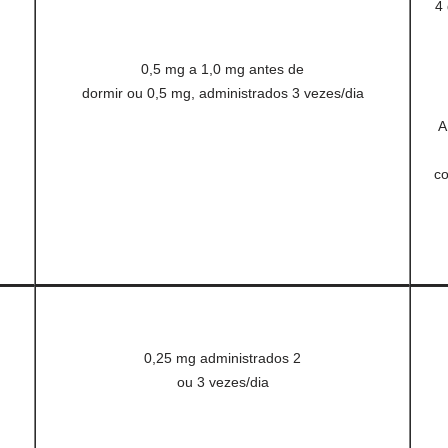
4 
0,5 mg a 1,0 mg antes de
dormir ou 0,5 mg, administrados 3 vezes/dia
A
co
0,25 mg administrados 2
ou 3 vezes/dia