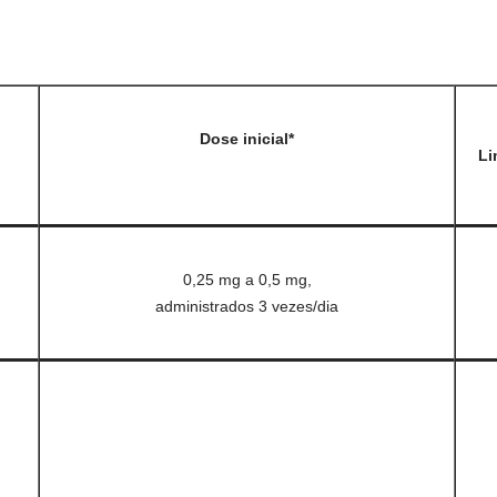
Dose inicial*
Li
0,25 mg a 0,5 mg,
administrados 3 vezes/dia