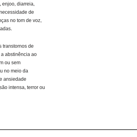
 enjoo, diarreia,
, necessidade de
nças no tom de voz,
iadas.
 transtornos de
a abstinência ao
com ou sem
ou no meio da
 de ansiedade
o intensa, terror ou