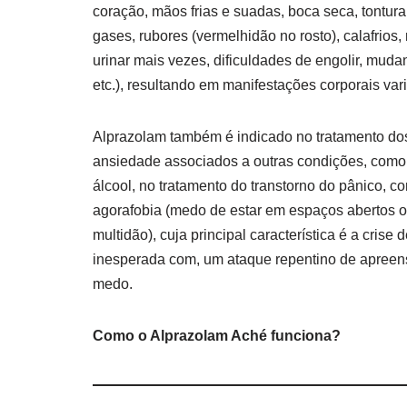
coração, mãos frias e suadas, boca seca, tontura,
gases, rubores (vermelhidão no rosto), calafrios
urinar mais vezes, dificuldades de engolir, muda
etc.), resultando em manifestações corporais var
Alprazolam também é indicado no tratamento dos
ansiedade associados a outras condições, como 
álcool, no tratamento do transtorno do pânico, 
agorafobia (medo de estar em espaços abertos 
multidão), cuja principal característica é a crise
inesperada com, um ataque repentino de apreensã
medo.
Como o Alprazolam Aché funciona?