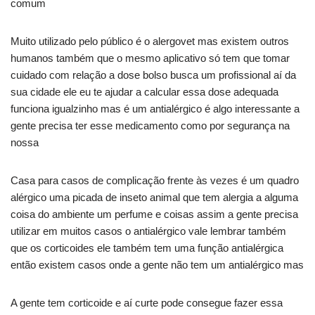
comum
Muito utilizado pelo público é o alergovet mas existem outros
humanos também que o mesmo aplicativo só tem que tomar
cuidado com relação a dose bolso busca um profissional aí da
sua cidade ele eu te ajudar a calcular essa dose adequada
funciona igualzinho mas é um antialérgico é algo interessante a
gente precisa ter esse medicamento como por segurança na
nossa
Casa para casos de complicação frente às vezes é um quadro
alérgico uma picada de inseto animal que tem alergia a alguma
coisa do ambiente um perfume e coisas assim a gente precisa
utilizar em muitos casos o antialérgico vale lembrar também
que os corticoides ele também tem uma função antialérgica
então existem casos onde a gente não tem um antialérgico mas
A gente tem corticoide e aí curte pode consegue fazer essa