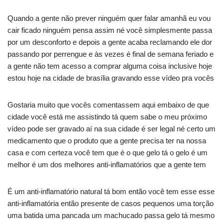
Quando a gente não prever ninguém quer falar amanhã eu vou
cair ficado ninguém pensa assim né você simplesmente passa
por um desconforto e depois a gente acaba reclamando ele dor
passando por perrengue e às vezes é final de semana feriado e
a gente não tem acesso a comprar alguma coisa inclusive hoje
estou hoje na cidade de brasília gravando esse vídeo pra vocês
Gostaria muito que vocês comentassem aqui embaixo de que
cidade você está me assistindo tá quem sabe o meu próximo
vídeo pode ser gravado aí na sua cidade é ser legal né certo um
medicamento que o produto que a gente precisa ter na nossa
casa e com certeza você tem que é o que gelo tá o gelo é um
melhor é um dos melhores anti-inflamatórios que a gente tem
É um anti-inflamatório natural tá bom então você tem esse esse
anti-inflamatória então presente de casos pequenos uma torção
uma batida uma pancada um machucado passa gelo tá mesmo