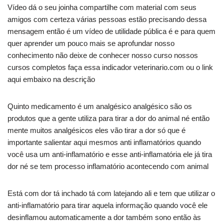
Vídeo dá o seu joinha compartilhe com material com seus
amigos com certeza várias pessoas estão precisando dessa
mensagem então é um vídeo de utilidade pública é e para quem
quer aprender um pouco mais se aprofundar nosso
conhecimento não deixe de conhecer nosso curso nossos
cursos completos faça essa indicador veterinario.com ou o link
aqui embaixo na descrição
Quinto medicamento é um analgésico analgésico são os
produtos que a gente utiliza para tirar a dor do animal né então
mente muitos analgésicos eles vão tirar a dor só que é
importante salientar aqui mesmos anti inflamatórios quando
você usa um anti-inflamatório e esse anti-inflamatória ele já tira
dor né se tem processo inflamatório acontecendo com animal
Está com dor tá inchado tá com latejando ali e tem que utilizar o
anti-inflamatório para tirar aquela informação quando você ele
desinflamou automaticamente a dor também sono então às