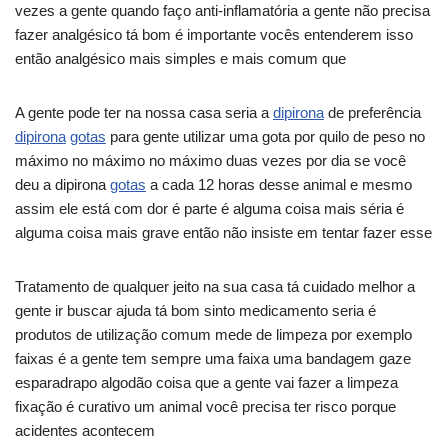
vezes a gente quando faço anti-inflamatória a gente não precisa
fazer analgésico tá bom é importante vocês entenderem isso
então analgésico mais simples e mais comum que
A gente pode ter na nossa casa seria a
dipirona
de preferência
dipirona
gotas
para gente utilizar uma gota por quilo de peso no
máximo no máximo no máximo duas vezes por dia se você
deu a dipirona
gotas
a cada 12 horas desse animal e mesmo
assim ele está com dor é parte é alguma coisa mais séria é
alguma coisa mais grave então não insiste em tentar fazer esse
Tratamento de qualquer jeito na sua casa tá cuidado melhor a
gente ir buscar ajuda tá bom sinto medicamento seria é
produtos de utilização comum mede de limpeza por exemplo
faixas é a gente tem sempre uma faixa uma bandagem gaze
esparadrapo algodão coisa que a gente vai fazer a limpeza
fixação é curativo um animal você precisa ter risco porque
acidentes acontecem