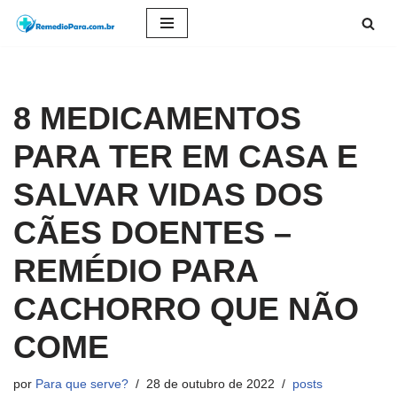
Pular
para
o
8 MEDICAMENTOS
conteúdo
PARA TER EM CASA E
SALVAR VIDAS DOS
CÃES DOENTES –
REMÉDIO PARA
CACHORRO QUE NÃO
COME
por
Para que serve?
28 de outubro de 2022
posts