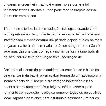
brigarem morder hein macho é o mesmo se cortar e tal
ferimento feridas abertas é você pode fazer assepsia dessa
ferimento com o iodo
Tá o mesmo iodo diluído em solução fisiológica quando você
tem a perfuração de um dente camilo esse dente canino é muito
infeccionado é muito comum um período depois que os animais
brigaram na hora não tem nada senão de sangramento não vê
lado mas dali uns dias começa a inchar de forma uma bola ali
no local porque teve perfuração teve inoculação de
Bactérias ali dentro da pele ambiente quente úmido e baixo da
pele vai partir da bactéria vai acabar formando um abcesso um
inchaço cheio de fusca pela proliferação bacteriana e isso
poderia ser evitado se após a briga você limpasse aquele
ferimento com solução fisiológica remover todos os pelos ali do
local limpasse bem onde está o furinho e passasse um pouco