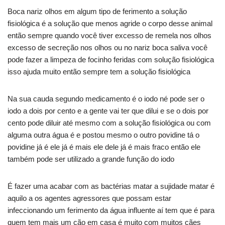
Boca nariz olhos em algum tipo de ferimento a solução
fisiológica é a solução que menos agride o corpo desse animal
então sempre quando você tiver excesso de remela nos olhos
excesso de secreção nos olhos ou no nariz boca saliva você
pode fazer a limpeza de focinho feridas com solução fisiológica
isso ajuda muito então sempre tem a solução fisiológica
Na sua cauda segundo medicamento é o iodo né pode ser o
iodo a dois por cento e a gente vai ter que dilui e se o dois por
cento pode diluir até mesmo com a solução fisiológica ou com
alguma outra água é e postou mesmo o outro povidine tá o
povidine já é ele já é mais ele dele já é mais fraco então ele
também pode ser utilizado a grande função do iodo
É fazer uma acabar com as bactérias matar a sujidade matar é
aquilo a os agentes agressores que possam estar
infeccionando um ferimento da água influente aí tem que é para
quem tem mais um cão em casa é muito com muitos cães