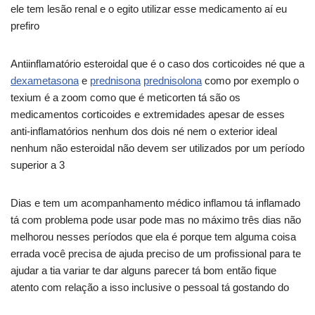
ele tem lesão renal e o egito utilizar esse medicamento aí eu
prefiro
Antiinflamatório esteroidal que é o caso dos corticoides né que a
dexametasona
e
prednisona
prednisolona
como por exemplo o
texium é a zoom como que é meticorten tá são os
medicamentos corticoides e extremidades apesar de esses
anti-inflamatórios nenhum dos dois né nem o exterior ideal
nenhum não esteroidal não devem ser utilizados por um período
superior a 3
Dias e tem um acompanhamento médico inflamou tá inflamado
tá com problema pode usar pode mas no máximo três dias não
melhorou nesses períodos que ela é porque tem alguma coisa
errada você precisa de ajuda preciso de um profissional para te
ajudar a tia variar te dar alguns parecer tá bom então fique
atento com relação a isso inclusive o pessoal tá gostando do