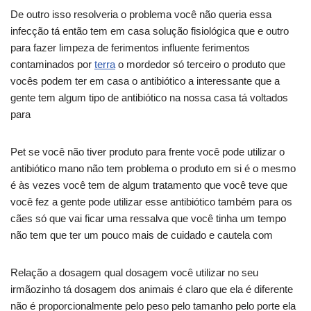
De outro isso resolveria o problema você não queria essa
infecção tá então tem em casa solução fisiológica que e outro
para fazer limpeza de ferimentos influente ferimentos
contaminados por
terra
o mordedor só terceiro o produto que
vocês podem ter em casa o antibiótico a interessante que a
gente tem algum tipo de antibiótico na nossa casa tá voltados
para
Pet se você não tiver produto para frente você pode utilizar o
antibiótico mano não tem problema o produto em si é o mesmo
é às vezes você tem de algum tratamento que você teve que
você fez a gente pode utilizar esse antibiótico também para os
cães só que vai ficar uma ressalva que você tinha um tempo
não tem que ter um pouco mais de cuidado e cautela com
Relação a dosagem qual dosagem você utilizar no seu
irmãozinho tá dosagem dos animais é claro que ela é diferente
não é proporcionalmente pelo peso pelo tamanho pelo porte ela