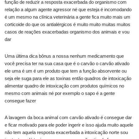
função de reduzir a resposta exacerbada do organismo com
relação a algum agente agressor né que esteja é incomodando
é um mesmo na clínica veterinária a gente fica muito mais um
corticoide do que os antialérgicos é muito muito muitas muitos
casos de reações exacerbadas organismo dos animais e vou
dar
Uma última dica bônus a nossa nenhum medicamento que
você precisa ter na sua casa que é o carvão o carvão ativado
ele uma é um é um produto que tem a função absorvente ou
seja ele suga para ele as toxinas então quadros de intoxicação
alimentar quadro de intoxicação com produtos químicos no
mesmo com animais né por exemplo o sapo é a gente
consegue fazer
A lavagem da boca animal com carvão ativado é consegue dar
e ficar motivado para ele poder ingerir e isso ajuda muito aquele
não tem aquela resposta exacerbada a intoxicação norte sou