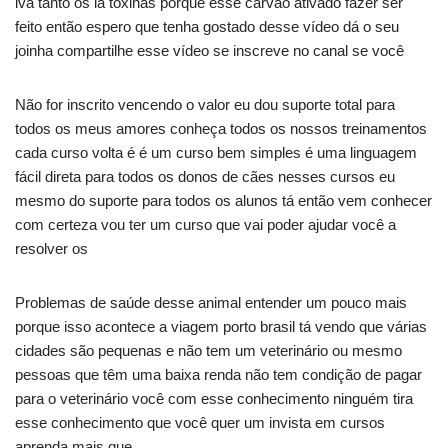
iva tanto os lá toxinas porque esse carvão ativado fazer ser
feito então espero que tenha gostado desse vídeo dá o seu
joinha compartilhe esse vídeo se inscreve no canal se você
Não for inscrito vencendo o valor eu dou suporte total para
todos os meus amores conheça todos os nossos treinamentos
cada curso volta é é um curso bem simples é uma linguagem
fácil direta para todos os donos de cães nesses cursos eu
mesmo do suporte para todos os alunos tá então vem conhecer
com certeza vou ter um curso que vai poder ajudar você a
resolver os
Problemas de saúde desse animal entender um pouco mais
porque isso acontece a viagem porto brasil tá vendo que várias
cidades são pequenas e não tem um veterinário ou mesmo
pessoas que têm uma baixa renda não tem condição de pagar
para o veterinário você com esse conhecimento ninguém tira
esse conhecimento que você quer um invista em cursos
aprenda mais que