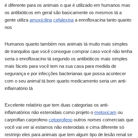
é diferente para os animais o que é utilizado em humanos mas
os antibióticos em geral são basicamente os mesmos tá a
gente utiliza
amoxicilina
cefalexina
a enrofloxacina tanto quanto
nos
Humanos quanto também nos animais tá muito mais simples
de tranquilos que você consegue comprar caso você não tenha
seria o enrofloxacino tá segundo os antibióticos mais simples
mais fáceis para você tem na sua casa para medida de
segurança e por infecções bacterianas que possa acontecer
com o seu animal tá bom quarto medicamento seria um anti-
inflamatório tá
Excelente relatório que tem duas categorias os anti-
inflamatórios não esteroidais como projeto o
meloxicam
ou
carproflan carprofeno
cetoprofeno
outros nomes comerciais que
você vai ver aí estamos não esteroidais e cima diferente só
restrinjo eles para animais que tem algum tipo de lesão renal se