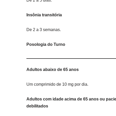
De 2 a 5 dias.
Insônia transitória
De 2 a 3 semanas.
Posologia do Turno
Adultos abaixo de 65 anos
Um comprimido de 10 mg por dia.
Adultos com idade acima de 65 anos ou paci
debilitados