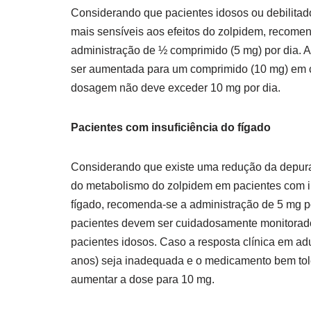
Considerando que pacientes idosos ou debilita
mais sensíveis aos efeitos do zolpidem, recome
administração de ½ comprimido (5 mg) por dia. 
ser aumentada para um comprimido (10 mg) em 
dosagem não deve exceder 10 mg por dia.
Pacientes com insuficiência do fígado
Considerando que existe uma redução da depura
do metabolismo do zolpidem em pacientes com i
fígado, recomenda-se a administração de 5 mg p
pacientes devem ser cuidadosamente monitorad
pacientes idosos. Caso a resposta clínica em ad
anos) seja inadequada e o medicamento bem tol
aumentar a dose para 10 mg.