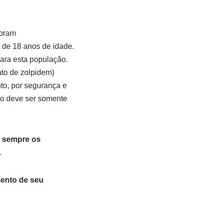
foram
 de 18 anos de idade.
para esta população.
ato de zolpidem)
to, por segurança e
ão deve ser somente
o sempre os
.
ento de seu