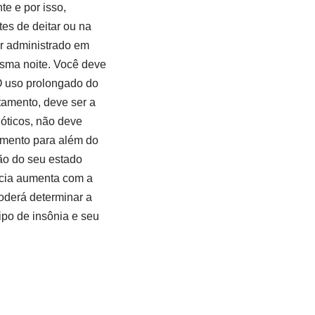
te e por isso,
es de deitar ou na
er administrado em
esma noite. Você deve
 O uso prolongado do
tamento, deve ser a
óticos, não deve
amento para além do
ão do seu estado
ncia aumenta com a
oderá determinar a
ipo de insônia e seu