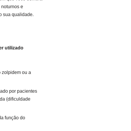
 noturnos e
o sua qualidade.
r utilizado
o zolpidem ou a
ado por pacientes
da (dificuldade
da função do