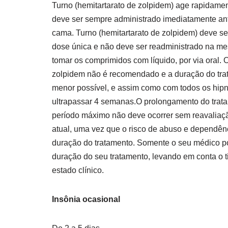
Turno (hemitartarato de zolpidem) age rapidamen
deve ser sempre administrado imediatamente ant
cama. Turno (hemitartarato de zolpidem) deve s
dose única e não deve ser readministrado na m
tomar os comprimidos com líquido, por via oral.
zolpidem não é recomendado e a duração do tra
menor possível, e assim como com todos os hipn
ultrapassar 4 semanas.O prolongamento do trat
período máximo não deve ocorrer sem reavaliaç
atual, uma vez que o risco de abuso e dependê
duração do tratamento. Somente o seu médico p
duração do seu tratamento, levando em conta o t
estado clínico.
Insônia ocasional