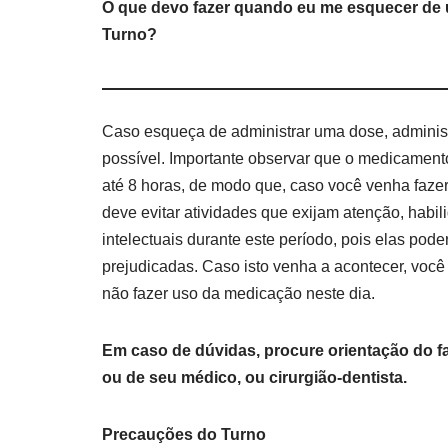
O que devo fazer quando eu me esquecer de 
Turno?
Caso esqueça de administrar uma dose, adminis
possível. Importante observar que o medicament
até 8 horas, de modo que, caso você venha faze
deve evitar atividades que exijam atenção, habi
intelectuais durante este período, pois elas pode
prejudicadas. Caso isto venha a acontecer, voc
não fazer uso da medicação neste dia.
Em caso de dúvidas, procure orientação do f
ou de seu médico, ou cirurgião-dentista.
Precauções do Turno