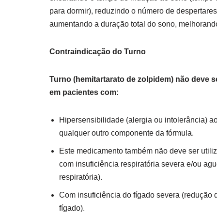
para dormir), reduzindo o número de despertares
aumentando a duração total do sono, melhorand
Contraindicação do Turno
Turno (hemitartarato de zolpidem) não deve se
em pacientes com:
Hipersensibilidade (alergia ou intolerância) a
qualquer outro componente da fórmula.
Este medicamento também não deve ser utiliz
com insuficiência respiratória severa e/ou agu
respiratória).
Com insuficiência do fígado severa (redução 
fígado).