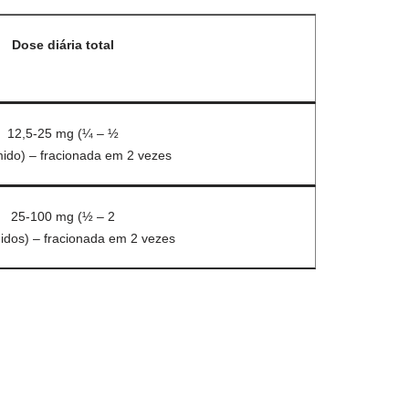
Dose diária total
12,5-25 mg (¼ – ½
ido) – fracionada em 2 vezes
25-100 mg (½ – 2
idos) – fracionada em 2 vezes