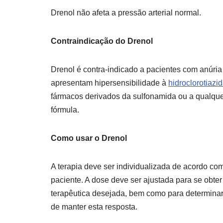
Drenol não afeta a pressão arterial normal.
Contraindicação do Drenol
Drenol é contra-indicado a pacientes com anúria
apresentam hipersensibilidade à
hidroclorotiazi
fármacos derivados da sulfonamida ou a qualqu
fórmula.
Como usar o Drenol
A terapia deve ser individualizada de acordo co
paciente. A dose deve ser ajustada para se obter
terapêutica desejada, bem como para determina
de manter esta resposta.