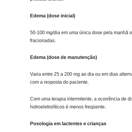
Edema (dose inicial)
50-100 mg/dia em uma única dose pela manhã 
fracionadas.
Edema (dose de manutenção)
Varia entre 25 a 200 mg ao dia ou em dias alter
com a resposta do paciente.
Com uma terapia intermitente, a ocorrência de di
hidroeletrolíticos é menos freqüente.
Posologia em lactentes e crianças