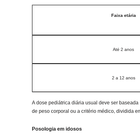
Faixa etária
Até 2 anos
2 a 12 anos
A dose pediátrica diária usual deve ser baseada
de peso corporal ou a critério médico, dividida 
Posologia em idosos