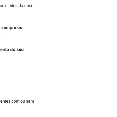
os efeitos da dose
o sempre os
.
mento do seu
ientes com ou sem