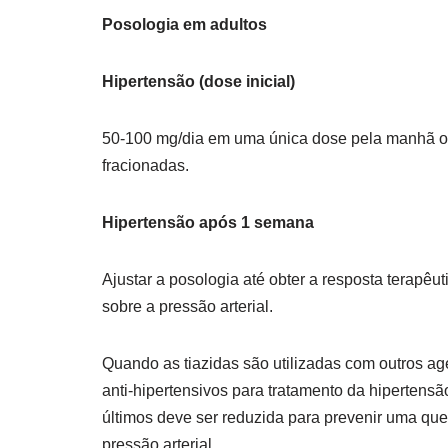
Posologia em adultos
Hipertensão (dose inicial)
50-100 mg/dia em uma única dose pela manhã 
fracionadas.
Hipertensão após 1 semana
Ajustar a posologia até obter a resposta terapêu
sobre a pressão arterial.
Quando as tiazidas são utilizadas com outros ag
anti-hipertensivos para tratamento da hipertensã
últimos deve ser reduzida para prevenir uma qu
pressão arterial.