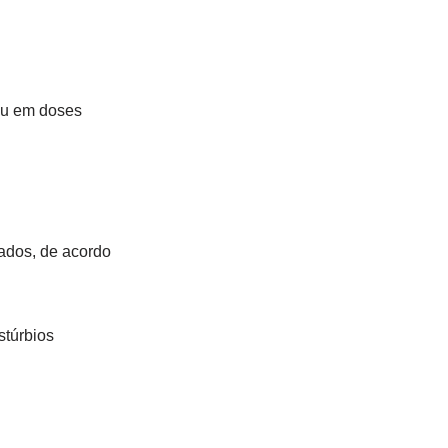
ou em doses
nados, de acordo
stúrbios