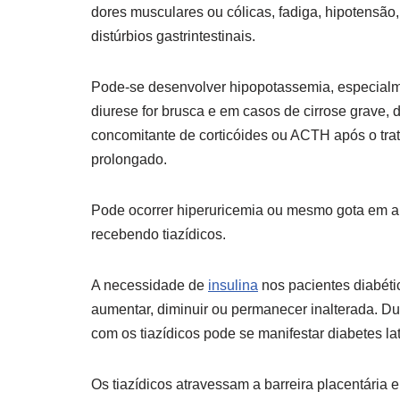
dores musculares ou cólicas, fadiga, hipotensão,
distúrbios gastrintestinais.
Pode-se desenvolver hipopotassemia, especial
diurese for brusca e em casos de cirrose grave, 
concomitante de corticóides ou ACTH após o tr
prolongado.
Pode ocorrer hiperuricemia ou mesmo gota em a
recebendo tiazídicos.
A necessidade de
insulina
nos pacientes diabét
aumentar, diminuir ou permanecer inalterada. Du
com os tiazídicos pode se manifestar diabetes la
Os tiazídicos atravessam a barreira placentária