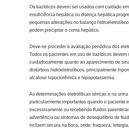
Os tiazídicos devem ser usados com cuidado em
insuficiência hepática ou doença hepática progre
pequenas alterações no balanço hidroeletrolític
podem precipitar o coma hepático.
Deve-se proceder à avaliação periódica dos eletr
Todos os pacientes em uso de tiazídicos devem 
cuidadosamente quanto ao aparecimento de sinai
distúrbios hidroeletrolíticos, principalmente hipo
alcalose hipoclorêmica e hipopotassemia.
As determinações eletrolíticas séricas e na urina
particularmente importantes quando o paciente 
excessivamente ou recebendo fluidos parenterai
advertência ou sintomas de desequilíbrio de fluid
incluem secura na boca, sede, fraqueza, letargia