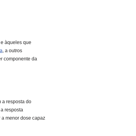
 e àqueles que
da
, a outros
er componente da
m a resposta do
 a resposta
r a menor dose capaz