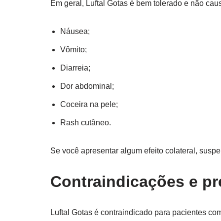
Em geral, Luftal Gotas é bem tolerado e não causa
Náusea;
Vômito;
Diarreia;
Dor abdominal;
Coceira na pele;
Rash cutâneo.
Se você apresentar algum efeito colateral, sus
Contraindicações e p
Luftal Gotas é contraindicado para pacientes co