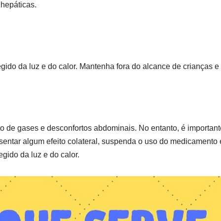
hepáticas.
egido da luz e do calor. Mantenha fora do alcance de crianças 
nto de gases e desconfortos abdominais. No entanto, é importa
tar algum efeito colateral, suspenda o uso do medicamento e
ido da luz e do calor.