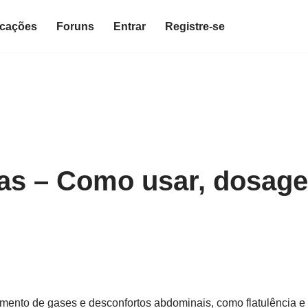
icações
Foruns
Entrar
Registre-se
tas – Como usar, dosage
amento de gases e desconfortos abdominais, como flatulência e