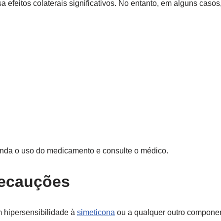
 efeitos colaterais significativos. No entanto, em alguns casos
penda o uso do medicamento e consulte o médico.
recauções
m hipersensibilidade à
simeticona
ou a qualquer outro componen