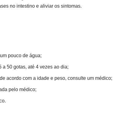
ses no intestino e aliviar os sintomas.
 um pouco de água;
a 50 gotas, até 4 vezes ao dia;
de acordo com a idade e peso, consulte um médico;
ada pelo médico;
co.