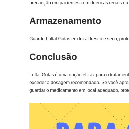
precaução em pacientes com doenças renais ou 
Armazenamento
Guarde Luftal Gotas em local fresco e seco, prot
Conclusão
Luftal Gotas é uma opção eficaz para o tratame
exceder a dosagem recomendada. Se você apresen
guardar o medicamento em local adequado, proteg