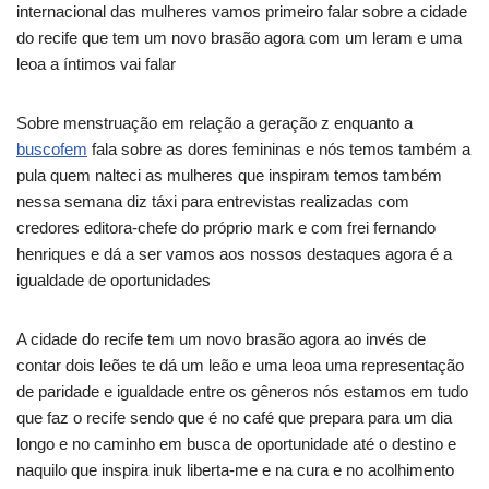
internacional das mulheres vamos primeiro falar sobre a cidade
do recife que tem um novo brasão agora com um leram e uma
leoa a íntimos vai falar
Sobre menstruação em relação a geração z enquanto a
buscofem
fala sobre as dores femininas e nós temos também a
pula quem nalteci as mulheres que inspiram temos também
nessa semana diz táxi para entrevistas realizadas com
credores editora-chefe do próprio mark e com frei fernando
henriques e dá a ser vamos aos nossos destaques agora é a
igualdade de oportunidades
A cidade do recife tem um novo brasão agora ao invés de
contar dois leões te dá um leão e uma leoa uma representação
de paridade e igualdade entre os gêneros nós estamos em tudo
que faz o recife sendo que é no café que prepara para um dia
longo e no caminho em busca de oportunidade até o destino e
naquilo que inspira inuk liberta-me e na cura e no acolhimento