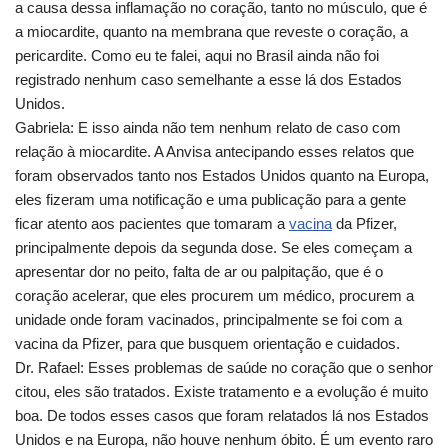
a causa dessa inflamação no coração, tanto no músculo, que é
a miocardite, quanto na membrana que reveste o coração, a
pericardite. Como eu te falei, aqui no Brasil ainda não foi
registrado nenhum caso semelhante a esse lá dos Estados
Unidos.
Gabriela: E isso ainda não tem nenhum relato de caso com
relação à miocardite. A Anvisa antecipando esses relatos que
foram observados tanto nos Estados Unidos quanto na Europa,
eles fizeram uma notificação e uma publicação para a gente
ficar atento aos pacientes que tomaram a
vacina
da Pfizer,
principalmente depois da segunda dose. Se eles começam a
apresentar dor no peito, falta de ar ou palpitação, que é o
coração acelerar, que eles procurem um médico, procurem a
unidade onde foram vacinados, principalmente se foi com a
vacina da Pfizer, para que busquem orientação e cuidados.
Dr. Rafael: Esses problemas de saúde no coração que o senhor
citou, eles são tratados. Existe tratamento e a evolução é muito
boa. De todos esses casos que foram relatados lá nos Estados
Unidos e na Europa, não houve nenhum óbito. É um evento raro