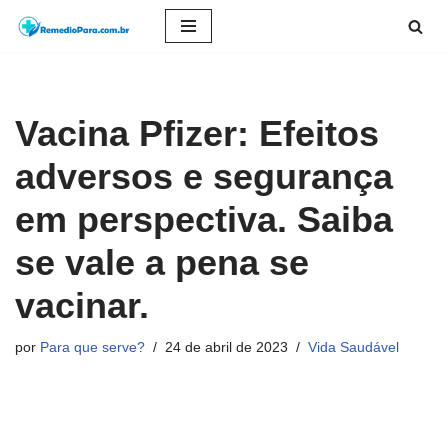
Pular
para
o
Vacina Pfizer: Efeitos
conteúdo
adversos e segurança
em perspectiva. Saiba
se vale a pena se
vacinar.
por
Para que serve?
24 de abril de 2023
Vida Saudável