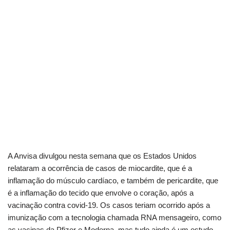
A Anvisa divulgou nesta semana que os Estados Unidos
relataram a ocorrência de casos de miocardite, que é a
inflamação do músculo cardíaco, e também de pericardite, que
é a inflamação do tecido que envolve o coração, após a
vacinação contra covid-19. Os casos teriam ocorrido após a
imunização com a tecnologia chamada RNA mensageiro, como
as vacinas da Pfizer e Moderna, mas tudo ainda é um estudo.