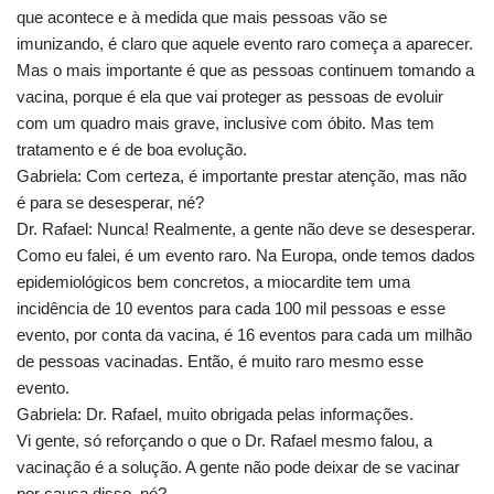
que acontece e à medida que mais pessoas vão se
imunizando, é claro que aquele evento raro começa a aparecer.
Mas o mais importante é que as pessoas continuem tomando a
vacina, porque é ela que vai proteger as pessoas de evoluir
com um quadro mais grave, inclusive com óbito. Mas tem
tratamento e é de boa evolução.
Gabriela: Com certeza, é importante prestar atenção, mas não
é para se desesperar, né?
Dr. Rafael: Nunca! Realmente, a gente não deve se desesperar.
Como eu falei, é um evento raro. Na Europa, onde temos dados
epidemiológicos bem concretos, a miocardite tem uma
incidência de 10 eventos para cada 100 mil pessoas e esse
evento, por conta da vacina, é 16 eventos para cada um milhão
de pessoas vacinadas. Então, é muito raro mesmo esse
evento.
Gabriela: Dr. Rafael, muito obrigada pelas informações.
Vi gente, só reforçando o que o Dr. Rafael mesmo falou, a
vacinação é a solução. A gente não pode deixar de se vacinar
por causa disso, né?