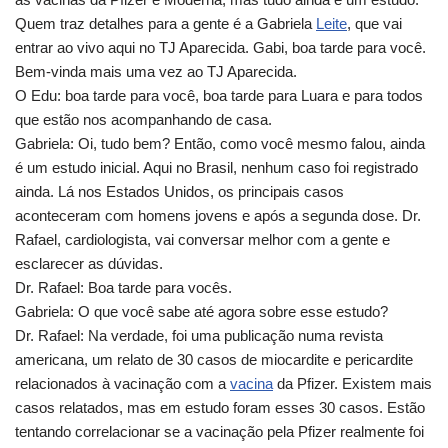
Quem traz detalhes para a gente é a Gabriela
Leite
, que vai
entrar ao vivo aqui no TJ Aparecida. Gabi, boa tarde para você.
Bem-vinda mais uma vez ao TJ Aparecida.
O Edu: boa tarde para você, boa tarde para Luara e para todos
que estão nos acompanhando de casa.
Gabriela: Oi, tudo bem? Então, como você mesmo falou, ainda
é um estudo inicial. Aqui no Brasil, nenhum caso foi registrado
ainda. Lá nos Estados Unidos, os principais casos
aconteceram com homens jovens e após a segunda dose. Dr.
Rafael, cardiologista, vai conversar melhor com a gente e
esclarecer as dúvidas.
Dr. Rafael: Boa tarde para vocês.
Gabriela: O que você sabe até agora sobre esse estudo?
Dr. Rafael: Na verdade, foi uma publicação numa revista
americana, um relato de 30 casos de miocardite e pericardite
relacionados à vacinação com a
vacina
da Pfizer. Existem mais
casos relatados, mas em estudo foram esses 30 casos. Estão
tentando correlacionar se a vacinação pela Pfizer realmente foi