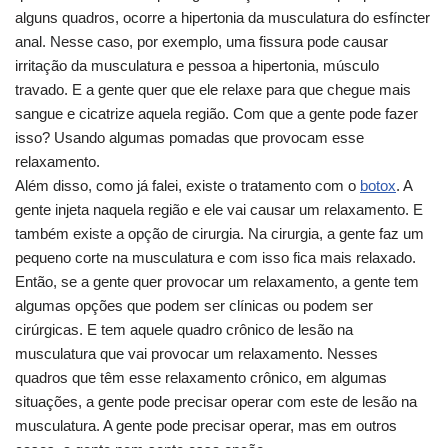
alguns quadros, ocorre a hipertonia da musculatura do esfíncter
anal. Nesse caso, por exemplo, uma fissura pode causar
irritação da musculatura e pessoa a hipertonia, músculo
travado. E a gente quer que ele relaxe para que chegue mais
sangue e cicatrize aquela região. Com que a gente pode fazer
isso? Usando algumas pomadas que provocam esse
relaxamento.
Além disso, como já falei, existe o tratamento com o
botox
. A
gente injeta naquela região e ele vai causar um relaxamento. E
também existe a opção de cirurgia. Na cirurgia, a gente faz um
pequeno corte na musculatura e com isso fica mais relaxado.
Então, se a gente quer provocar um relaxamento, a gente tem
algumas opções que podem ser clínicas ou podem ser
cirúrgicas. E tem aquele quadro crônico de lesão na
musculatura que vai provocar um relaxamento. Nesses
quadros que têm esse relaxamento crônico, em algumas
situações, a gente pode precisar operar com este de lesão na
musculatura. A gente pode precisar operar, mas em outros