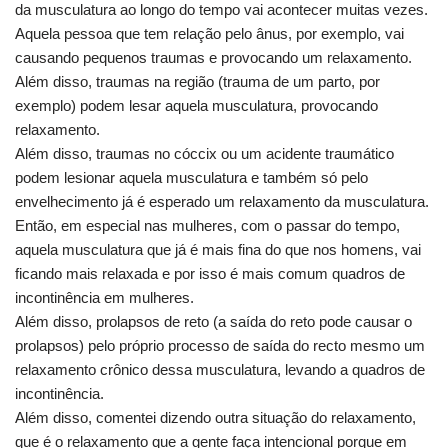
da musculatura ao longo do tempo vai acontecer muitas vezes.
Aquela pessoa que tem relação pelo ânus, por exemplo, vai
causando pequenos traumas e provocando um relaxamento.
Além disso, traumas na região (trauma de um parto, por
exemplo) podem lesar aquela musculatura, provocando
relaxamento.
Além disso, traumas no cóccix ou um acidente traumático
podem lesionar aquela musculatura e também só pelo
envelhecimento já é esperado um relaxamento da musculatura.
Então, em especial nas mulheres, com o passar do tempo,
aquela musculatura que já é mais fina do que nos homens, vai
ficando mais relaxada e por isso é mais comum quadros de
incontinência em mulheres.
Além disso, prolapsos de reto (a saída do reto pode causar o
prolapsos) pelo próprio processo de saída do recto mesmo um
relaxamento crônico dessa musculatura, levando a quadros de
incontinência.
Além disso, comentei dizendo outra situação do relaxamento,
que é o relaxamento que a gente faça intencional porque em