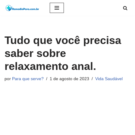
Pular
para
o
Tudo que você precisa
conteúdo
saber sobre
relaxamento anal.
por
Para que serve?
1 de agosto de 2023
Vida Saudável