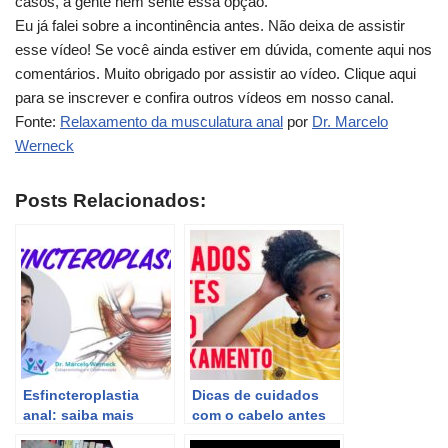
casos, a gente nem sente essa opção.
Eu já falei sobre a incontinência antes. Não deixa de assistir
esse vídeo! Se você ainda estiver em dúvida, comente aqui nos
comentários. Muito obrigado por assistir ao vídeo. Clique aqui
para se inscrever e confira outros vídeos em nosso canal.
Fonte:
Relaxamento da musculatura anal
por
Dr. Marcelo
Werneck
Posts Relacionados:
Esfincteroplastia
Dicas de cuidados
anal: saiba mais
com o cabelo antes
sobre a cirurgia de
do relaxamento –