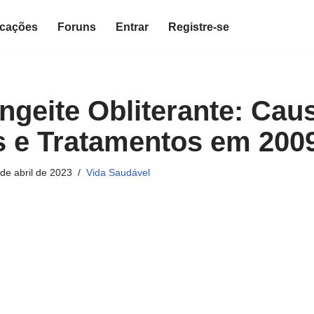
icações
Foruns
Entrar
Registre-se
geite Obliterante: Cau
 e Tratamentos em 2009
de abril de 2023
Vida Saudável