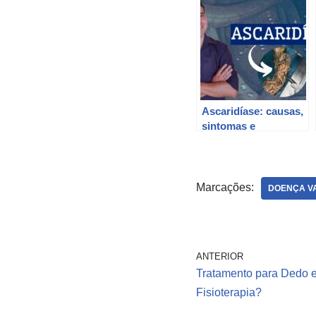
Ascaridíase: causas,
sintomas e
tratamentos
Marcações:
DOENÇA V
ANTERIOR
Tratamento para Dedo e
Fisioterapia?