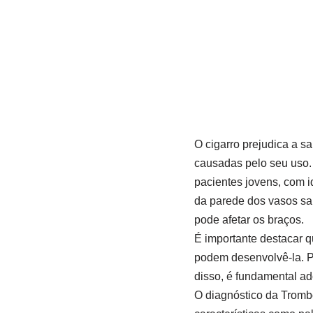
O cigarro prejudica a s
causadas pelo seu uso.
pacientes jovens, com i
da parede dos vasos sa
pode afetar os braços.
É importante destacar 
podem desenvolvê-la. Pa
disso, é fundamental ad
O diagnóstico da Trombo