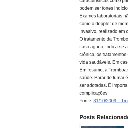
características como p
podem ser fortes indíci
Exames laboratoriais nã
como o doppler de membr
invasivo, realizado em 
O tratamento da Tromboa
caso agudo, indica-se a 
crônica, os tratamentos
vida saudáveis. Em cas
Em resumo, a Tromboang
saúde. Parar de fumar é
ser adotadas. É importa
complicações.
Fonte:
31/10/2009 – Tro
Posts Relacionad