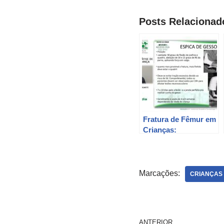
Posts Relacionad
Fratura de Fêmur em
Crianças:
Diagnóstico e
Tratamento pelo Dr.
Fernando A. Duarte
Marcações:
CRIANÇAS
ANTERIOR