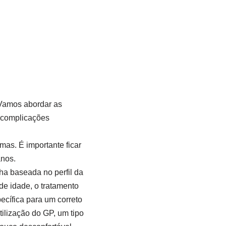
 Vamos abordar as
s complicações
mas. É importante ficar
anos.
ha baseada no perfil da
de idade, o tratamento
ecífica para um correto
ilização do GP, um tipo