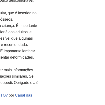
ouco desconfortável,
lar, que é inserida no
 ósseos.
 criança. É importante
or à dos adultos, e
possível que algumas
ia é recomendada.
 É importante lembrar
sentar deformidades,
er mais informações.
ações similares. Se
dopedi. Obrigado e até
NTO?
por
Canal das