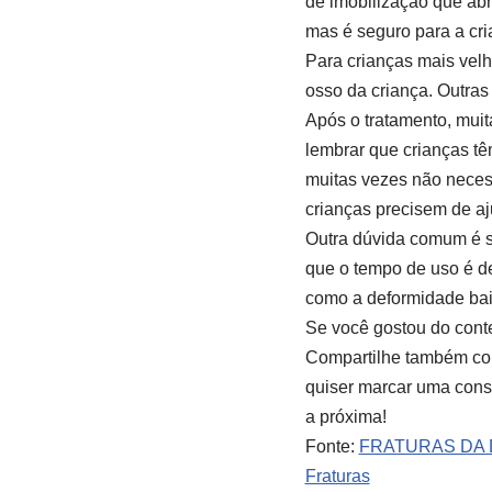
de imobilização que ab
mas é seguro para a cri
Para crianças mais velh
osso da criança. Outras
Após o tratamento, muit
lembrar que crianças tê
muitas vezes não necess
crianças precisem de aj
Outra dúvida comum é so
que o tempo de uso é de
como a deformidade bai
Se você gostou do conte
Compartilhe também com
quiser marcar uma cons
a próxima!
Fonte:
FRATURAS DA 
Fraturas