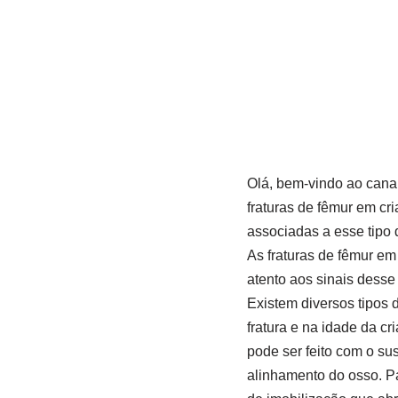
Olá, bem-vindo ao canal
fraturas de fêmur em cri
associadas a esse tipo d
As fraturas de fêmur em
atento aos sinais desse
Existem diversos tipos 
fratura e na idade da c
pode ser feito com o su
alinhamento do osso. Pa