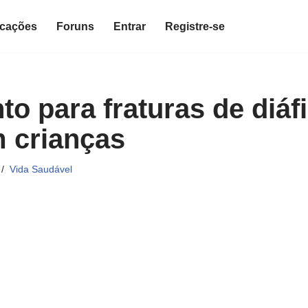
icações
Foruns
Entrar
Registre-se
to para fraturas de diáf
 crianças
Vida Saudável