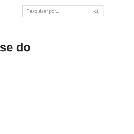
ise do