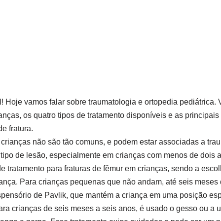
! Hoje vamos falar sobre traumatologia e ortopedia pediátrica.
anças, os quatro tipos de tratamento disponíveis e as principai
e fratura.
 crianças não são tão comuns, e podem estar associadas a trau
 tipo de lesão, especialmente em crianças com menos de dois 
de tratamento para fraturas de fêmur em crianças, sendo a escol
riança. Para crianças pequenas que não andam, até seis meses 
spensório de Pavlik, que mantém a criança em uma posição esp
ra crianças de seis meses a seis anos, é usado o gesso ou a ut