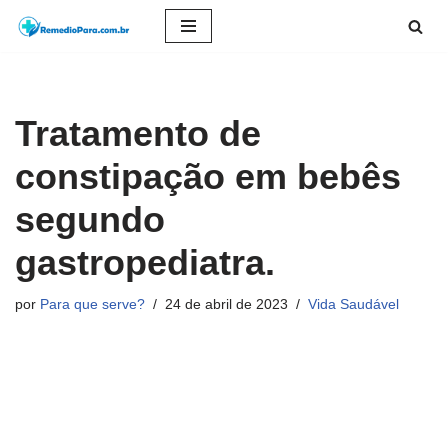
Pular
para
o
Tratamento de
conteúdo
constipação em bebês
segundo
gastropediatra.
por
Para que serve?
24 de abril de 2023
Vida Saudável