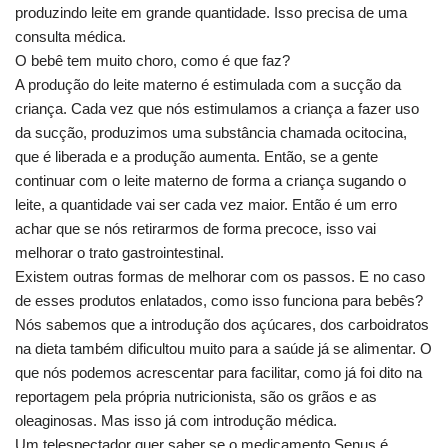
produzindo leite em grande quantidade. Isso precisa de uma
consulta médica.
O bebê tem muito choro, como é que faz?
A produção do leite materno é estimulada com a sucção da
criança. Cada vez que nós estimulamos a criança a fazer uso
da sucção, produzimos uma substância chamada ocitocina,
que é liberada e a produção aumenta. Então, se a gente
continuar com o leite materno de forma a criança sugando o
leite, a quantidade vai ser cada vez maior. Então é um erro
achar que se nós retirarmos de forma precoce, isso vai
melhorar o trato gastrointestinal.
Existem outras formas de melhorar com os passos. E no caso
de esses produtos enlatados, como isso funciona para bebês?
Nós sabemos que a introdução dos açúcares, dos carboidratos
na dieta também dificultou muito para a saúde já se alimentar. O
que nós podemos acrescentar para facilitar, como já foi dito na
reportagem pela própria nutricionista, são os grãos e as
oleaginosas. Mas isso já com introdução médica.
Um telespectador quer saber se o medicamento Senus é