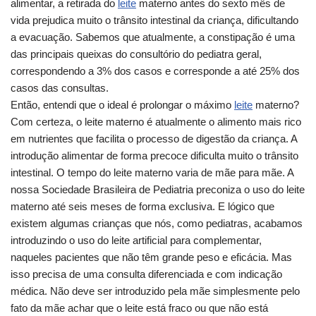
alimentar, a retirada do
leite
materno antes do sexto mês de
vida prejudica muito o trânsito intestinal da criança, dificultando
a evacuação. Sabemos que atualmente, a constipação é uma
das principais queixas do consultório do pediatra geral,
correspondendo a 3% dos casos e corresponde a até 25% dos
casos das consultas.
Então, entendi que o ideal é prolongar o máximo
leite
materno?
Com certeza, o leite materno é atualmente o alimento mais rico
em nutrientes que facilita o processo de digestão da criança. A
introdução alimentar de forma precoce dificulta muito o trânsito
intestinal. O tempo do leite materno varia de mãe para mãe. A
nossa Sociedade Brasileira de Pediatria preconiza o uso do leite
materno até seis meses de forma exclusiva. E lógico que
existem algumas crianças que nós, como pediatras, acabamos
introduzindo o uso do leite artificial para complementar,
naqueles pacientes que não têm grande peso e eficácia. Mas
isso precisa de uma consulta diferenciada e com indicação
médica. Não deve ser introduzido pela mãe simplesmente pelo
fato da mãe achar que o leite está fraco ou que não está